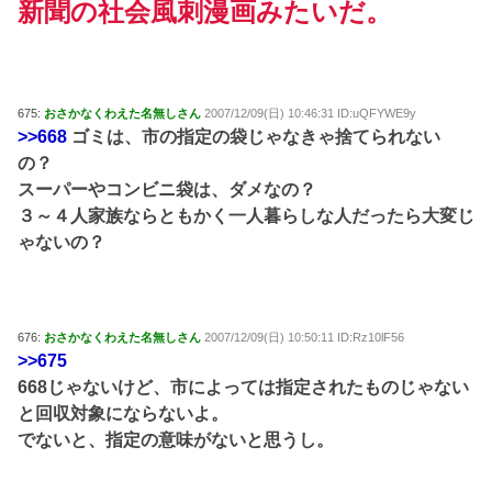
新聞の社会風刺漫画みたいだ。
675:
おさかなくわえた名無しさん
2007/12/09(日) 10:46:31 ID:uQFYWE9y
>>668
ゴミは、市の指定の袋じゃなきゃ捨てられない
の？
スーパーやコンビニ袋は、ダメなの？
３～４人家族ならともかく一人暮らしな人だったら大変じ
ゃないの？
676:
おさかなくわえた名無しさん
2007/12/09(日) 10:50:11 ID:Rz10lF56
>>675
668じゃないけど、市によっては指定されたものじゃない
と回収対象にならないよ。
でないと、指定の意味がないと思うし。