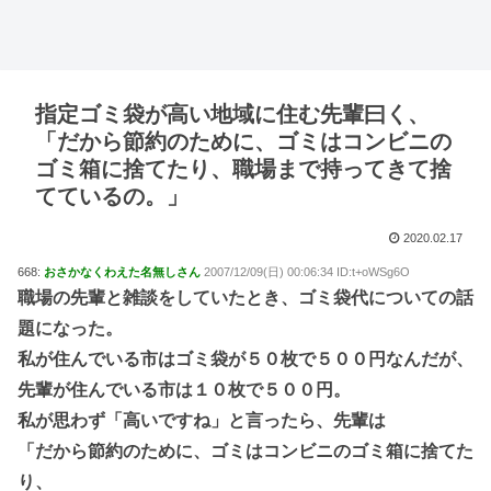
指定ゴミ袋が高い地域に住む先輩曰く、
「だから節約のために、ゴミはコンビニの
ゴミ箱に捨てたり、職場まで持ってきて捨
てているの。」
2020.02.17
668:
おさかなくわえた名無しさん
2007/12/09(日) 00:06:34 ID:t+oWSg6O
職場の先輩と雑談をしていたとき、ゴミ袋代についての話
題になった。
私が住んでいる市はゴミ袋が５０枚で５００円なんだが、
先輩が住んでいる市は１０枚で５００円。
私が思わず「高いですね」と言ったら、先輩は
「だから節約のために、ゴミはコンビニのゴミ箱に捨てた
り、