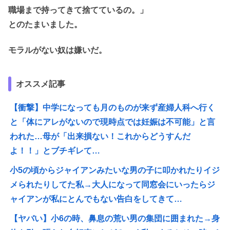
職場まで持ってきて捨てているの。」
とのたまいました。
モラルがない奴は嫌いだ。
オススメ記事
【衝撃】中学になっても月のものが来ず産婦人科へ行く
と「体にアレがないので現時点では妊娠は不可能」と言
われた…母が「出来損ない！これからどうすんだ
よ！！」とブチギレて…
小5の頃からジャイアンみたいな男の子に叩かれたりイジ
メられたりしてた私→大人になって同窓会にいったらジ
ャイアンが私にとんでもない告白をしてきて…
【ヤバい】小6の時、鼻息の荒い男の集団に囲まれた→身