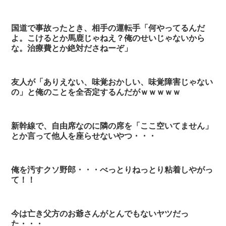
国道で事故ったとき、相手の運転手「何やってるんだ
よ。こけるとか馬鹿じゃねえ？俺のせいじゃないから
な。治療費とか絶対ださねーぞ」
友人が「ありえない、味覚おかしい、味覚障害じゃない
の」と俺のことを全否定するんだがｗｗｗｗｗ
新幹線で、自由席なのに隣の席を「ここ空いてません」
とか言って他人を座らせないやつ・・・
俺を汚すクソ野郎・・・べっとりねっとり粘着しやがっ
て！！
今は亡き父方のお爺さんがとんでもないヤツだっ
た・・・