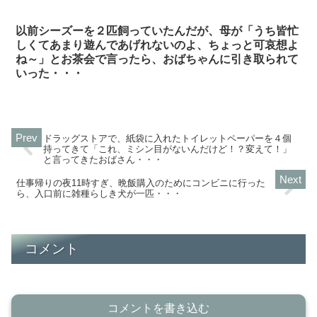
以前シーズーを２匹飼っていたんだが、母が「うち皆忙
しくてあまり遊んであげれないのよ、ちょっと可哀想よ
ね～」とお茶会で言ったら、おばちゃんに引き取られて
いった・・・
ドラッグストアで、紙袋に入れたトイレットペーパーを４個
持ってきて「これ、ミシン目がないんだけど！？変えて！」
と言ってきたおばさん・・・
仕事帰りの夜11時すぎ、晩飯購入のためにコンビニに行った
ら、入口前に雑種らしき犬が一匹・・・
コメント
コメントを書き込む