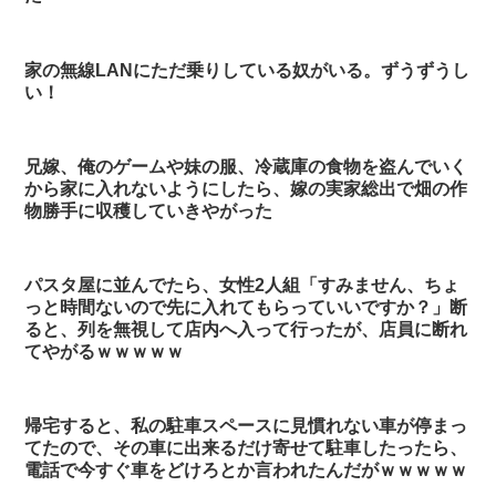
家の無線LANにただ乗りしている奴がいる。ずうずうし
い！
兄嫁、俺のゲームや妹の服、冷蔵庫の食物を盗んでいく
から家に入れないようにしたら、嫁の実家総出で畑の作
物勝手に収穫していきやがった
パスタ屋に並んでたら、女性2人組「すみません、ちょ
っと時間ないので先に入れてもらっていいですか？」断
ると、列を無視して店内へ入って行ったが、店員に断れ
てやがるｗｗｗｗｗ
帰宅すると、私の駐車スペースに見慣れない車が停まっ
てたので、その車に出来るだけ寄せて駐車したったら、
電話で今すぐ車をどけろとか言われたんだがｗｗｗｗｗ