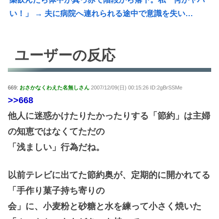
い！」 → 夫に病院へ連れられる途中で意識を失い…
ユーザーの反応
669:
おさかなくわえた名無しさん
2007/12/09(日) 00:15:26 ID:2gBrSSMe
>>668
他人に迷惑かけたりたかったりする「節約」は主婦
の知恵ではなくてただの
「浅ましい」行為だね。
以前テレビに出てた節約奥が、定期的に開かれてる
「手作り菓子持ち寄りの
会」に、小麦粉と砂糖と水を練って小さく焼いた