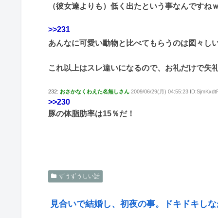
（彼女達よりも）低く出たという事なんですね
>>231
あんなに可愛い動物と比べてもらうのは図々しいで
これ以上はスレ違いになるので、お礼だけで失
232:
おさかなくわえた名無しさん
2009/06/29(月) 04:55:23 ID:SjmKxdt
>>230
豚の体脂肪率は15％だ！
ずうずうしい話
見合いで結婚し、初夜の事。ドキドキしな