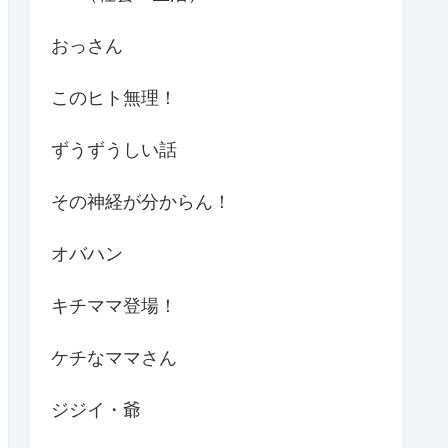
おっさん
このヒト無理！
ずうずうしい話
その神経が分からん！
オバハン
キチママ登場！
ケチなママさん
ジジイ・爺