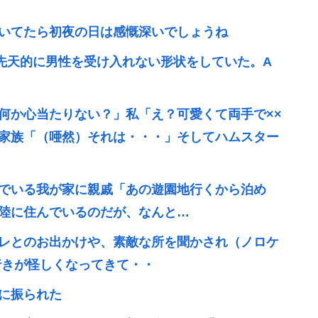
いてたら初夜の日は感慨深いでしょうね
先天的に男性を受け入れない形状をしていた。A
何か心当たりない？」私「え？可愛くて両手で××
家族「（唖然）それは・・・」そしてハムスター
でいる我が家に親戚「あの遊園地行くから泊め
陸に住んでいるのだが、なんと…
レとのお出かけや、素敵な所を聞かされ（ノロケ
行きが怪しくなってきて・・
に振られた