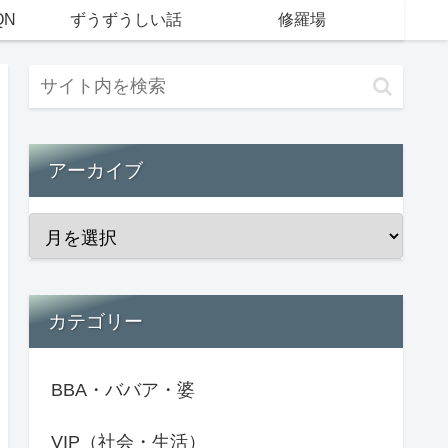
QN
ずうずうしい話
修羅場
アーカイブ
カテゴリー
BBA・ババア・婆
VIP（社会・生活）