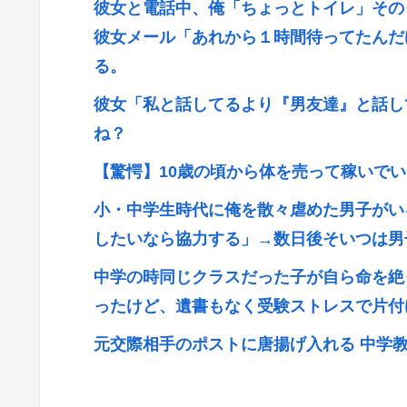
彼女と電話中、俺「ちょっとトイレ」その
彼女メール「あれから１時間待ってたんだ
る。
彼女「私と話してるより『男友達』と話し
ね？
【驚愕】10歳の頃から体を売って稼いで
小・中学生時代に俺を散々虐めた男子がい
したいなら協力する」→数日後そいつは男
中学の時同じクラスだった子が自ら命を絶
ったけど、遺書もなく受験ストレスで片付
元交際相手のポストに唐揚げ入れる 中学