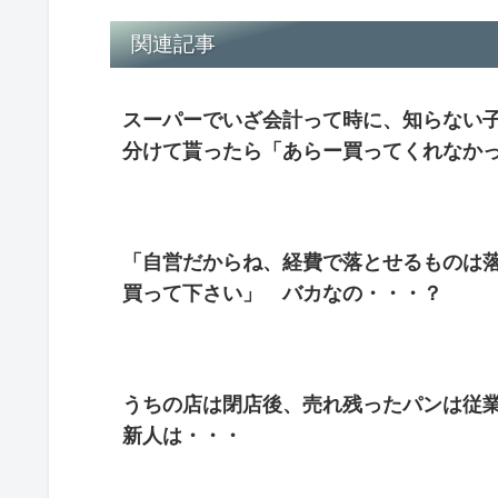
関連記事
スーパーでいざ会計って時に、知らない
分けて貰ったら「あらー買ってくれなか
「自営だからね、経費で落とせるものは
買って下さい」 バカなの・・・？
うちの店は閉店後、売れ残ったパンは従
新人は・・・