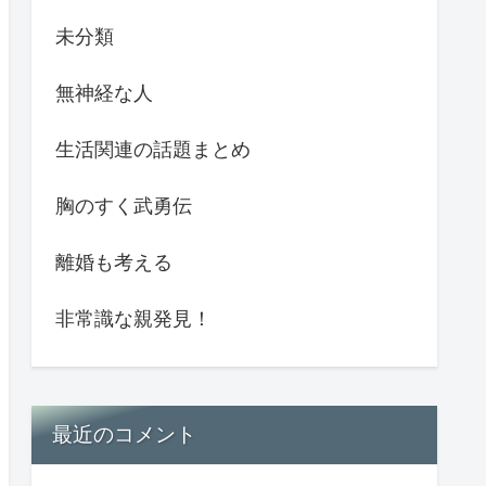
未分類
無神経な人
生活関連の話題まとめ
胸のすく武勇伝
離婚も考える
非常識な親発見！
最近のコメント