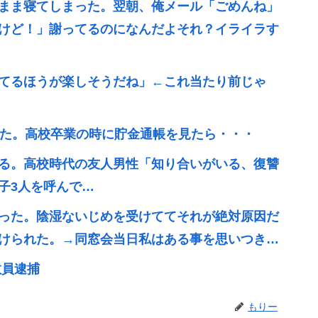
まま寝てしまった。翌朝、俺メール「ごめんね」
けど！」謝ってるのになんだよそれ？イライラす
てるほうが楽しそうだね」←これ当たり前じゃ
いた。高校卒業の時に貯金通帳を見たら・・・
る。高校時代の友人男性「知り合いがいる、復讐
子3人を呼んで…
った。陰湿ないじめを受けててそれが絶対原因だ
けられた。→同窓会当日私はある事を思いつき…
教員逮捕
もりー