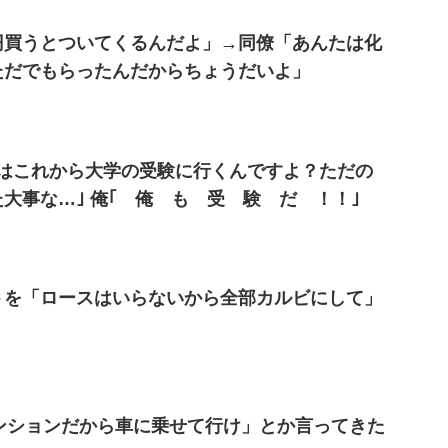
円買うとついてくるんだよ」→同僚「あんたは化
ただでもらったんだからちょうだいよ」
はこれから大学の受験に行くんですよ？ただの
大事な…｣ 俺｢ 俺 も 受 験 だ ！！｣
トを「ロースはいらないから全部カルビにして」
ンションだから車に乗せて行け」とか言ってきた