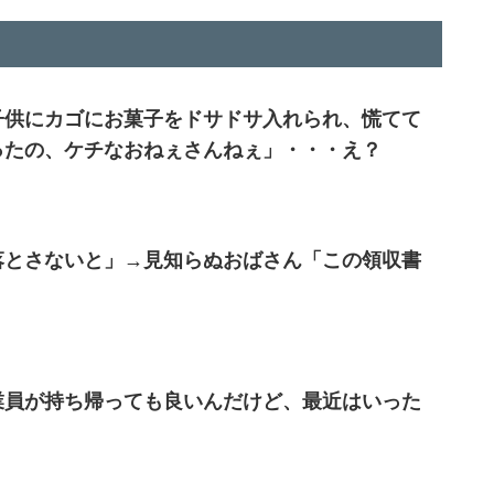
子供にカゴにお菓子をドサドサ入れられ、慌てて
ったの、ケチなおねぇさんねぇ」・・・え？
落とさないと」→見知らぬおばさん「この領収書
業員が持ち帰っても良いんだけど、最近はいった