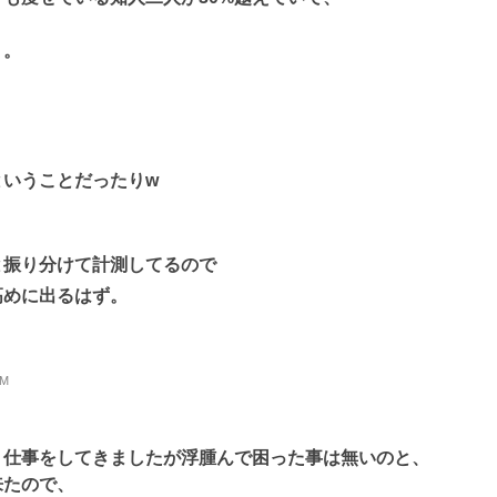
う。
ということだったりw
と振り分けて計測してるので
高めに出るはず。
。
+M
く仕事をしてきましたが浮腫んで困った事は無いのと、
来たので、