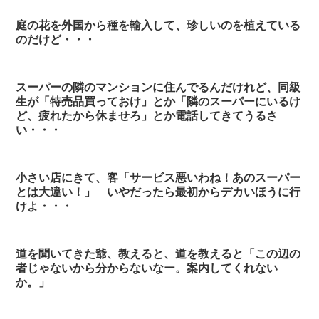
庭の花を外国から種を輸入して、珍しいのを植えている
のだけど・・・
スーパーの隣のマンションに住んでるんだけれど、同級
生が「特売品買っておけ」とか「隣のスーパーにいるけ
ど、疲れたから休ませろ」とか電話してきてうるさ
い・・・
小さい店にきて、客「サービス悪いわね！あのスーパー
とは大違い！」 いやだったら最初からデカいほうに行
けよ・・・
道を聞いてきた爺、教えると、道を教えると「この辺の
者じゃないから分からないなー。案内してくれない
か。」