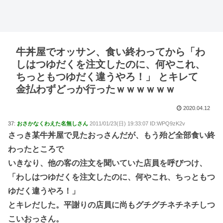
牛丼屋でオッサン、食い終わってから「わ
しはつゆだくを注文したのに、何やこれ、
ちっともつゆだく違うやろ！」 とキレて
金払わずどっか行ったｗｗｗｗｗｗ
2020.04.12
37:
おさかなくわえた名無しさん
2011/01/23(日) 19:33:07 ID:WPQ9zK2v
さっき某牛丼屋で見たおっさんだが、もう殆ど全部食い終
わったところで
いきなり、他の客の注文を聞いていた店員を呼びつけ、
「わしはつゆだくを注文したのに、何やこれ、ちっともつ
ゆだく違うやろ！」
とキレだした。平謝りの店員に尚もグチグチネチネチしつ
こいおっさん。