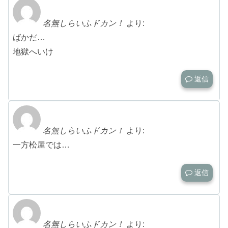
名無しらいふドカン！
より:
ばかだ…
地獄へいけ
返信
名無しらいふドカン！
より:
一方松屋では…
返信
名無しらいふドカン！
より: