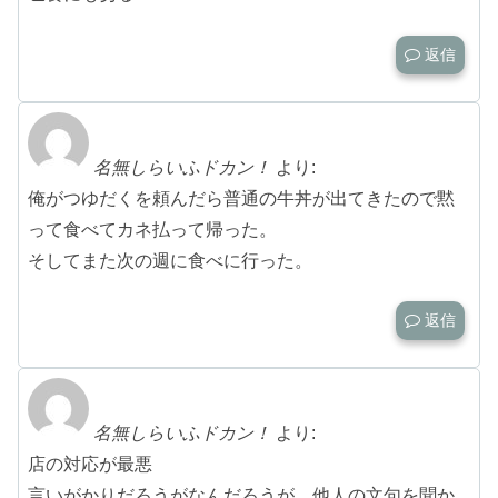
返信
名無しらいふドカン！
より:
俺がつゆだくを頼んだら普通の牛丼が出てきたので黙
って食べてカネ払って帰った。
そしてまた次の週に食べに行った。
返信
名無しらいふドカン！
より:
店の対応が最悪
言いがかりだろうがなんだろうが、他人の文句を聞か