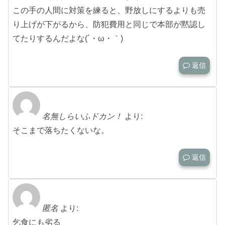
この手の人間に対策を練ると、野放しにするよりも売
り上げが下がるから、防犯費用と同じで本部が黙認し
てたりするんだよな(´・ω・｀)
返信
名無しらいふドカン！
より:
そこまで落ちたくないな。
返信
匿名
より:
乞食にも劣る