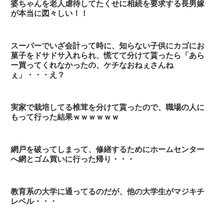
婆ちゃんを老人虐待してたくせに相続を要求する長男嫁
が本当に図々しい！！
スーパーでいざ会計って時に、知らない子供にカゴにお
菓子をドサドサ入れられ、慌てて分けて貰ったら「あら
ー買ってくれなかったの、ケチなおねぇさんね
ぇ」・・・え？
実家で栽培してる椎茸を分けて貰ったので、職場の人に
もって行った結果ｗｗｗｗｗｗ
網戸を破ってしまって、修繕するためにホームセンター
へ網とゴム買いに行った帰り・・・
教育系の大学に通ってるのだが、他の大学生がマジキチ
レベル・・・