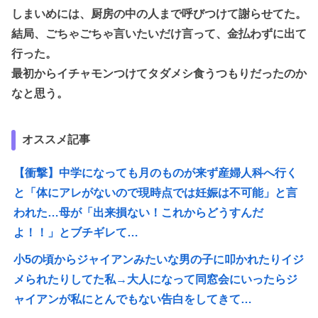
しまいめには、厨房の中の人まで呼びつけて謝らせてた。
結局、ごちゃごちゃ言いたいだけ言って、金払わずに出て
行った。
最初からイチャモンつけてタダメシ食うつもりだったのか
なと思う。
オススメ記事
【衝撃】中学になっても月のものが来ず産婦人科へ行く
と「体にアレがないので現時点では妊娠は不可能」と言
われた…母が「出来損ない！これからどうすんだ
よ！！」とブチギレて…
小5の頃からジャイアンみたいな男の子に叩かれたりイジ
メられたりしてた私→大人になって同窓会にいったらジ
ャイアンが私にとんでもない告白をしてきて…