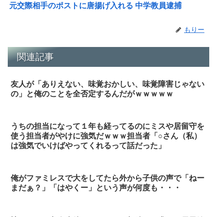
元交際相手のポストに唐揚げ入れる 中学教員逮捕
もりー
関連記事
友人が「ありえない、味覚おかしい、味覚障害じゃない
の」と俺のことを全否定するんだがｗｗｗｗｗ
うちの担当になって１年も経ってるのにミスや居留守を
使う担当者がやけに強気だｗｗｗ担当者「○さん（私）
は強気でいけばやってくれるって話だった」
俺がファミレスで大をしてたら外から子供の声で「ねー
まだぁ？」「はやくー」という声が何度も・・・