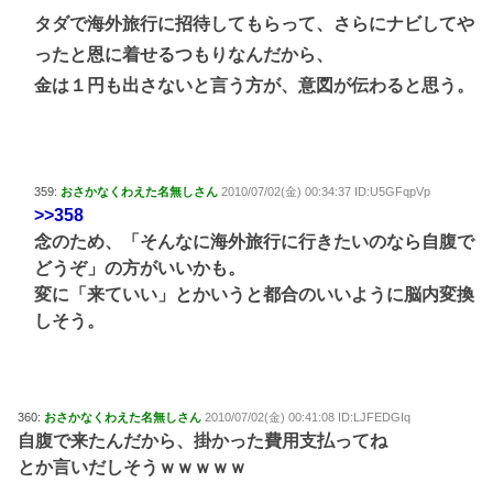
タダで海外旅行に招待してもらって、さらにナビしてや
ったと恩に着せるつもりなんだから、
金は１円も出さないと言う方が、意図が伝わると思う。
359:
おさかなくわえた名無しさん
2010/07/02(金) 00:34:37 ID:U5GFqpVp
>>358
念のため、「そんなに海外旅行に行きたいのなら自腹で
どうぞ」の方がいいかも。
変に「来ていい」とかいうと都合のいいように脳内変換
しそう。
360:
おさかなくわえた名無しさん
2010/07/02(金) 00:41:08 ID:LJFEDGIq
自腹で来たんだから、掛かった費用支払ってね
とか言いだしそうｗｗｗｗｗ