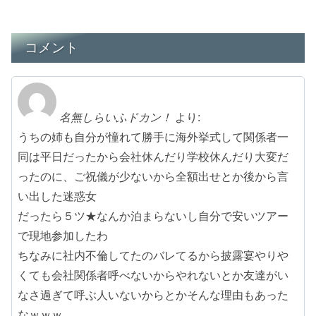
コメント
名無しらいふドカン！
より:
うちの姉も自分が憧れて勝手に海外挙式して関係者一
同は平日だったから会社休んだり学校休んだり大変だ
ったのに、ご祝儀が少ないから全額出せとか後から言
い出した迷惑女
だったら５ツ★なんか泊まらないし自分で安いツアー
で現地参加したわ
ちなみに社内不倫してたのバレてるから披露宴やりや
くても会社関係者呼べないからやれないとか友達がい
なさ過ぎて呼ぶ人いないからとかそんな理由もあった
なｗｗｗ