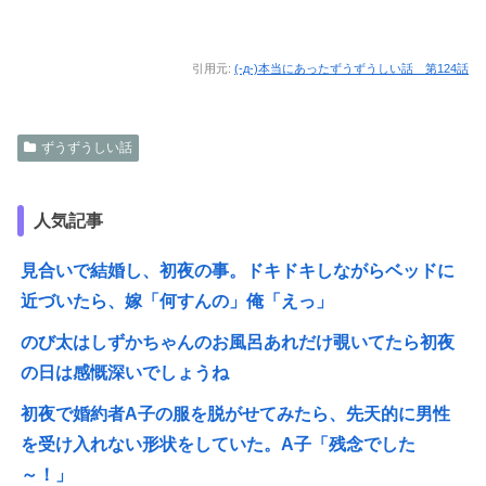
引用元:
(-д-)本当にあったずうずうしい話 第124話
ずうずうしい話
人気記事
見合いで結婚し、初夜の事。ドキドキしながらベッドに
近づいたら、嫁「何すんの」俺「えっ」
のび太はしずかちゃんのお風呂あれだけ覗いてたら初夜
の日は感慨深いでしょうね
初夜で婚約者A子の服を脱がせてみたら、先天的に男性
を受け入れない形状をしていた。A子「残念でした
～！」