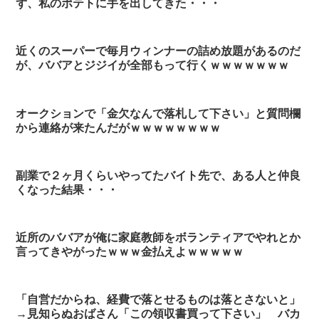
ず、私のポテトに手を出してきた・・・
近くのスーパーで毎月ウィンナーの詰め放題があるのだ
が、ババアとジジイが全部もって行くｗｗｗｗｗｗｗ
オークションで「金欠なんで落札して下さい」と質問欄
から連絡が来たんだがｗｗｗｗｗｗｗｗ
副業で２ヶ月くらいやってたバイト先で、ある人と仲良
くなった結果・・・
近所のババアが俺に家庭教師をボランティアでやれとか
言ってきやがったｗｗｗ金払えよｗｗｗｗｗ
「自営だからね、経費で落とせるものは落とさないと」
→見知らぬおばさん「この領収書買って下さい」 バカ