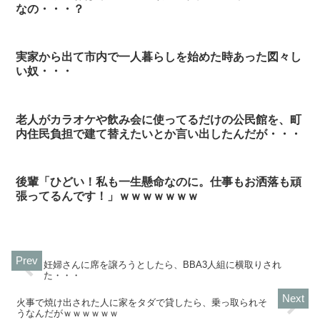
なの・・・？
実家から出て市内で一人暮らしを始めた時あった図々し
い奴・・・
老人がカラオケや飲み会に使ってるだけの公民館を、町
内住民負担で建て替えたいとか言い出したんだが・・・
後輩「ひどい！私も一生懸命なのに。仕事もお洒落も頑
張ってるんです！」ｗｗｗｗｗｗｗ
妊婦さんに席を譲ろうとしたら、BBA3人組に横取りされ
た・・・
火事で焼け出された人に家をタダで貸したら、乗っ取られそ
うなんだがｗｗｗｗｗｗ