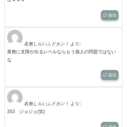
返信
名無しらいふドカン！
より:
業務に支障が出るレベルならもう個人の問題ではない
な
返信
名無しらいふドカン！
より:
353 ジョジョ(笑)
返信