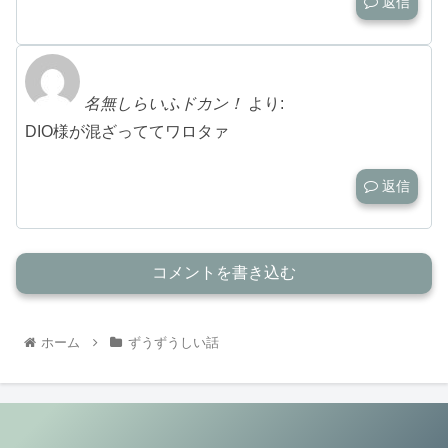
返信
名無しらいふドカン！
より:
DIO様が混ざっててワロタァ
返信
コメントを書き込む
ホーム
ずうずうしい話