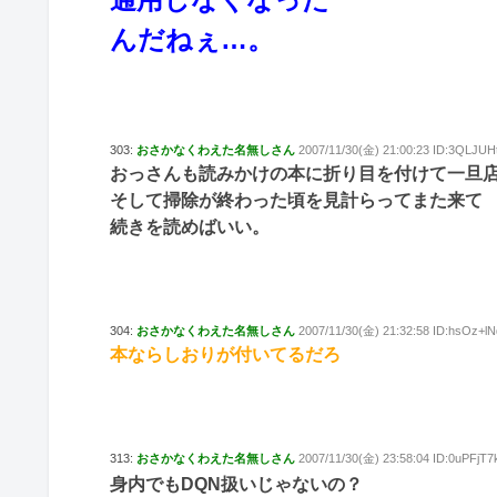
んだねぇ…。
303:
おさかなくわえた名無しさん
2007/11/30(金) 21:00:23 ID:3QLJUH
おっさんも読みかけの本に折り目を付けて一旦
そして掃除が終わった頃を見計らってまた来て
続きを読めばいい。
304:
おさかなくわえた名無しさん
2007/11/30(金) 21:32:58 ID:hsOz+lN
本ならしおりが付いてるだろ
313:
おさかなくわえた名無しさん
2007/11/30(金) 23:58:04 ID:0uPFjT7
身内でもDQN扱いじゃないの？