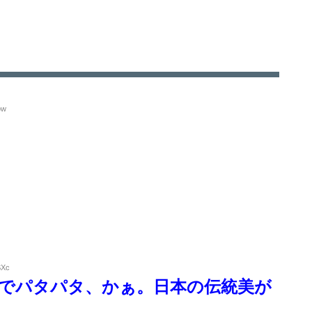
ow
SXc
でパタパタ、かぁ。日本の伝統美が