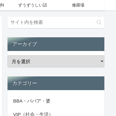
QN
ずうずうしい話
修羅場
アーカイブ
カテゴリー
BBA・ババア・婆
VIP（社会・生活）