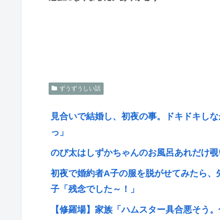
ずうずうしい話
見合いで結婚し、初夜の事。ドキドキしな
っ」
のび太はしずかちゃんのお風呂あれだけ覗
初夜で婚約者A子の服を脱がせてみたら、
子「残念でした～！」
【修羅場】家族「ハムスター具合悪そう。