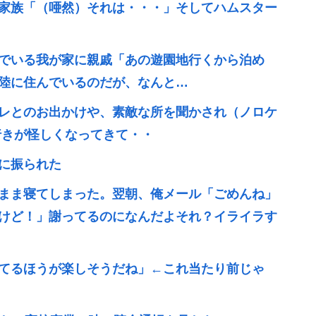
家族「（唖然）それは・・・」そしてハムスター
でいる我が家に親戚「あの遊園地行くから泊め
陸に住んでいるのだが、なんと…
レとのお出かけや、素敵な所を聞かされ（ノロケ
行きが怪しくなってきて・・
に振られた
まま寝てしまった。翌朝、俺メール「ごめんね」
けど！」謝ってるのになんだよそれ？イライラす
てるほうが楽しそうだね」←これ当たり前じゃ