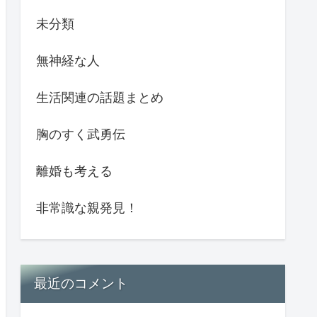
未分類
無神経な人
生活関連の話題まとめ
胸のすく武勇伝
離婚も考える
非常識な親発見！
最近のコメント