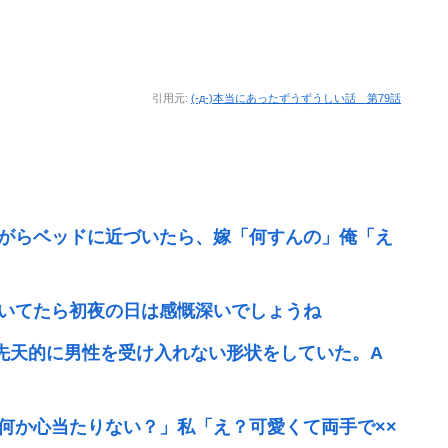
引用元:
(-д-)本当にあったずうずうしい話 第79話
がらベッドに近づいたら、嫁「何すんの」俺「え
いてたら初夜の日は感慨深いでしょうね
先天的に男性を受け入れない形状をしていた。A
何か心当たりない？」私「え？可愛くて両手で××