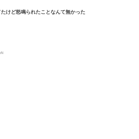
てたけど怒鳴られたことなんて無かった
oN