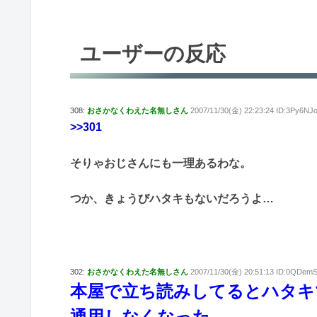
ユーザーの反応
308:
おさかなくわえた名無しさん
2007/11/30(金) 22:23:24 ID:3Py6NJ
>>301
そりゃおじさんにも一理あるわな。
つか、きょうびハタキもないだろうよ…
302:
おさかなくわえた名無しさん
2007/11/30(金) 20:51:13 ID:0QDem
本屋で立ち読みしてるとハタキ
通用しなくなった