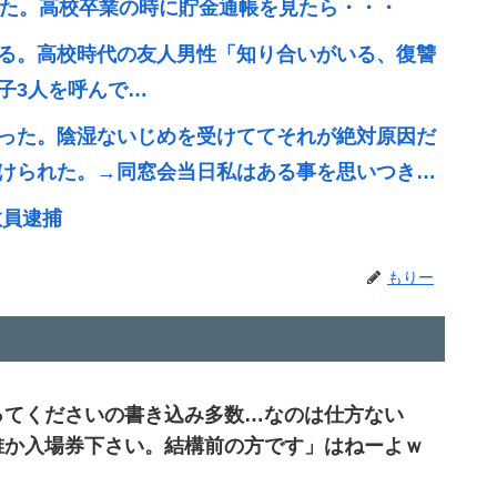
いた。高校卒業の時に貯金通帳を見たら・・・
る。高校時代の友人男性「知り合いがいる、復讐
子3人を呼んで…
った。陰湿ないじめを受けててそれが絶対原因だ
けられた。→同窓会当日私はある事を思いつき…
教員逮捕
もりー
ってくださいの書き込み多数…なのは仕方ない
誰か入場券下さい。結構前の方です」はねーよｗ