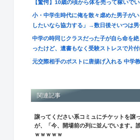
【驚愕】10歳の頃から体を売って稼いで
小・中学生時代に俺を散々虐めた男子がい
したいなら協力する」→数日後そいつは男
中学の時同じクラスだった子が自ら命を絶
ったけど、遺書もなく受験ストレスで片付
元交際相手のポストに唐揚げ入れる 中学
関連記事
譲ってください系コミュにチケットを譲
が、「今、開場前の列に並んでいます。
ｗｗｗｗｗ