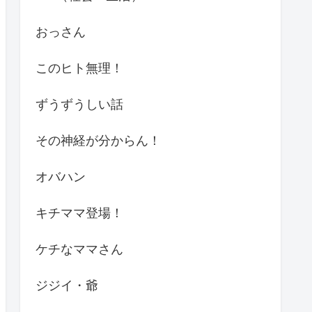
おっさん
このヒト無理！
ずうずうしい話
その神経が分からん！
オバハン
キチママ登場！
ケチなママさん
ジジイ・爺