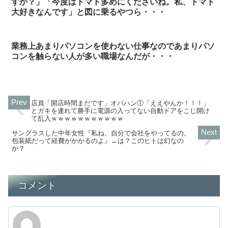
すか？」「今度はトマト多めにくださいね。私、トマト
大好きなんです」と図に乗るやつら・・・
業務上あまりパソコンを使わない仕事なのであまりパソ
コンを触らない人が多い職場なんだが・・・
店員「開店時間まだです」オバハン①「ええやんか！！！」
とガキを連れて勝手に電源の入ってない自動ドアをこじ開け
て乱入ｗｗｗｗｗｗｗｗｗｗｗ
サングラスした中年女性『私ね、自分で会社をやってるの。
包装紙だって経費がかかるのよ』←は？このヒトは幻なの
か？
コメント