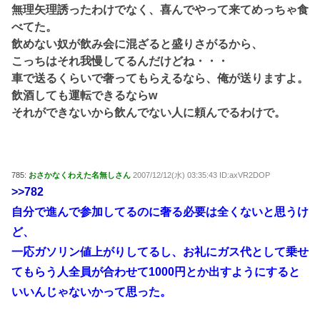
無理矢理誘ったわけでなく、喜んでやって来てめっちゃ食
べてた。
飲めない奴が飲み会に混ざると盛りさがるから、
こっちはそれ我慢してるんだけどね・・・
車で送るくらいで奢ってもらえるなら、俺が送りますよ。
飲酒しても運転できるならw
それができないから飲んでない人に頼んでるわけで。
785:
おさかなくわえた名無しさん
2007/12/12(水) 03:35:43 ID:axVR2DOP
>>782
自分で進んで参加してるのに奢る必要は全くないと思うけ
ど、
一応ガソリン値上がりしてるし、お礼にガス代として乗せ
てもらう人全員が合わせて1000円とか出すようにすると
いいんじゃないかって思った。