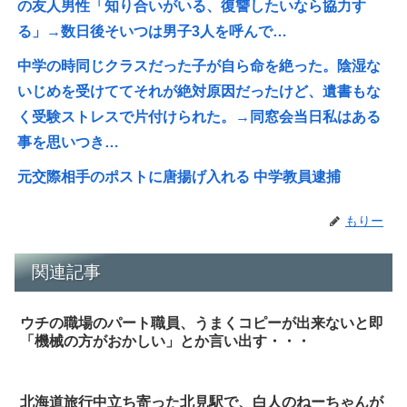
の友人男性「知り合いがいる、復讐したいなら協力す
る」→数日後そいつは男子3人を呼んで…
中学の時同じクラスだった子が自ら命を絶った。陰湿な
いじめを受けててそれが絶対原因だったけど、遺書もな
く受験ストレスで片付けられた。→同窓会当日私はある
事を思いつき…
元交際相手のポストに唐揚げ入れる 中学教員逮捕
もりー
関連記事
ウチの職場のパート職員、うまくコピーが出来ないと即
「機械の方がおかしい」とか言い出す・・・
北海道旅行中立ち寄った北見駅で、白人のねーちゃんが