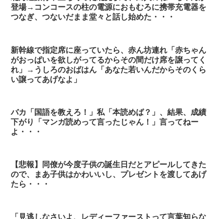
登場→コンコースの柱の電源におもむろに携帯充電器を
つなぎ、つないだまま堂々と話し始めた・・・
新幹線で指定席に座っていたら、赤ん坊連れ「赤ちゃん
がおっぱいを欲しがってるからその間だけ席を譲ってく
れ」→うしろのおばはん「あなた若いんだからそのくら
い譲ってあげなよ」
バカ「国語を教えろ！」私「本読めば？」、結果、成績
下がり「マンガ読めって言ったじゃん！」言ってねー
よ・・・
【悲報】同僚が今度子供の誕生日だとアピールしてきた
ので、まあ子供はかわいいし、プレゼントを渡してあげ
たら・・・
「見逃しなさいよ、レディーファーストって言葉知らな