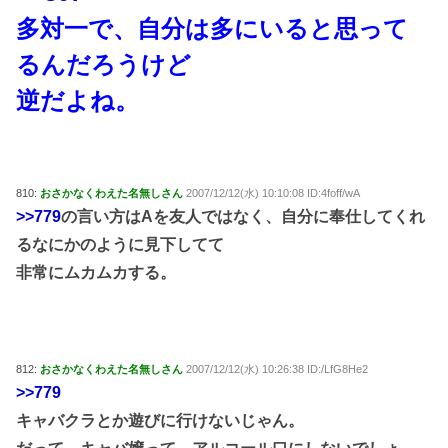
多対一で、自分は多にいると思って
るんだろうけど
逆だよね。
810:
おさかなくわえた名無しさん
2007/12/12(水) 10:10:08 ID:4foff/wA
>>779
の言い方はAを友人ではなく、自分に奉仕してくれ
るなにかのように見下してて
非常にムカムカする。
812:
おさかなくわえた名無しさん
2007/12/12(水) 10:26:38 ID:/LfG8He2
>>779
キャバクラとか遊びに行けないじゃん。