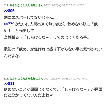
811:
おさかなくわえた名無しさん
2007/12/12(水) 10:23:12 ID:vif/7P2c
>>806
別にエスパーしてないじゃん。
>>779
みたいに人間出来て無い奴が、飲めない奴に「飲
め！」と強要して
当然断る→「しらけるな～」ってのはよくある事。
最初の「飲め」が無ければ盛り下がらない事に気づかない
んだよな。
813:
おさかなくわえた名無しさん
2007/12/12(水) 10:58:17 ID:Typ7t5RU
>>811
飲めないことが原因じゃなくて、「しらけるな～」が原因
だと分かってないんだよねｗ