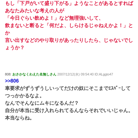
もし「下戸がいて盛り下がる」ようなことがあるとすれば
あなたみたいな考えの人が
「今日ぐらい飲めよ！」など無理強いして、
飲まないと断ると「何だよ、しらけるじゃねえかよ！」と
か
言い出すなどのやり取りがあったりしたら、じゃないでし
ょうか？
808:
おさかなくわえた名無しさん
2007/12/12(水) 09:54:40 ID:ALggto47
>>806
車要求がずうずうしいってだけの奴にそこまでｴｽﾊﾟｰして
つっかかるなよ。
なんでそんなにムキになるんだ？
自分が本当に受け入れられてるんならそれでいいじゃん。
本当ならね。