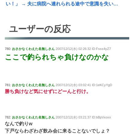
い！」 → 夫に病院へ連れられる途中で意識を失い…
ユーザーの反応
780:
おさかなくわえた名無しさん
2007/12/12(水) 02:26:32 ID:Fsss4yZ7
ここで釣られちゃ負けなのかな
781:
おさかなくわえた名無しさん
2007/12/12(水) 03:02:41 ID:1eKCyYgD
勝ち負けなど気にせずにどーんと行け。
782:
おさかなくわえた名無しさん
2007/12/12(水) 03:21:37 ID:bBpVxoxx
なんで釣りw
下戸ならわざわざ飲み会に来ることないでしょ？