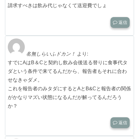
請求すべきは飲み代じゃなくて送迎費でしょ
返信
名無しらいふドカン！
より:
すでにAはB＆Cと契約し飲み会後送る替りに食事代タ
ダという条件で来てるんだから、報告者もそれに合わ
せなきゃダメ。
これを報告者のみタダにするとAとB&Cと報告者の関係
がかなりマズい状態になるんだが解ってるんだろう
か？
返信