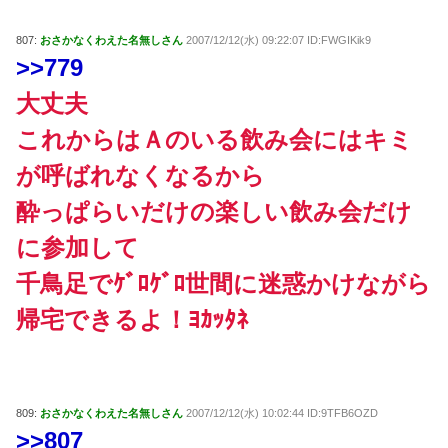
807:
おさかなくわえた名無しさん
2007/12/12(水) 09:22:07 ID:FWGIKik9
>>779
大丈夫
これからはＡのいる飲み会にはキミ
が呼ばれなくなるから
酔っぱらいだけの楽しい飲み会だけ
に参加して
千鳥足でｹﾞﾛｹﾞﾛ世間に迷惑かけながら
帰宅できるよ！ﾖｶｯﾀﾈ
809:
おさかなくわえた名無しさん
2007/12/12(水) 10:02:44 ID:9TFB6OZD
>>807