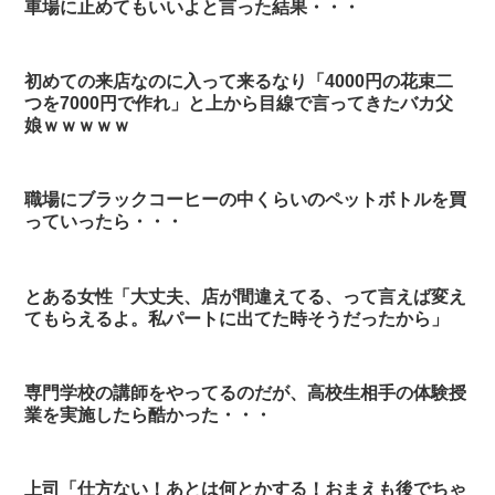
車場に止めてもいいよと言った結果・・・
初めての来店なのに入って来るなり「4000円の花束二
つを7000円で作れ」と上から目線で言ってきたバカ父
娘ｗｗｗｗｗ
職場にブラックコーヒーの中くらいのペットボトルを買
っていったら・・・
とある女性「大丈夫、店が間違えてる、って言えば変え
てもらえるよ。私パートに出てた時そうだったから」
専門学校の講師をやってるのだが、高校生相手の体験授
業を実施したら酷かった・・・
上司「仕方ない！あとは何とかする！おまえも後でちゃ