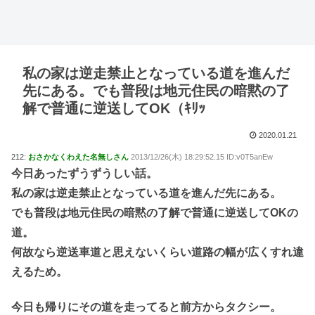
私の家は逆走禁止となっている道を進んだ
先にある。でも普段は地元住民の暗黙の了
解で普通に逆送してOK（ｷﾘｯ
2020.01.21
212:
おさかなくわえた名無しさん
2013/12/26(木) 18:29:52.15 ID:v0T5anEw
今日あったずうずうしい話。
私の家は逆走禁止となっている道を進んだ先にある。
でも普段は地元住民の暗黙の了解で普通に逆送してOKの
道。
何故なら逆送車道と思えないくらい道路の幅が広くすれ違
えるため。
今日も帰りにその道を走ってると前方からタクシー。