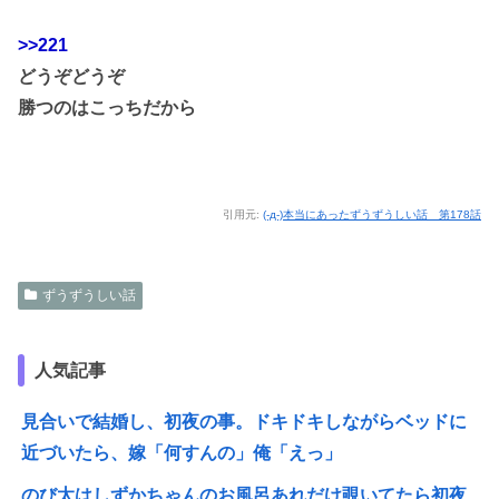
>>221
どうぞどうぞ
勝つのはこっちだから
引用元:
(-д-)本当にあったずうずうしい話 第178話
ずうずうしい話
人気記事
見合いで結婚し、初夜の事。ドキドキしながらベッドに
近づいたら、嫁「何すんの」俺「えっ」
のび太はしずかちゃんのお風呂あれだけ覗いてたら初夜