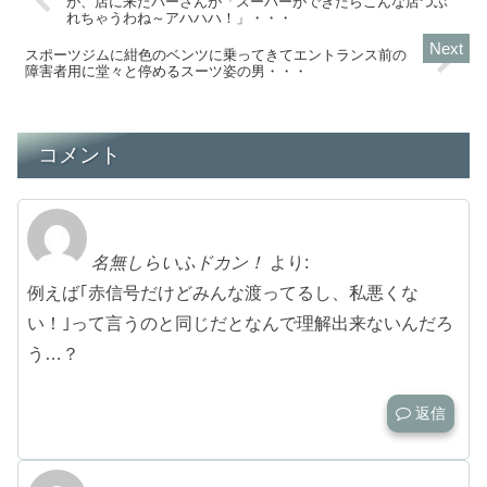
が、店に来たバーさんが「スーパーができたらこんな店つぶ
れちゃうわね～アハハハ！」・・・
スポーツジムに紺色のベンツに乗ってきてエントランス前の
障害者用に堂々と停めるスーツ姿の男・・・
コメント
名無しらいふドカン！
より:
例えば｢赤信号だけどみんな渡ってるし、私悪くな
い！｣って言うのと同じだとなんで理解出来ないんだろ
う…？
返信