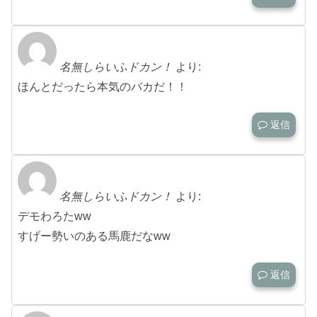
名無しらいふドカン！
より:
ほんとだったら本気のバカだ！！
返信
名無しらいふドカン！
より:
デモわろたww
すげー勢いのある馬鹿だなww
返信