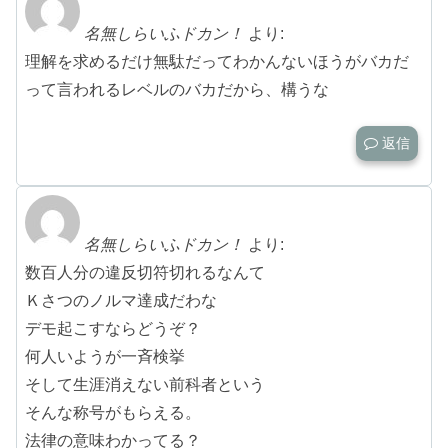
名無しらいふドカン！
より:
理解を求めるだけ無駄だってわかんないほうがバカだ
って言われるレベルのバカだから、構うな
返信
名無しらいふドカン！
より:
数百人分の違反切符切れるなんて
Ｋさつのノルマ達成だわな
デモ起こすならどうぞ？
何人いようが一斉検挙
そして生涯消えない前科者という
そんな称号がもらえる。
法律の意味わかってる？