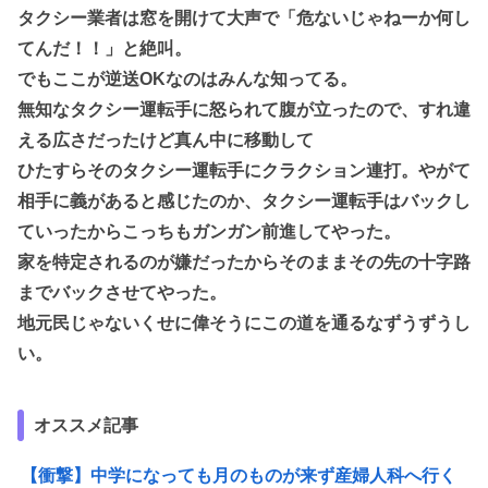
タクシー業者は窓を開けて大声で「危ないじゃねーか何し
てんだ！！」と絶叫。
でもここが逆送OKなのはみんな知ってる。
無知なタクシー運転手に怒られて腹が立ったので、すれ違
える広さだったけど真ん中に移動して
ひたすらそのタクシー運転手にクラクション連打。やがて
相手に義があると感じたのか、タクシー運転手はバックし
ていったからこっちもガンガン前進してやった。
家を特定されるのが嫌だったからそのままその先の十字路
までバックさせてやった。
地元民じゃないくせに偉そうにこの道を通るなずうずうし
い。
オススメ記事
【衝撃】中学になっても月のものが来ず産婦人科へ行く