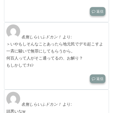
返信
名無しらいふドカン！
より:
＞いやもしそんなことあったら地元民でデモ起こすよ
一斉に騒いで無罪にしてもらうから。
何百人って人がそこ通ってるの、お解り？
もしかして:ﾁｮﾝ
返信
名無しらいふドカン！
より:
頭悪いなw