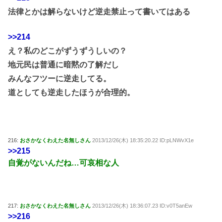
法律とかは解らないけど逆走禁止って書いてはある
>>214
え？私のどこがずうずうしいの？
地元民は普通に暗黙の了解だし
みんなフツーに逆走してる。
道としても逆走したほうが合理的。
216:
おさかなくわえた名無しさん
2013/12/26(木) 18:35:20.22 ID:pLNWvX1e
>>215
自覚がないんだね…可哀相な人
217:
おさかなくわえた名無しさん
2013/12/26(木) 18:36:07.23 ID:v0T5anEw
>>216