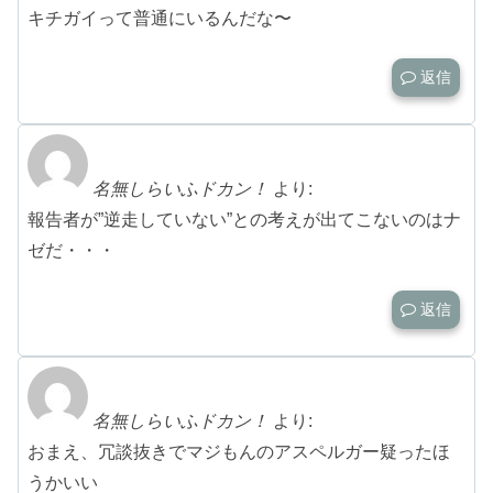
キチガイって普通にいるんだな〜
返信
名無しらいふドカン！
より:
報告者が”逆走していない”との考えが出てこないのはナ
ゼだ・・・
返信
名無しらいふドカン！
より:
おまえ、冗談抜きでマジもんのアスペルガー疑ったほ
うかいい