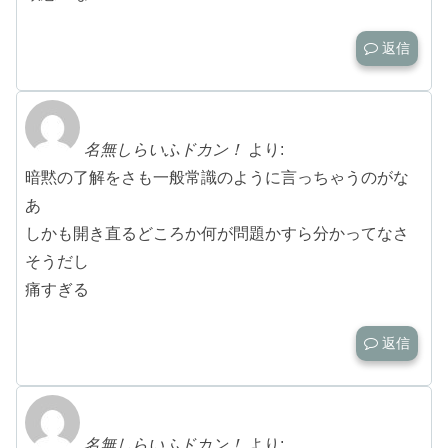
返信
名無しらいふドカン！
より:
暗黙の了解をさも一般常識のように言っちゃうのがな
あ
しかも開き直るどころか何が問題かすら分かってなさ
そうだし
痛すぎる
返信
名無しらいふドカン！
より: