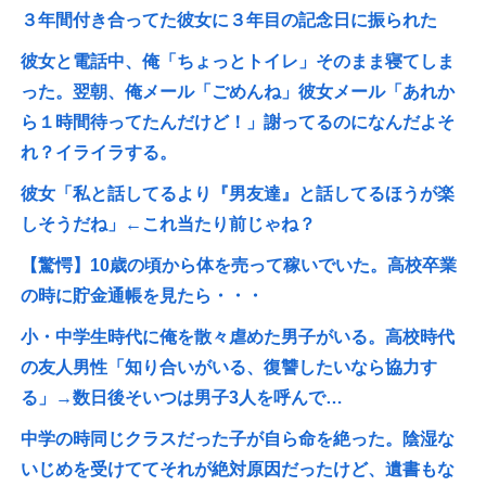
３年間付き合ってた彼女に３年目の記念日に振られた
彼女と電話中、俺「ちょっとトイレ」そのまま寝てしま
った。翌朝、俺メール「ごめんね」彼女メール「あれか
ら１時間待ってたんだけど！」謝ってるのになんだよそ
れ？イライラする。
彼女「私と話してるより『男友達』と話してるほうが楽
しそうだね」←これ当たり前じゃね？
【驚愕】10歳の頃から体を売って稼いでいた。高校卒業
の時に貯金通帳を見たら・・・
小・中学生時代に俺を散々虐めた男子がいる。高校時代
の友人男性「知り合いがいる、復讐したいなら協力す
る」→数日後そいつは男子3人を呼んで…
中学の時同じクラスだった子が自ら命を絶った。陰湿な
いじめを受けててそれが絶対原因だったけど、遺書もな