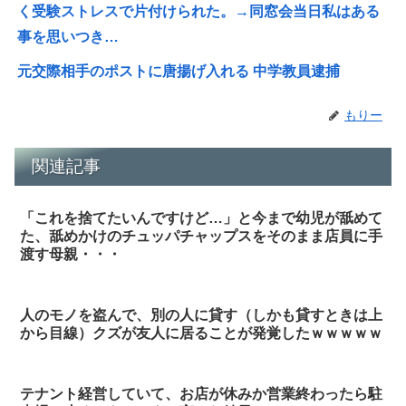
く受験ストレスで片付けられた。→同窓会当日私はある
事を思いつき…
元交際相手のポストに唐揚げ入れる 中学教員逮捕
もりー
関連記事
「これを捨てたいんですけど…」と今まで幼児が舐めて
た、舐めかけのチュッパチャップスをそのまま店員に手
渡す母親・・・
人のモノを盗んで、別の人に貸す（しかも貸すときは上
から目線）クズが友人に居ることが発覚したｗｗｗｗｗ
テナント経営していて、お店が休みか営業終わったら駐