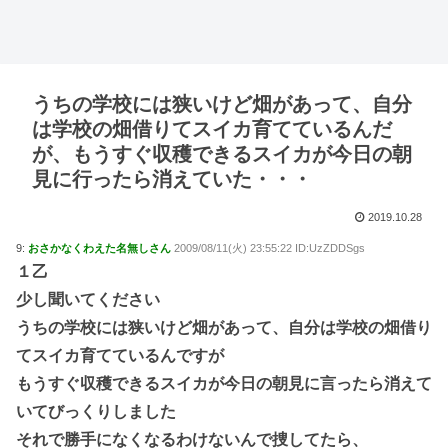
うちの学校には狭いけど畑があって、自分
は学校の畑借りてスイカ育てているんだ
が、もうすぐ収穫できるスイカが今日の朝
見に行ったら消えていた・・・
2019.10.28
9:
おさかなくわえた名無しさん
2009/08/11(火) 23:55:22 ID:UzZDDSgs
１乙
少し聞いてください
うちの学校には狭いけど畑があって、自分は学校の畑借り
てスイカ育てているんですが
もうすぐ収穫できるスイカが今日の朝見に言ったら消えて
いてびっくりしました
それで勝手になくなるわけないんで捜してたら、