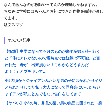
なんであんなのが教師やってんのか理解しかねますね。
ちなみに学校にはちゃんとお礼にできた作物を幾許か渡し
てます。
駄文スマソ
オススメ記事
【衝撃】中学になっても月のものが来ず産婦人科へ行く
と「体にアレがないので現時点では妊娠は不可能」と言
われた…母が「出来損ない！これからどうすんだ
よ！！」とブチギレて…
小5の頃からジャイアンみたいな男の子に叩かれたりイジ
メられたりしてた私→大人になって同窓会にいったらジ
ャイアンが私にとんでもない告白をしてきて…
【ヤバい】小6の時、鼻息の荒い男の集団に囲まれた→身