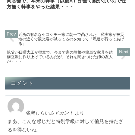
同窓会で、本来の幹事（以後A）が全く動かないので仕
方無く幹事をやった結果・・・
近所の有名なセコケチ一家に朝一で凸された 私実家が被災
地の近くで観光客が減ってるのを知って「私達が行ってあげ
る」
親父が日曜大工が得意で、今まで家の垣根や簡単な家具を結
構立派に作り上げているんだが、それを聞きつけた姉の友人
が・・・
コメント
名無しらいふドカン！
より:
まあ、こんな感じだと特別学級に対して偏見を持たざ
るを得ないね。