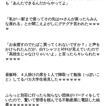
も「あんたできるんだからやってよ」
「私が○○駅まで座ってその先は××さんが座ったらみん
な座れる」とか聞こえよがしにグチグチ言われたｗｗｗ
ｗ
「お金渡すのでたばこ買ってくれないですか？」と声を
かけられたんだが、白Yシャツとﾈｸﾀｲが見えていたので
「高校生じゃなけりゃいいよ」と言ったらキレられたｗ
ｗｗｗｗ
昼飯時、４人掛けの席を１人で陣取って勉強（っぽいこ
と）してるバカ大学生発見したｗｗｗｗｗｗ
ふらっと別荘に行ったら知らない団体がパーティをして
いたので、驚いて管理を頼んでる不動産屋に電話した結
果ｗｗｗｗｗｗｗｗ