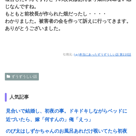
じなんですね。
もともと前校長が作られた畑だったし・・・・
わかりました。被害者の会を作って訴えに行ってきます。
ありがとうございました。
引用元:
(-д-)本当にあったずうずうしい話 第110話
ずうずうしい話
人気記事
見合いで結婚し、初夜の事。ドキドキしながらベッドに
近づいたら、嫁「何すんの」俺「えっ」
のび太はしずかちゃんのお風呂あれだけ覗いてたら初夜