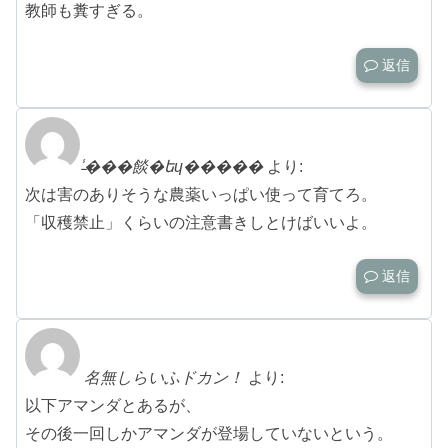
教師も糞すぎる。
返信
̵̾���餤�եɥ�����
より:
次は害のありそうな農薬いっぱい使って育てろ。
「収穫禁止」くらいの注意書きしとけばいいよ。
返信
名無しらいふドカン！
より:
以下アマンダとあるが、
その後一回しかアマンダが登場していないという。