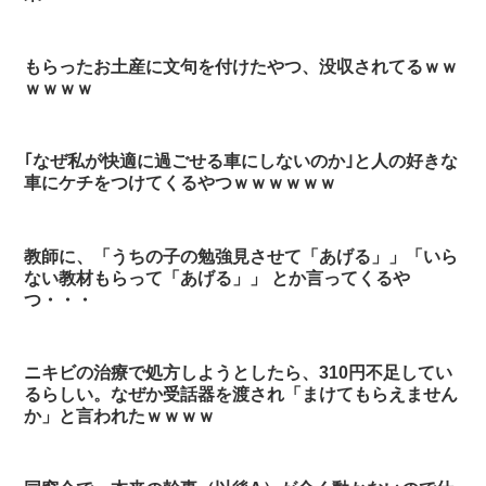
もらったお土産に文句を付けたやつ、没収されてるｗｗ
ｗｗｗｗ
｢なぜ私が快適に過ごせる車にしないのか｣と人の好きな
車にケチをつけてくるやつｗｗｗｗｗｗ
教師に、「うちの子の勉強見させて「あげる」」「いら
ない教材もらって「あげる」」 とか言ってくるや
つ・・・
ニキビの治療で処方しようとしたら、310円不足してい
るらしい。なぜか受話器を渡され「まけてもらえません
か」と言われたｗｗｗｗ