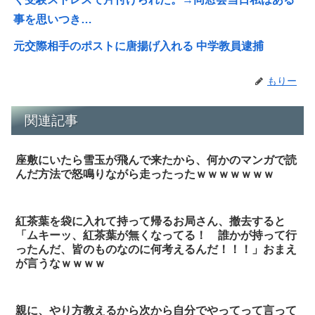
事を思いつき…
元交際相手のポストに唐揚げ入れる 中学教員逮捕
もりー
関連記事
座敷にいたら雪玉が飛んで来たから、何かのマンガで読
んだ方法で怒鳴りながら走ったったｗｗｗｗｗｗｗ
紅茶葉を袋に入れて持って帰るお局さん、撤去すると
「ムキーッ、紅茶葉が無くなってる！ 誰かが持って行
ったんだ、皆のものなのに何考えるんだ！！！」おまえ
が言うなｗｗｗｗ
親に、やり方教えるから次から自分でやってって言って