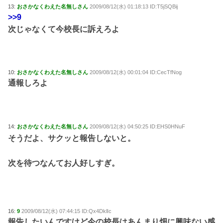
13:
おさかなくわえた名無しさん
2009/08/12(水) 01:18:13 ID:T5jSQBij
>>9
次じゃなくて今校長に訴えろよ
10:
おさかなくわえた名無しさん
2009/08/12(水) 00:01:04 ID:CecTfNog
通報しろよ
14:
おさかなくわえた名無しさん
2009/08/12(水) 04:50:25 ID:EHS0HNuF
そうだよ、サクッと報告しないと。
次を待つなんてお人好しすぎ。
16:
9
2009/08/12(水) 07:44:15 ID:Qx4DklIc
報告したいんですけど今の校長はあんまり畑に興味ない感