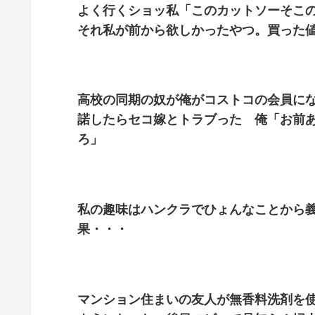
よく行くショッ私「このカットソーそこ
それ私が前から欲しかったやつ。買った
高校の同期の奴が俺がコストコの会員に
諾したらセコ嫁とトラブった 俺「お前
ろ」
私の趣味はハンクラでひょんなことから
果・・・
マンション住まいの友人が無香料洗剤を