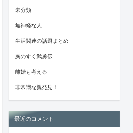
未分類
無神経な人
生活関連の話題まとめ
胸のすく武勇伝
離婚も考える
非常識な親発見！
最近のコメント