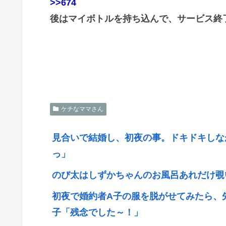
>>674
後はマイボトルを持ち込んで、サービス終
ケチなママさん
見合いで結婚し、初夜の事。ドキドキしな
っ」
のび太はしずかちゃんのお風呂あれだけ覗
初夜で婚約者A子の服を脱がせてみたら、
子「残念でした～！」