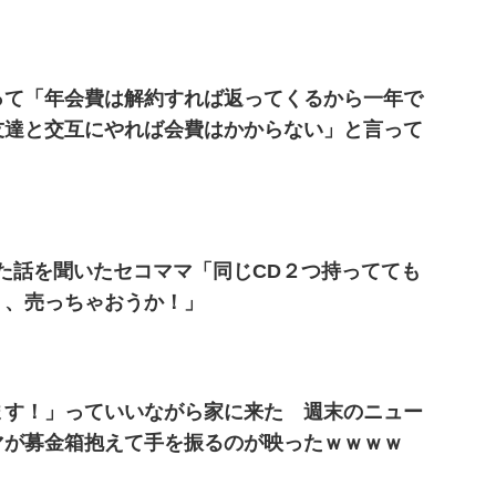
って「年会費は解約すれば返ってくるから一年で
友達と交互にやれば会費はかからない」と言って
た話を聞いたセコママ「同じCD２つ持ってても
、、売っちゃおうか！」
ます！」っていいながら家に来た 週末のニュー
マが募金箱抱えて手を振るのが映ったｗｗｗｗ