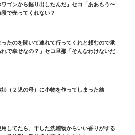
のワゴンから掘り出したんだ」セコ「ああもう〜
値段で売ってくれない？
なったのを聞いて連れて行ってくれと頼むので承
あれで幸せなの？」セコ旦那「そんなわけないだ
義姉（２児の母）に小物を作ってしまった結
使用してたら、干した洗濯物からいい香りがする