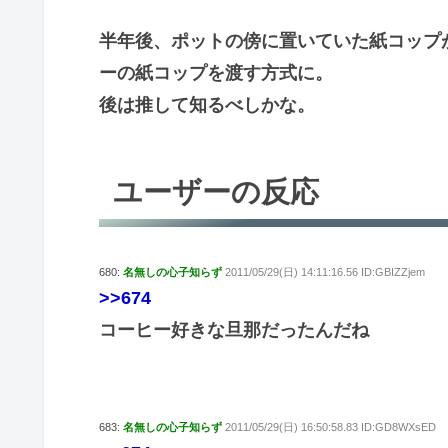
半年後、ポットの傍に置いていた紙コップ
ーの紙コップを渡す方式に。
後は推して知るべしかな。
ユーザーの反応
680:
名無しの心子知らず
2011/05/29(日) 14:11:16.56 ID:GBIZZjem
>>674
コーヒー好きな旦那だったんだね
683:
名無しの心子知らず
2011/05/29(日) 16:50:58.83 ID:GD8WXsED