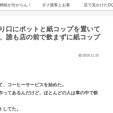
神経が分からん！
ダメ接客とお客
店で見かけたD
り口にポットと紙コップを置いて
、誰も店の前で飲まずに紙コップ
2019.11.15
て、コーヒーサービスを始めた。
作ってあるんだけど、ほとんどの人は車の中で飲
トしてた。