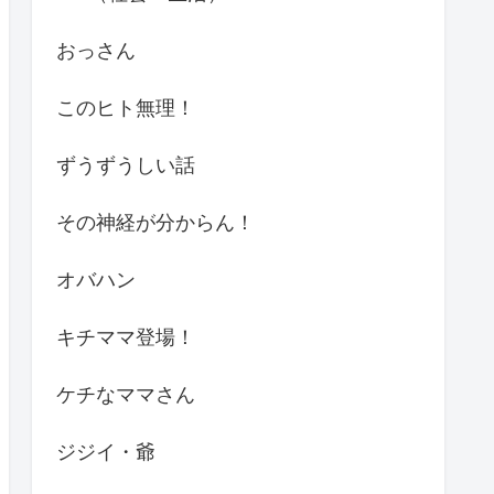
おっさん
このヒト無理！
ずうずうしい話
その神経が分からん！
オバハン
キチママ登場！
ケチなママさん
ジジイ・爺