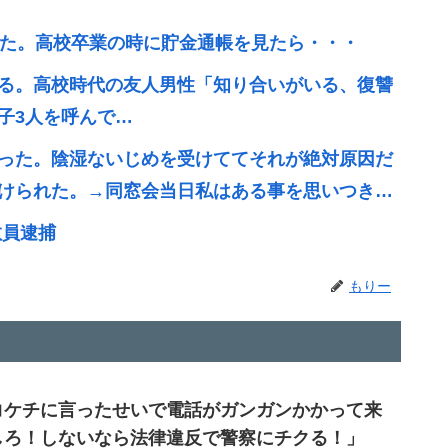
いた。高校卒業の時に貯金通帳を見たら・・・
る。高校時代の友人男性「知り合いがいる、復讐
子3人を呼んで…
った。陰湿ないじめを受けててそれが絶対原因だ
けられた。→同窓会当日私はある事を思いつき…
教員逮捕
もりー
コケチに言ったせいで電話がガンガンかかって来
しろ！しないなら法律違反で警察にチクる！」