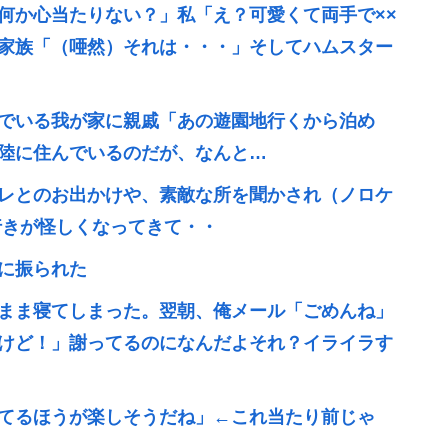
何か心当たりない？」私「え？可愛くて両手で××
家族「（唖然）それは・・・」そしてハムスター
でいる我が家に親戚「あの遊園地行くから泊め
陸に住んでいるのだが、なんと…
レとのお出かけや、素敵な所を聞かされ（ノロケ
行きが怪しくなってきて・・
に振られた
まま寝てしまった。翌朝、俺メール「ごめんね」
けど！」謝ってるのになんだよそれ？イライラす
てるほうが楽しそうだね」←これ当たり前じゃ