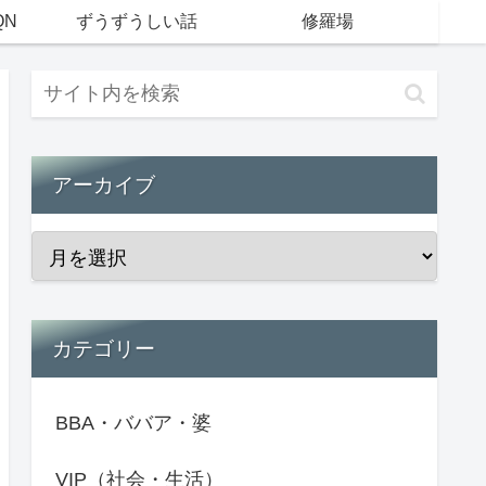
QN
ずうずうしい話
修羅場
アーカイブ
カテゴリー
BBA・ババア・婆
VIP（社会・生活）