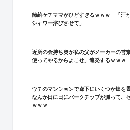
節約ケチママがひどすぎるｗｗｗ 「汗か
シャワー浴びさせて」
近所の金持ち奥が私の父がメーカーの営
使ってやるからよこせ」連発するｗｗｗ
ウチのマンションで廊下にいくつか鉢を
なんか日に日にバークチップが減って、
ｗｗｗ