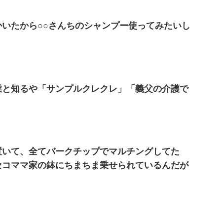
いたから○○さんちのシャンプー使ってみたいし
業と知るや「サンプルクレクレ」「義父の介護で
置いて、全てバークチップでマルチングしてた
セコママ家の鉢にちまちま乗せられているんだが