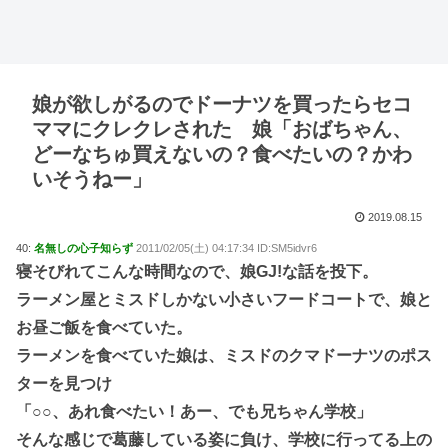
娘が欲しがるのでドーナツを買ったらセコ
ママにクレクレされた 娘「おばちゃん、
どーなちゅ買えないの？食べたいの？かわ
いそうねー」
2019.08.15
40:
名無しの心子知らず
2011/02/05(土) 04:17:34 ID:SM5idvr6
寝そびれてこんな時間なので、娘GJ!な話を投下。
ラーメン屋とミスドしかない小さいフードコートで、娘と
お昼ご飯を食べていた。
ラーメンを食べていた娘は、ミスドのクマドーナツのポス
ターを見つけ
「○○、あれ食べたい！あー、でも兄ちゃん学校」
そんな感じで葛藤している姿に負け、学校に行ってる上の