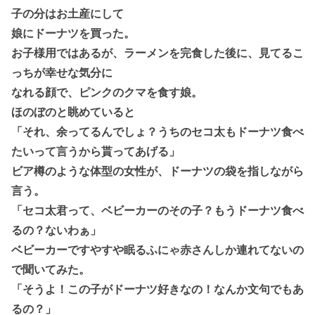
子の分はお土産にして
娘にドーナツを買った。
お子様用ではあるが、ラーメンを完食した後に、見てるこ
っちが幸せな気分に
なれる顔で、ピンクのクマを食す娘。
ほのぼのと眺めていると
「それ、余ってるんでしょ？うちのセコ太もドーナツ食べ
たいって言うから貰ってあげる」
ビア樽のような体型の女性が、ドーナツの袋を指しながら
言う。
「セコ太君って、ベビーカーのその子？もうドーナツ食べ
るの？ないわぁ」
ベビーカーですやすや眠るふにゃ赤さんしか連れてないの
で聞いてみた。
「そうよ！この子がドーナツ好きなの！なんか文句でもあ
るの？」