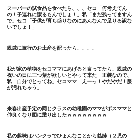
スーパーの試食品を食べたら、、、セコ「何考えてん
の！子連れに譲るもんでしょ！」私「まだ残ってますん
で」セコ「子供が育ち盛りなのにあんなんで足りる訳な
いでしょ！」
親戚に旅行のお土産を配ったら、、、、
我が家の植物をセコママにあげると言ってたら、親戚の
祝いの日に三つ葉が欲しいとやって来た 正装なので、
私「自分でとってね」セコママ「えーっ！やだやだ！服
が汚れちゃう」
来春出産予定の同じクラスの幼稚園のママがボスママと
仲良くなり図に乗り出したｗｗｗｗｗｗｗｗ
私の趣味はハンクラでひょんなことから義姉（２児の