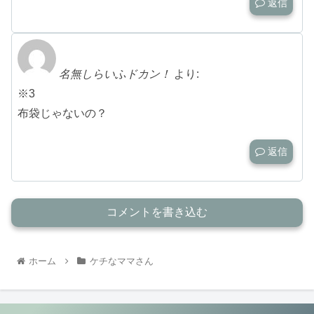
返信
名無しらいふドカン！
より:
※3
布袋じゃないの？
返信
コメントを書き込む
ホーム
ケチなママさん