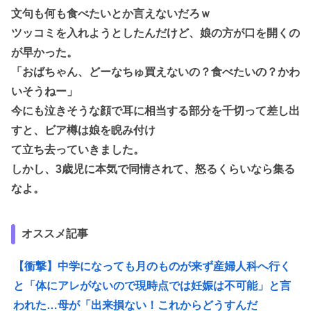
文句も何も食べたいとか言えないだろｗ
ツッコミを入れようとしたんだけど、娘の方が口を開くの
が早かった。
「おばちゃん、どーなちゅ買えないの？食べたいの？かわ
いそうねー」
今にも泣きそうな顔で耳に相当する部分を千切って差し出
すと、ビア樽は娘を睨み付け
て立ち去っていきました。
しかし、3歳児に本気で同情されて、怒るくらいなら集る
なよ。
オススメ記事
【衝撃】中学になっても月のものが来ず産婦人科へ行く
と「体にアレがないので現時点では妊娠は不可能」と言
われた…母が「出来損ない！これからどうすんだ