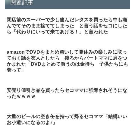
関連記事
閉店前のスーパーで少し痛んだレタスを買ったら中も痛
んでてそのまま捨ててしまった と言う話をセコにした
ら「代わりにいって来てあげる！」と言われた
amazonでDVDをまとめ買いして夏休みの楽しみに取っ
ておく話を友人としたら 後ろからパートママに肩をつ
かまれた「DVDまとめて買うのは金持ち 子供たちにも
奢って」
安売り値引き品を買ったらセコママに強奪されそうにな
ったｗｗｗｗ
大量のビールの空き缶を持って帰るセコママ「結構いい
お小遣いになるのよ♪」