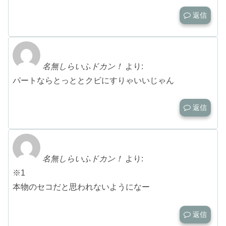
返信
名無しらいふドカン！
より:
パートならとっととクビにすりゃいいじゃん
返信
名無しらいふドカン！
より:
※1
本物のセコだと思われないようになー
返信