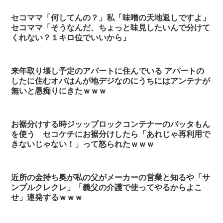
セコママ「何してんの？」私「味噌の天地返しですよ」
セコママ「そうなんだ、ちょっと味見したいんで分けて
くれない？１キロ位でいいから」
来年取り壊し予定のアパートに住んでいる アパートの
したに住むオバはんが地デジなのにうちにはアンテナが
無いと愚痴りにきたｗｗｗ
お裾分けする時ジッップロックコンテナーのバッタもん
を使う セコケチにお裾分けしたら「あれじゃ再利用で
きないじゃない！」って怒られたｗｗｗ
近所の金持ち奥が私の父がメーカーの営業と知るや「サ
ンプルクレクレ」「義父の介護で使ってやるからよこ
せ」連発するｗｗｗ