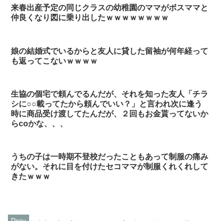
来春出産予定の同じクラスの幼稚園のママがボスママと
仲良くなり図に乗り出したｗｗｗｗｗｗｗｗ
娘の結婚式でいるからと友人に貸した留袖が何年経って
も返ってこないｗｗｗｗ
生協の個宅で頼んでるんだが、それを知った友人「チラ
シに○○載ってたから頼んでいい？」と言われ次に逢う
時に商品受け渡してたんだが、２回もお金貰ってないか
らcoかな、、、
うちの子は一時期不登校だったこともあって制服の痛み
がない。それに目を付けたセコママが制服くれくれして
きたｗｗｗ