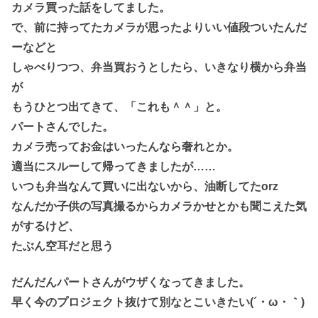
カメラ買った話をしてました。
で、前に持ってたカメラが思ったよりいい値段ついたんだ
ーなどと
しゃべりつつ、弁当買おうとしたら、いきなり横から弁当
が
もうひとつ出てきて、「これも＾＾」と。
パートさんでした。
カメラ売ってお金はいったんなら奢れとか。
適当にスルーして帰ってきましたが……
いつも弁当なんて買いに出ないから、油断してたorz
なんだか子供の写真撮るからカメラかせとかも聞こえた気
がするけど、
たぶん空耳だと思う
だんだんパートさんがウザくなってきました。
早く今のプロジェクト抜けて別なとこいきたい(´・ω・｀)