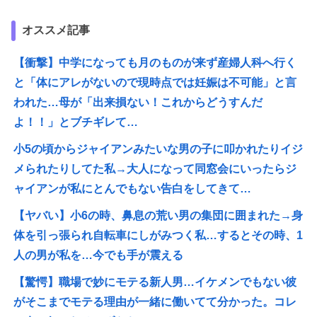
オススメ記事
【衝撃】中学になっても月のものが来ず産婦人科へ行く
と「体にアレがないので現時点では妊娠は不可能」と言
われた…母が「出来損ない！これからどうすんだ
よ！！」とブチギレて…
小5の頃からジャイアンみたいな男の子に叩かれたりイジ
メられたりしてた私→大人になって同窓会にいったらジ
ャイアンが私にとんでもない告白をしてきて…
【ヤバい】小6の時、鼻息の荒い男の集団に囲まれた→身
体を引っ張られ自転車にしがみつく私…するとその時、1
人の男が私を…今でも手が震える
【驚愕】職場で妙にモテる新人男…イケメンでもない彼
がそこまでモテる理由が一緒に働いてて分かった。コレ