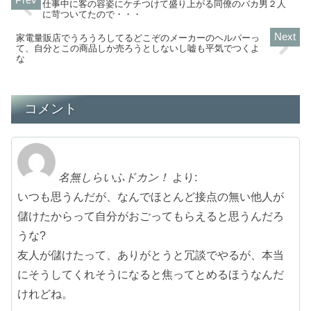
仕事中に客の容姿にケチつけて盛り上がる同僚のバカ男２人
に苛ついてたので・・・
家電量販店でうろうろしてるどこぞのメーカーのヘルパーっ
て、自分とこの商品しか売ろうとしないし嘘も平気でつくよ
な
コメント
名無しらいふドカン！
より:
いつも思うんだが、なんでほとんど接点の無い他人が
儲けたからって自分がおごってもらえると思うんだろ
うな?
友人が儲けたって、ありがとうと冗談でやるが、本当
にそうしてくれそうになると焦ってとめるほうなんだ
けれどね。