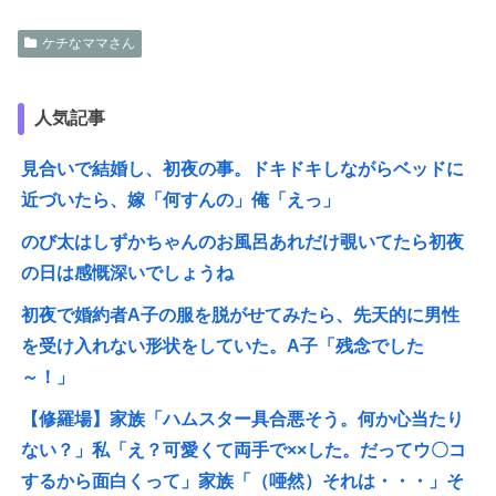
ケチなママさん
人気記事
見合いで結婚し、初夜の事。ドキドキしながらベッドに
近づいたら、嫁「何すんの」俺「えっ」
のび太はしずかちゃんのお風呂あれだけ覗いてたら初夜
の日は感慨深いでしょうね
初夜で婚約者A子の服を脱がせてみたら、先天的に男性
を受け入れない形状をしていた。A子「残念でした
～！」
【修羅場】家族「ハムスター具合悪そう。何か心当たり
ない？」私「え？可愛くて両手で××した。だってウ〇コ
するから面白くって」家族「（唖然）それは・・・」そ