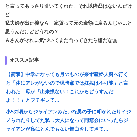
と言ってあっさり引いてくれた。それ以降凸はないんだけ
ど…
私夫婦が出た後なら、家賃って元の金額に戻るんじゃ…と
思うんだけどどうなの？
Ａさんがそれに気づいてまた凸ってきたら嫌だなぁ
オススメ記事
【衝撃】中学になっても月のものが来ず産婦人科へ行く
と「体にアレがないので現時点では妊娠は不可能」と言
われた…母が「出来損ない！これからどうすんだ
よ！！」とブチギレて…
小5の頃からジャイアンみたいな男の子に叩かれたりイジ
メられたりしてた私→大人になって同窓会にいったらジ
ャイアンが私にとんでもない告白をしてきて…