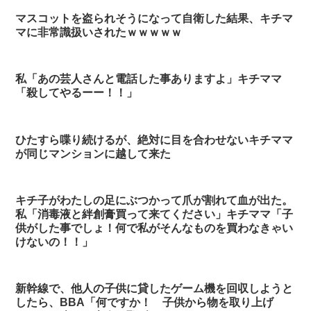
マスコットを盗られそうになって自衛した結果、キチマ
マに非常識扱いされたｗｗｗｗｗ
私「あの芸人さんと電話した事ありますよ」キチママ
「殺してやるーー！！」
ひたすら喋り続けるが、絶対に目を合わせないキチママ
が同じマンションに越して来た
キチ子がわたしの足にぶつかって爪が割れて血が出た。
私「消毒液と絆創膏買って来てください」キチママ「子
供がした事でしょ！何で私がそんなものを買わなきゃい
けないの！！」
新幹線で、他人の子供に貸したゲーム機を回収しようと
したら、BBA「何ですか！ 子供から物を取り上げ