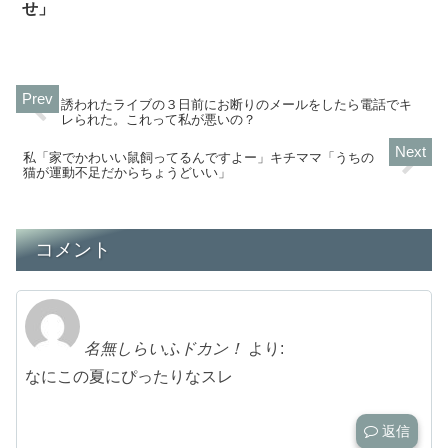
せ」
誘われたライブの３日前にお断りのメールをしたら電話でキ
レられた。これって私が悪いの？
私「家でかわいい鼠飼ってるんですよー」キチママ「うちの
猫が運動不足だからちょうどいい」
コメント
名無しらいふドカン！
より:
なにこの夏にぴったりなスレ
返信