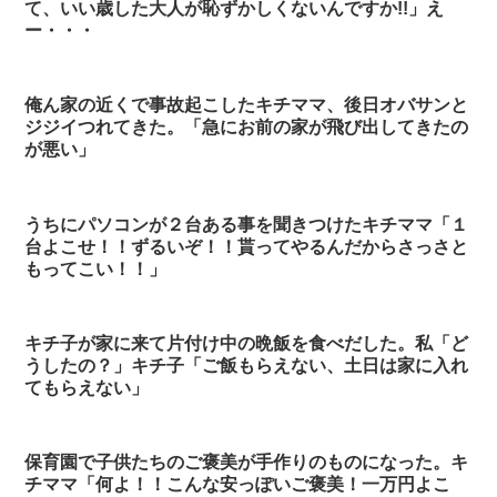
て、いい歳した大人が恥ずかしくないんですか!!」え
ー・・・
俺ん家の近くで事故起こしたキチママ、後日オバサンと
ジジイつれてきた。「急にお前の家が飛び出してきたの
が悪い」
うちにパソコンが２台ある事を聞きつけたキチママ「１
台よこせ！！ずるいぞ！！貰ってやるんだからさっさと
もってこい！！」
キチ子が家に来て片付け中の晩飯を食べだした。私「ど
うしたの？」キチ子「ご飯もらえない、土日は家に入れ
てもらえない」
保育園で子供たちのご褒美が手作りのものになった。キ
チママ「何よ！！こんな安っぽいご褒美！一万円よこ