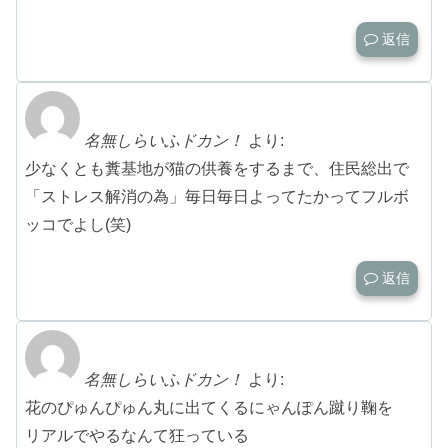
返信
名無しらいふドカン！
より:
少なくとも糞基地が猫の供養をするまで、住民総出で
「ストレス解消の為」毎日毎日よってたかってフルボ
ッコでよし(笑)
返信
名無しらいふドカン！
より:
花のぴゅんぴゅん丸に出てくるにゃんぽん蹴り鞠を
リアルでやるなんて狂っている