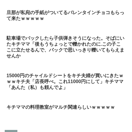
旦那が私宛の手紙がついてるバレンタインチョコもらっ
て来たｗｗｗｗｗ
駐車場でバックしたら子供弾きそうになった。そばにい
たキチママ「後もうちょっとで轢かれたのに.この子こ
こに立たせるんで、バックで思いっきり轢いてもらえま
せんか
15000円のチャイルドシートをキチ夫婦が買いにきたｗ
ｗｗキチ夫「店長呼べ。これ11000円にして」キチママ
「あんた（私）も頼んでよ」
キチママの料理教室がマルチ関連らしいｗｗｗｗｗ