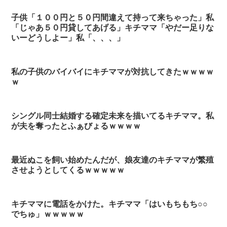
子供「１００円と５０円間違えて持って来ちゃった」私
「じゃあ５０円貸してあげる」キチママ「やだー足りな
いーどうしよー」私「、、、」
私の子供のバイバイにキチママが対抗してきたｗｗｗｗ
ｗ
シングル同士結婚する確定未来を描いてるキチママ。私
が夫を奪ったとふぁびょるｗｗｗｗ
最近ぬこを飼い始めたんだが、娘友達のキチママが繁殖
させようとしてくるｗｗｗｗｗ
キチママに電話をかけた。キチママ「はいもちもち○○
でちゅ」ｗｗｗｗｗ