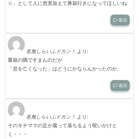
☆」として人に危害加えて豚箱行きになってほしいね
返信
名無しらいふドカン！
より:
重箱の隅ですまんのだが
「息を亡くなった」はどうにかならんかったのか。
返信
名無しらいふドカン！
より:
そのキチママの足が腐って落ちるよう呪いかけと
く・・・