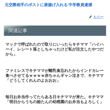
元交際相手のポストに唐揚げ入れる 中学教員逮捕
もりー
関連記事
マックで呼ばれたので取りにいったらキチママ「ハイハ
ーイ、レシート落としちゃったけど私が注文したやつだ
から」
ファミレスでキチママが離乳食忘れたからインドカレー
食べさせてるｗｗｗｗ赤ちゃんギャン泣きで、キチママ
「どうしてくれんのよおおお」
毎日お弁当作ってたらある日キチママが来た。キチママ
「明日からうちの姫たんの幼稚園のお弁当もよろしく」