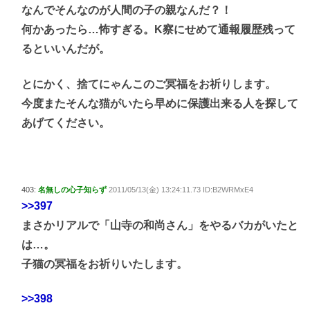
なんでそんなのが人間の子の親なんだ？！
何かあったら…怖すぎる。K察にせめて通報履歴残って
るといいんだが。
とにかく、捨てにゃんこのご冥福をお祈りします。
今度またそんな猫がいたら早めに保護出来る人を探して
あげてください。
403:
名無しの心子知らず
2011/05/13(金) 13:24:11.73 ID:B2WRMxE4
>>397
まさかリアルで「山寺の和尚さん」をやるバカがいたと
は…。
子猫の冥福をお祈りいたします。
>>398