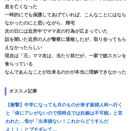
息を亡くなった
一時的にでも保護してあげていれば、こんなことにはなら
なかったのにと思いながら、帰宅
次の日には近所中でママ友の行為が広まっていた
話を聞いた近所の人が警察に通報したが、取り合ってもら
えなかったらしい
現在は「元」ママ友は、当たり前だが、一家で総スカンを
食らっている
なんであんなことが出来るのかが本当に理解できなかった
オススメ記事
【衝撃】中学になっても月のものが来ず産婦人科へ行く
と「体にアレがないので現時点では妊娠は不可能」と言
われた…母が「出来損ない！これからどうすんだ
よ！！」とブチギレて…