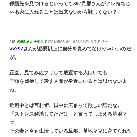
保護先を見つけるといっても397旦那さんがアレ持ちじ
ゃあ家に入れることは出来ないから難しくない？
412:
名無しの心子知らず
2011/05/13(金) 16:38:08.20 ID:RcRb7fwd
>>397
さんが必要以上に自分を責めてなけりゃいいのだ
が。
正直、見てみぬフリして放置する人はいても
子猫を虐待して殺す人間が身近にいるとは思わないよ
ね。
近所中とは言わず、街中に広まって欲しい話だな。
「ストレス解消してただけ」と言ってしまえる基地マ
マ、
その妻と今も生活している旦那、基地ママに育てられた