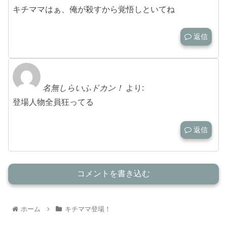
キチママはぁ、俺が殺すから覚悟しといてね
返信
名無しらいふドカン！
より:
登場人物全員狂ってる
返信
コメントを書き込む
ホーム
キチママ登場！