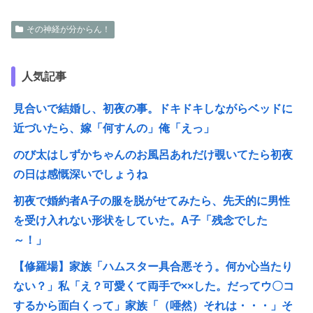
その神経が分からん！
人気記事
見合いで結婚し、初夜の事。ドキドキしながらベッドに
近づいたら、嫁「何すんの」俺「えっ」
のび太はしずかちゃんのお風呂あれだけ覗いてたら初夜
の日は感慨深いでしょうね
初夜で婚約者A子の服を脱がせてみたら、先天的に男性
を受け入れない形状をしていた。A子「残念でした
～！」
【修羅場】家族「ハムスター具合悪そう。何か心当たり
ない？」私「え？可愛くて両手で××した。だってウ〇コ
するから面白くって」家族「（唖然）それは・・・」そ