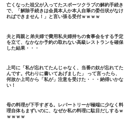
亡くなった祖父が入ってたスポーツクラブの解約手続き
で、「解除手続きは会員本人か本人自筆の委任状がなけ
ればできません！」と言い張る受付ｗｗｗｗ
夫と両親と弟夫婦で費用私夫婦持ちの食事会をする予定
を立て、なかなか予約の取れない高級レストランを確保
した結果・・・
上司に「私が忘れてたんじゃなく、当番の奴が忘れてた
んです。代わりに書いてあげました」 って言ったら、
何故か上司から「私が」注意を受けた・・・納得いかな
い！
母の料理が下手すぎる。レパートリーが極端に少なく料
理自体もまずいのに、なぜか私の料理に駄目だしするｗ
ｗｗｗｗ