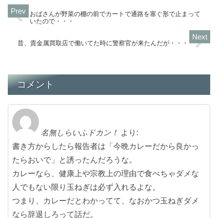
おばさんが野菜の棚の前でカートで通路を塞ぐ形で止まって
いたので・・・
昔、貴金属買取店で働いてた時に警察官が来たんだが・・・
コメント
名無しらいふドカン！
より:
書き方からしたら報告者は「今晩カレーだから良かっ
たらおいで」と誘ったんだろうな。
カレーなら、健康上や宗教上の理由で食べちゃダメな
人でもない限り玉ねぎは必ず入れるよな。
つまり、カレーだとわかってて、なおかつ玉ねぎダメ
なら辞退しろって話だ。