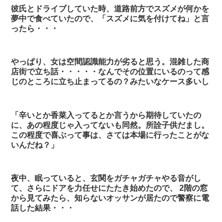
彼氏とドライブしていた時、道路前方でスズメが何かを
夢中で食べていたので、「スズメに気を付けてね」と言
ったら・・・
やっぱり、女は空間認識能力が劣ると思う。混雑した商
店街で立ち話・・・・・なんでその位置にいるのって感
じのところに立ち止まってるの？みたいなケース多いし
「辛いとか香菜入ってるとか言うから期待していたの
に、あの程度じゃ入ってないも同然。所詮子供だまし。
この程度で喜ぶって事は、さては本場に行ったことがな
いんだね？」
夜中、眠っていると、玄関をガチャガチャやる音がし
て、さらにドアを力任せにたたき始めたので、 2階の窓
から見てみたら、知らないオッサンが居たので警察に電
話した結果・・・