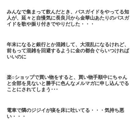
みんなで集まって飲んだとき、バスガイドをやってる知
人が、延々と自慢気に長良川から金華山あたりのバスガ
イドを歌や振り付きでやりだした・・・
年末になると銀行とか混雑して、大混乱になるけれど、
前もって混雑を回避するように金の都合ぐらいつければ
いいのに
楽○ショップで買い物をすると、買い物手順中にちゃん
と全部を見ないと勝手に色んなメルマガに申し込んでる
ことにされてしまう･･･
電車で隣のジジイが痰を床に吐いてる・・・気持ち悪
い・・・