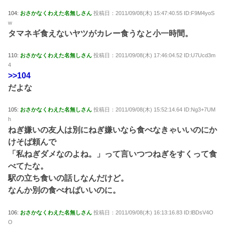
104:
おさかなくわえた名無しさん
投稿日：2011/09/08(木) 15:47:40.55 ID:F9M4yoS
w
タマネギ食えないヤツがカレー食うなと小一時間。
110:
おさかなくわえた名無しさん
投稿日：2011/09/08(木) 17:46:04.52 ID:U7Ucd3m
4
>>104
だよな
105:
おさかなくわえた名無しさん
投稿日：2011/09/08(木) 15:52:14.64 ID:Ng3+7UM
h
ねぎ嫌いの友人は別にねぎ嫌いなら食べなきゃいいのにか
けそば頼んで
「私ねぎダメなのよね。」って言いつつねぎをすくって食
べてたな。
駅の立ち食いの話しなんだけど。
なんか別の食べればいいのに。
106:
おさかなくわえた名無しさん
投稿日：2011/09/08(木) 16:13:16.83 ID:lBDsV4O
O