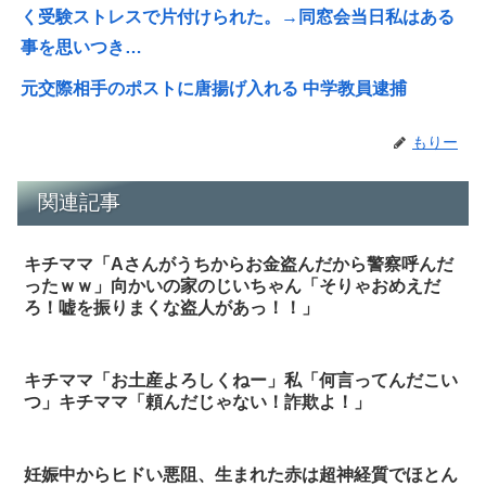
く受験ストレスで片付けられた。→同窓会当日私はある
事を思いつき…
元交際相手のポストに唐揚げ入れる 中学教員逮捕
もりー
関連記事
キチママ「Aさんがうちからお金盗んだから警察呼んだ
ったｗｗ」向かいの家のじいちゃん「そりゃおめえだ
ろ！嘘を振りまくな盗人があっ！！」
キチママ「お土産よろしくねー」私「何言ってんだこい
つ」キチママ「頼んだじゃない！詐欺よ！」
妊娠中からヒドい悪阻、生まれた赤は超神経質でほとん