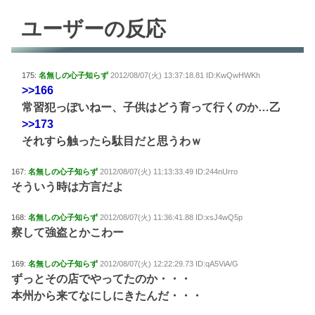
ユーザーの反応
175:
名無しの心子知らず
2012/08/07(火) 13:37:18.81 ID:KwQwHWKh
>>166
常習犯っぽいねー、子供はどう育って行くのか…乙
>>173
それすら触ったら駄目だと思うわｗ
167:
名無しの心子知らず
2012/08/07(火) 11:13:33.49 ID:244nUrro
そういう時は方言だよ
168:
名無しの心子知らず
2012/08/07(火) 11:36:41.88 ID:xsJ4wQ5p
察して強盗とかこわー
169:
名無しの心子知らず
2012/08/07(火) 12:22:29.73 ID:qA5ViA/G
ずっとその店でやってたのか・・・
本州から来てなにしにきたんだ・・・