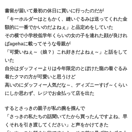
書留が届いて最初の休日に買いに行ったのだが
「キーホルダーはともかく、縫いぐるみは送ってくれた金
額的に一番でかいのだよねぇ」と品定めをしていた
その横で小学校低学年くらいの女の子を連れた顔が良けれ
ばagehaに載ってそうな母親が
「可愛いねぇ～（娘？）これ好きだよねぇ～」と話をして
いた
自分はダッフィーよりは今年限定のとぼけた龍の着ぐるみ
着たクマの方が可愛いと思うけど
高いのにダッフィー人気だな～、ディズニーすげ～くらい
にしか思わず、レジでお金払って店を出た
するとさっきの親子が私の腕を掴んで
「さっきの私たちの話聞いてたから買ったんですよね、早
くそれを引き渡してください」と声をかけてきた