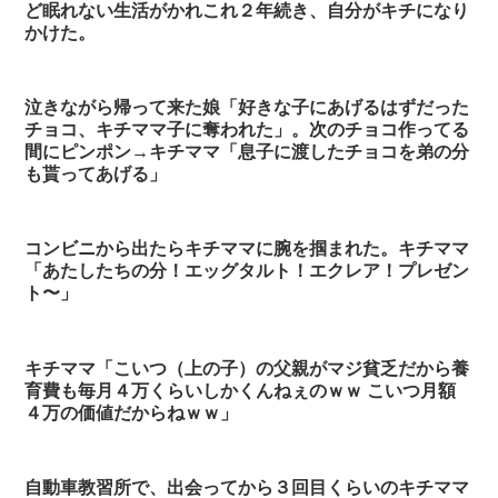
ど眠れない生活がかれこれ２年続き、自分がキチになり
かけた。
泣きながら帰って来た娘「好きな子にあげるはずだった
チョコ、キチママ子に奪われた」。次のチョコ作ってる
間にピンポン→キチママ「息子に渡したチョコを弟の分
も貰ってあげる」
コンビニから出たらキチママに腕を掴まれた。キチママ
「あたしたちの分！エッグタルト！エクレア！プレゼン
ト〜」
キチママ「こいつ（上の子）の父親がマジ貧乏だから養
育費も毎月４万くらいしかくんねぇのｗｗ こいつ月額
４万の価値だからねｗｗ」
自動車教習所で、出会ってから３回目くらいのキチママ