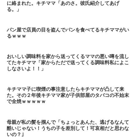
に絡まれた。キチママ「あのさ。彼氏紹介してあげ
る。」
パン屋で店員の目を盗んでパンを食べてるキチママがい
るｗｗｗ
おいしい調味料を家から送ってくるママの悪い噂を流し
てたキチママ「家からただで送ってくる調味料私によこ
しなさいよ！！」
キチママ子に喫煙の事注意したらキチママが凸して来
た。その２年後キチママ家が子供部屋のタバコの不始末
で全焼ｗｗｗｗｗ
母親が私の髪を掴んで「ちょっとあんた、逃げるなんて
酷いじゃない！うちの子を差別して！可哀相だと思わな
いの？｣