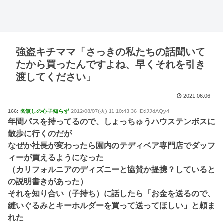
強盗キチママ「さっきの私たちの話聞いて
たから買ったんですよね、早くそれを引き
渡してください」
2021.06.06
166:
名無しの心子知らず
2012/08/07(火) 11:10:43.36 ID:iJJdAQy4
年間パスを持ってるので、しょっちゅうハウステンボスに
散歩に行くのだが
なぜか社長が変わったら園内のテディベア専門店でダッフ
ィーが買えるようになった
（カリフォルニアのディズニーと協賛か提携？していると
の説明書きがあった）
それを知り合い（子持ち）に話したら「お金を送るので、
縫いぐるみとキーホルダーを買って送ってほしい」と頼ま
れた