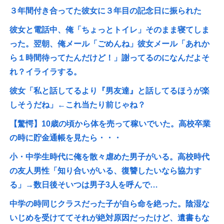
３年間付き合ってた彼女に３年目の記念日に振られた
彼女と電話中、俺「ちょっとトイレ」そのまま寝てしま
った。翌朝、俺メール「ごめんね」彼女メール「あれか
ら１時間待ってたんだけど！」謝ってるのになんだよそ
れ？イライラする。
彼女「私と話してるより『男友達』と話してるほうが楽
しそうだね」←これ当たり前じゃね？
【驚愕】10歳の頃から体を売って稼いでいた。高校卒業
の時に貯金通帳を見たら・・・
小・中学生時代に俺を散々虐めた男子がいる。高校時代
の友人男性「知り合いがいる、復讐したいなら協力す
る」→数日後そいつは男子3人を呼んで…
中学の時同じクラスだった子が自ら命を絶った。陰湿な
いじめを受けててそれが絶対原因だったけど、遺書もな