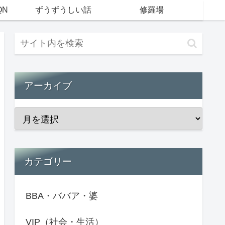
QN
ずうずうしい話
修羅場
アーカイブ
カテゴリー
BBA・ババア・婆
VIP（社会・生活）