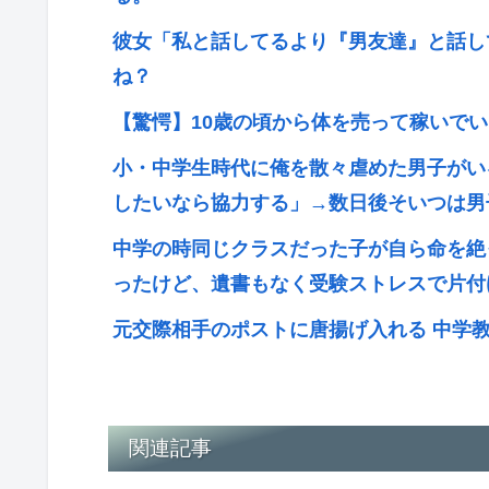
彼女「私と話してるより『男友達』と話し
ね？
【驚愕】10歳の頃から体を売って稼いで
小・中学生時代に俺を散々虐めた男子がい
したいなら協力する」→数日後そいつは男
中学の時同じクラスだった子が自ら命を絶
ったけど、遺書もなく受験ストレスで片付
元交際相手のポストに唐揚げ入れる 中学
関連記事