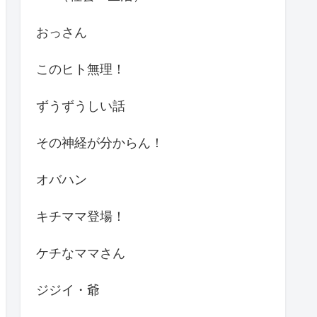
おっさん
このヒト無理！
ずうずうしい話
その神経が分からん！
オバハン
キチママ登場！
ケチなママさん
ジジイ・爺