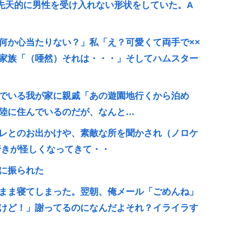
先天的に男性を受け入れない形状をしていた。A
何か心当たりない？」私「え？可愛くて両手で××
家族「（唖然）それは・・・」そしてハムスター
でいる我が家に親戚「あの遊園地行くから泊め
陸に住んでいるのだが、なんと…
レとのお出かけや、素敵な所を聞かされ（ノロケ
行きが怪しくなってきて・・
に振られた
まま寝てしまった。翌朝、俺メール「ごめんね」
けど！」謝ってるのになんだよそれ？イライラす