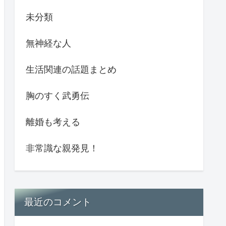
未分類
無神経な人
生活関連の話題まとめ
胸のすく武勇伝
離婚も考える
非常識な親発見！
最近のコメント