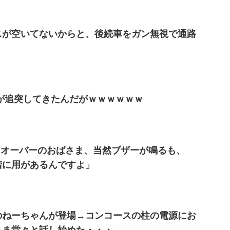
スが空いてないからと、後続車をガン無視で通路
が追突してきたんだがｗｗｗｗｗｗ
kgオーバーのおばさま、当然ブザーが鳴るも、
階に用があるんですよ」
のねーちゃんが登場→コンコースの柱の電源にお