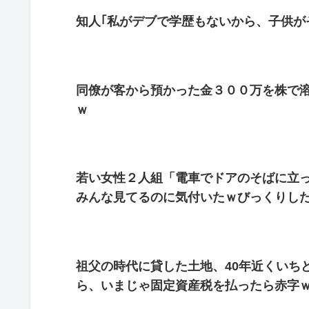
知人｢私がデブで学歴もないから、子供が
同僚が客から預かった金３００万を株で
ｗ
若い女性２人組「電車でドアのそばに立
みんな見てるのに気付いたｗびっくりした
祖父の時代に貸した土地、40年近くいち
ら、いまじゃ固定資産税を払ったら赤字