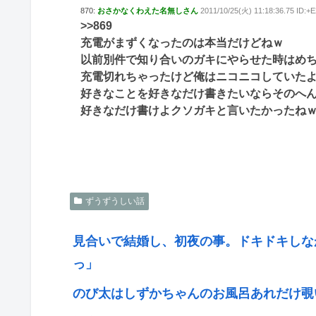
870:
おさかなくわえた名無しさん
2011/10/25(火) 11:18:36.75 ID:
>>869
充電がまずくなったのは本当だけどねｗ
以前別件で知り合いのガキにやらせた時はめ
充電切れちゃったけど俺はニコニコしていた
好きなことを好きなだけ書きたいならそのへ
好きなだけ書けよクソガキと言いたかったね
ずうずうしい話
見合いで結婚し、初夜の事。ドキドキしな
っ」
のび太はしずかちゃんのお風呂あれだけ覗