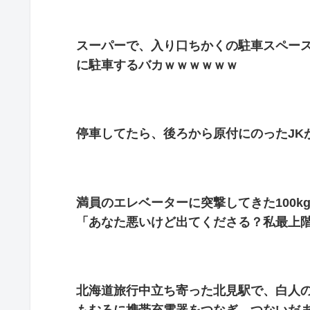
スーパーで、入り口ちかくの駐車スペー
に駐車するバカｗｗｗｗｗｗ
停車してたら、後ろから原付にのったJK
満員のエレベーターに突撃してきた100
「あなた悪いけど出てくださる？私最上
北海道旅行中立ち寄った北見駅で、白人