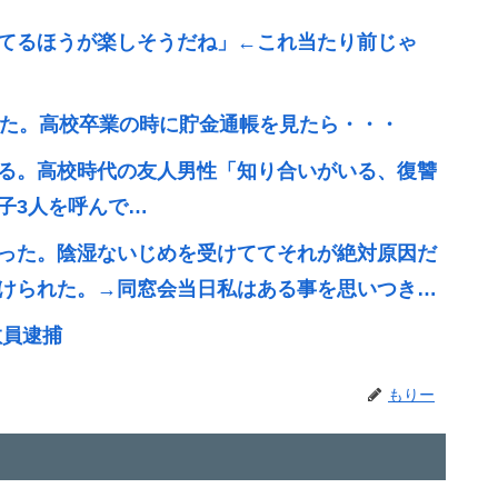
てるほうが楽しそうだね」←これ当たり前じゃ
いた。高校卒業の時に貯金通帳を見たら・・・
る。高校時代の友人男性「知り合いがいる、復讐
子3人を呼んで…
った。陰湿ないじめを受けててそれが絶対原因だ
けられた。→同窓会当日私はある事を思いつき…
教員逮捕
もりー