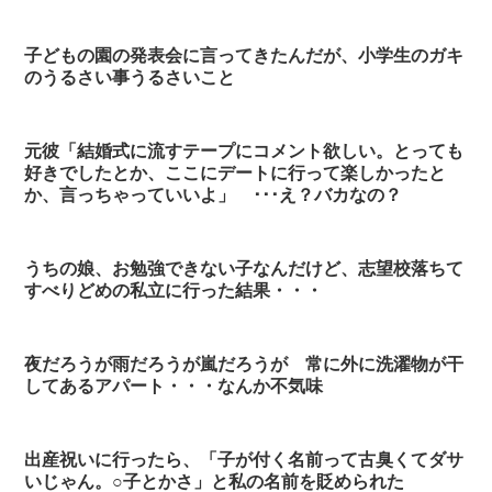
子どもの園の発表会に言ってきたんだが、小学生のガキ
のうるさい事うるさいこと
元彼「結婚式に流すテープにコメント欲しい。とっても
好きでしたとか、ここにデートに行って楽しかったと
か、言っちゃっていいよ」 ･･･え？バカなの？
うちの娘、お勉強できない子なんだけど、志望校落ちて
すべりどめの私立に行った結果・・・
夜だろうが雨だろうが嵐だろうが 常に外に洗濯物が干
してあるアパート・・・なんか不気味
出産祝いに行ったら、「子が付く名前って古臭くてダサ
いじゃん。○子とかさ」と私の名前を貶められた