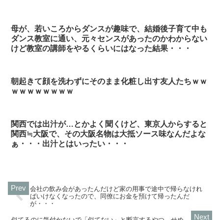
母が、若いころからダンスが趣味で、結婚後子育て中も
ダンス教室に通い、元々センスがあったのかわからない
けど教室の講師をやるくらいにはなった結果・・・
朝起きて顔を洗わずにそのまま化粧し出す友人たちｗｗ
ｗｗｗｗｗｗｗｗ
関西では出汁が…とかよく聞くけど、東京人からすると
関西≒大阪で、その大阪名物は大抵ソース味なんだよな
ぁ・・・出汁とはいったい・・・
会社の飲み会があったんだけど家の用事で途中で帰らなけれ
ばいけなくなったので、同僚にお金を預けて帰ったんだ
が・・・
似てるのに気付かないで「似てない」と断言するやつ。せめ