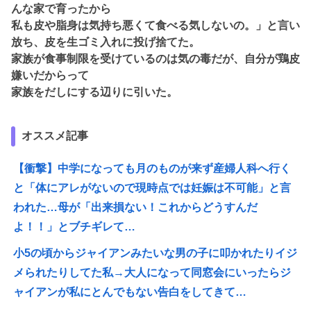
んな家で育ったから
私も皮や脂身は気持ち悪くて食べる気しないの。」と言い
放ち、皮を生ゴミ入れに投げ捨てた。
家族が食事制限を受けているのは気の毒だが、自分が鶏皮
嫌いだからって
家族をだしにする辺りに引いた。
オススメ記事
【衝撃】中学になっても月のものが来ず産婦人科へ行く
と「体にアレがないので現時点では妊娠は不可能」と言
われた…母が「出来損ない！これからどうすんだ
よ！！」とブチギレて…
小5の頃からジャイアンみたいな男の子に叩かれたりイジ
メられたりしてた私→大人になって同窓会にいったらジ
ャイアンが私にとんでもない告白をしてきて…