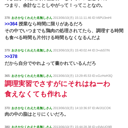
つまり、余計なことしやがって！ってことなの。
378:
おさかなくわえた名無しさん
2013/06/10(月) 15:11:11.46 ID:V6PU3mHI
>>364
授業なら時間に限りがあるだろ
その中でいつまでも鶏肉の処理されてたら、調理する時間
も食べる時間も片付ける時間もなくなるんだよ
379:
おさかなくわえた名無しさん
2013/06/10(月) 15:40:02.44 ID:3+vbS7/N
>>378
だから自分でやれよって書かれているんだろ
365:
おさかなくわえた名無しさん
2013/06/10(月) 13:29:45.53 ID:xGzHoH3Q
調理実習でさすがにそれはねーわ
食えなくても作れよ
370:
おさかなくわえた名無しさん
2013/06/10(月) 14:10:36.97 ID:AVJI1COK
肉の中の脂はとりにくいだろ。
380:
おさかなくわえた名無しさん
2013/06/10(月) 15:44:28.38 ID:c6VkUQ9R