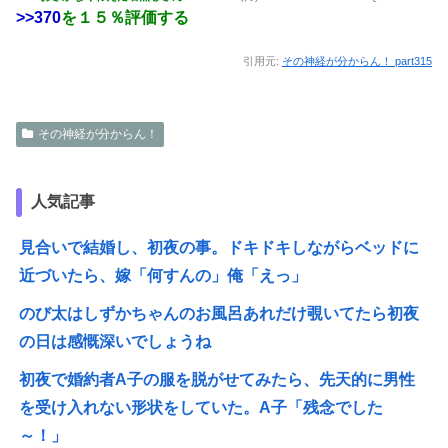
>>370
を１５％評価する
引用元:
その神経が分からん！ part315
その神経が分からん！
人気記事
見合いで結婚し、初夜の事。ドキドキしながらベッドに
近づいたら、嫁「何すんの」俺「えっ」
のび太はしずかちゃんのお風呂あれだけ覗いてたら初夜
の日は感慨深いでしょうね
初夜で婚約者A子の服を脱がせてみたら、先天的に男性
を受け入れない形状をしていた。A子「残念でした
～！」