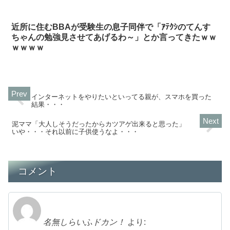
近所に住むBBAが受験生の息子同伴で「ｱﾃｸｼのてんす
ちゃんの勉強見させてあげるわ～」とか言ってきたｗｗ
ｗｗｗｗ
インターネットをやりたいといってる親が、スマホを買った
結果・・・
泥ママ「大人しそうだったからカツアゲ出来ると思った」
いや・・・それ以前に子供使うなよ・・・
コメント
名無しらいふドカン！
より: