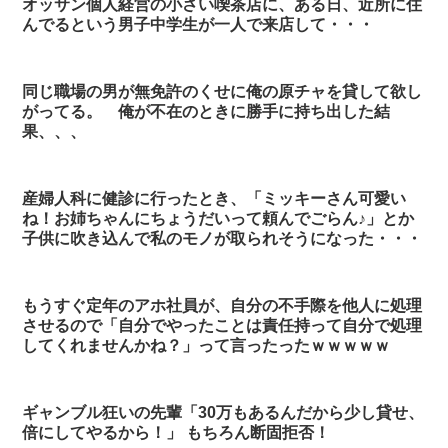
オッサン個人経営の小さい喫茶店に、ある日、近所に住
んでるという男子中学生が一人で来店して・・・
同じ職場の男が無免許のくせに俺の原チャを貸して欲し
がってる。 俺が不在のときに勝手に持ち出した結
果、、、
産婦人科に健診に行ったとき、「ミッキーさん可愛い
ね！お姉ちゃんにちょうだいって頼んでごらん♪」とか
子供に吹き込んで私のモノが取られそうになった・・・
もうすぐ定年のアホ社員が、自分の不手際を他人に処理
させるので「自分でやったことは責任持って自分で処理
してくれませんかね？」って言ったったｗｗｗｗｗ
ギャンブル狂いの先輩「30万もあるんだから少し貸せ、
倍にしてやるから！」 もちろん断固拒否！