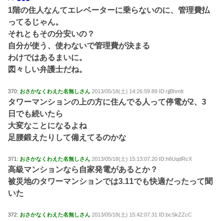
1階の住人なんてエレベーターに乗らないのに、管理費払
ってるじゃん。
それともその分安いの？
自分が使う、使わないで管理費が決まる
わけではあるまいに。
図々しい弁護士だね。
370:
おさかなくわえた名無しさん
2013/05/18(土) 14:26:59.89 ID:rjjBhmIt
タワーマンションの上の方に住んでる人って停電が2、3
日でも続いたら
大変なことになるよね
足腰鍛えたりして備えてるのかな
371:
おさかなくわえた名無しさん
2013/05/18(土) 15:13:07.20 ID:h6UqdRcX
高級マンションなら自家発電があるとか？
被災地のタワーマンションでは3.11でも快適だったって聞
いた
372:
おさかなくわえた名無しさん
2013/05/18(土) 15:42:07.31 ID:bcSkZZcC