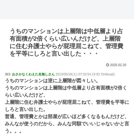
うちのマンションは上層階は中低層より占
有面積が2倍くらい広いんだけど、上層階
に住む弁護士やらが屁理屈こねて、管理費
を平等にしろと言い出した・・・
2025.02.20
363:
おさかなくわえた名無しさん
2013/05/18(土) 07:03:54.19 ID:7bVleuqQ
うちのマンションは逆に上層階が図々しい。
うちのマンションは上層階は中低層より占有面積が2倍く
らい広いんだけど、
上層階に住む弁護士やらが屁理屈こねて、管理費を平等に
しろと言い出した。
普通、管理費とかは部屋が広いほど多くなるもんだけど、
みんなが使うのだから、みんな同額でいいじゃないかと言
う。。。