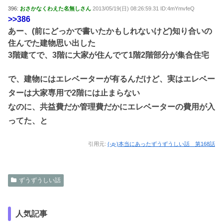
396:
おさかなくわえた名無しさん
2013/05/19(日) 08:26:59.31 ID:4mYmvfeQ
>>386
あー、(前にどっかで書いたかもしれないけど)知り合いの
住んでた建物思い出した
3階建てで、3階に大家が住んでて1階2階部分が集合住宅
で、建物にはエレベーターが有るんだけど、実はエレベー
ターは大家専用で2階には止まらない
なのに、共益費だか管理費だかにエレベーターの費用が入
ってた、と
引用元:
(-д-)本当にあったずうずうしい話 第168話
ずうずうしい話
人気記事