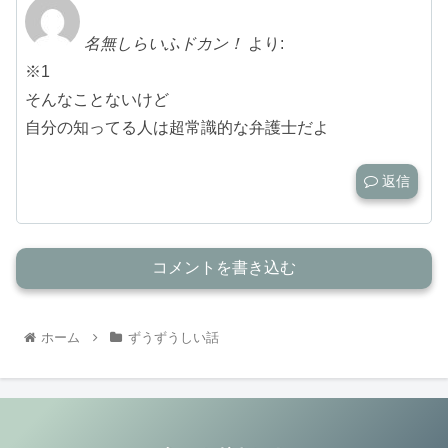
名無しらいふドカン！
より:
※1
そんなことないけど
自分の知ってる人は超常識的な弁護士だよ
返信
コメントを書き込む
ホーム
ずうずうしい話