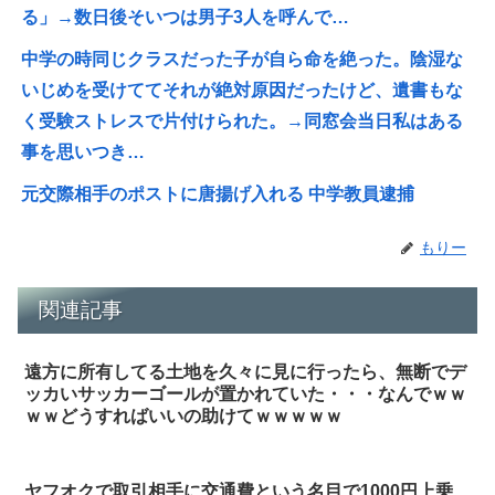
る」→数日後そいつは男子3人を呼んで…
中学の時同じクラスだった子が自ら命を絶った。陰湿な
いじめを受けててそれが絶対原因だったけど、遺書もな
く受験ストレスで片付けられた。→同窓会当日私はある
事を思いつき…
元交際相手のポストに唐揚げ入れる 中学教員逮捕
もりー
関連記事
遠方に所有してる土地を久々に見に行ったら、無断でデ
ッカいサッカーゴールが置かれていた・・・なんでｗｗ
ｗｗどうすればいいの助けてｗｗｗｗｗ
ヤフオクで取引相手に交通費という名目で1000円上乗