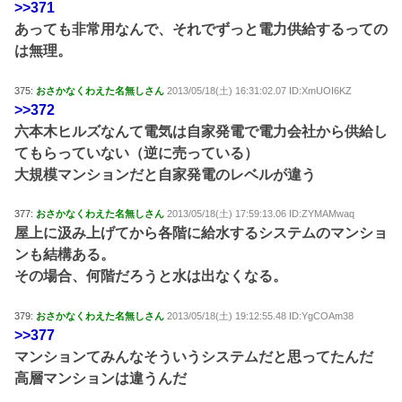
>>371
あっても非常用なんで、それでずっと電力供給するっての
は無理。
375:
おさかなくわえた名無しさん
2013/05/18(土) 16:31:02.07 ID:XmUOI6KZ
>>372
六本木ヒルズなんて電気は自家発電で電力会社から供給し
てもらっていない（逆に売っている）
大規模マンションだと自家発電のレベルが違う
377:
おさかなくわえた名無しさん
2013/05/18(土) 17:59:13.06 ID:ZYMAMwaq
屋上に汲み上げてから各階に給水するシステムのマンショ
ンも結構ある。
その場合、何階だろうと水は出なくなる。
379:
おさかなくわえた名無しさん
2013/05/18(土) 19:12:55.48 ID:YgCOAm38
>>377
マンションてみんなそういうシステムだと思ってたんだ
高層マンションは違うんだ