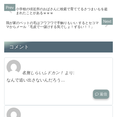
小学校の頃近所のおばさんに校庭で育ててるさつまいもを盗
まれたことがあるｗｗｗ
我が家のペットの毛はフワフワで手触りもいい するとセコマ
マからメール「毛皮で一儲けする気でしょ！ずるい！！」
コメント
名無しらいふドカン！
より:
なんで追い出さないんだろう…
返信