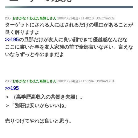
205:
おさかなくわえた名無しさん
2009/08/14(金) 11:48:10 ID:GCYuZxGl
ターゲットにされる人にはされるだけの理由があることが
良く解りますよ
>>195
の旦那だけが友人に良い顔できて優越感なんだな
ここに書いた事を友人家族の前で全部言いなさい。言えな
いならずっと今のままだよ
206:
おさかなくわえた名無しさん
2009/08/14(金) 11:51:04 ID:V94VLk01
>>195
＞ （高学歴高収入の共働き夫婦）。
＞「別荘は安いからいいね」
売りつけてやれば良いと思う。