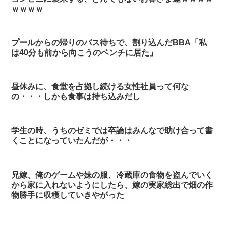
ｗｗｗｗ
プールからの帰りのバス待ちで、割り込んだBBA「私
は40分も前から向こうのベンチに居た」
昼休みに、食堂を占拠し続ける女性社員って何な
の・・・しかも食事は持ち込みだし
学生の時、うちのゼミでは卒論はみんなで助け合って書
くことになっていたんだが・・・
兄嫁、俺のゲームや妹の服、冷蔵庫の食物を盗んでいく
から家に入れないようにしたら、嫁の実家総出で畑の作
物勝手に収穫していきやがった