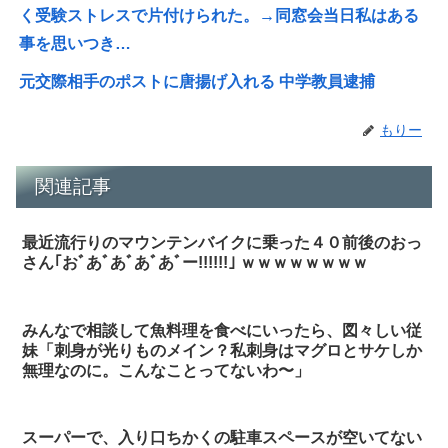
く受験ストレスで片付けられた。→同窓会当日私はある
事を思いつき…
元交際相手のポストに唐揚げ入れる 中学教員逮捕
もりー
関連記事
最近流行りのマウンテンバイクに乗った４０前後のおっ
さん｢おﾞあﾞあﾞあﾞあﾞー!!!!!!｣ ｗｗｗｗｗｗｗｗ
みんなで相談して魚料理を食べにいったら、図々しい従
妹「刺身が光りものメイン？私刺身はマグロとサケしか
無理なのに。こんなことってないわ〜」
スーパーで、入り口ちかくの駐車スペースが空いてない