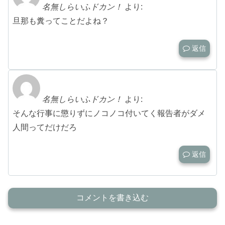
名無しらいふドカン！
より:
旦那も糞ってことだよね？
返信
名無しらいふドカン！
より:
そんな行事に懲りずにノコノコ付いてく報告者がダメ
人間ってだけだろ
返信
コメントを書き込む