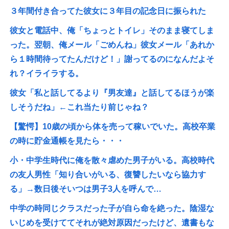
３年間付き合ってた彼女に３年目の記念日に振られた
彼女と電話中、俺「ちょっとトイレ」そのまま寝てしま
った。翌朝、俺メール「ごめんね」彼女メール「あれか
ら１時間待ってたんだけど！」謝ってるのになんだよそ
れ？イライラする。
彼女「私と話してるより『男友達』と話してるほうが楽
しそうだね」←これ当たり前じゃね？
【驚愕】10歳の頃から体を売って稼いでいた。高校卒業
の時に貯金通帳を見たら・・・
小・中学生時代に俺を散々虐めた男子がいる。高校時代
の友人男性「知り合いがいる、復讐したいなら協力す
る」→数日後そいつは男子3人を呼んで…
中学の時同じクラスだった子が自ら命を絶った。陰湿な
いじめを受けててそれが絶対原因だったけど、遺書もな