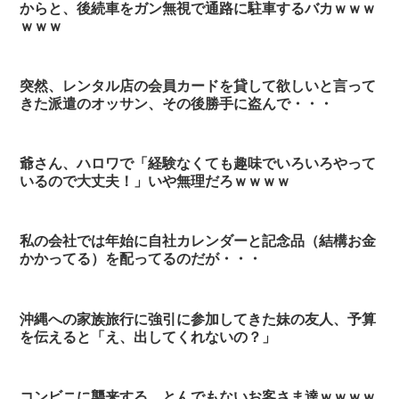
からと、後続車をガン無視で通路に駐車するバカｗｗｗ
ｗｗｗ
突然、レンタル店の会員カードを貸して欲しいと言って
きた派遣のオッサン、その後勝手に盗んで・・・
爺さん、ハロワで「経験なくても趣味でいろいろやって
いるので大丈夫！」いや無理だろｗｗｗｗ
私の会社では年始に自社カレンダーと記念品（結構お金
かかってる）を配ってるのだが・・・
沖縄への家族旅行に強引に参加してきた妹の友人、予算
を伝えると「え、出してくれないの？」
コンビニに襲来する、とんでもないお客さま達ｗｗｗｗ