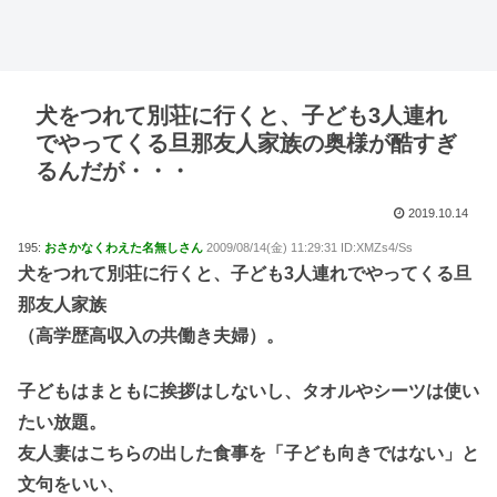
犬をつれて別荘に行くと、子ども3人連れ
でやってくる旦那友人家族の奥様が酷すぎ
るんだが・・・
2019.10.14
195:
おさかなくわえた名無しさん
2009/08/14(金) 11:29:31 ID:XMZs4/Ss
犬をつれて別荘に行くと、子ども3人連れでやってくる旦
那友人家族
（高学歴高収入の共働き夫婦）。
子どもはまともに挨拶はしないし、タオルやシーツは使い
たい放題。
友人妻はこちらの出した食事を「子ども向きではない」と
文句をいい、