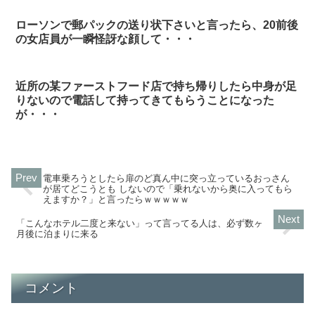
ローソンで郵パックの送り状下さいと言ったら、20前後
の女店員が一瞬怪訝な顔して・・・
近所の某ファーストフード店で持ち帰りしたら中身が足
りないので電話して持ってきてもらうことになった
が・・・
電車乗ろうとしたら扉のど真ん中に突っ立っているおっさん
が居てどこうとも しないので「乗れないから奥に入ってもら
えますか？」と言ったらｗｗｗｗｗ
「こんなホテル二度と来ない」って言ってる人は、必ず数ヶ
月後に泊まりに来る
コメント