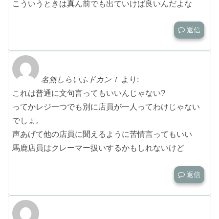
こういうときは真ん前でも出ていけば良いんだよな
返信
名無しらいふドカン！
より:
これは普通に文句言ってもいいんじゃない?
ってかレジ一つでも別に店員が一人ってわけじゃない
でしょ。
声あげて他の店員に聞えるように苦情言ってもいい
馬鹿店員はクレーマー扱いするかもしれないけど
返信