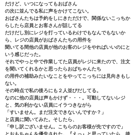
だけど、いつになってもおばさん
の次に並んでる私に声をかけてこない。
おばさんたちは予約をしにきただけで、関係ないこっちか
らしたら店員とお客さんが話してる
だけだし別にレジを打っているわけでもなんでもないか
ら、レジの店員がおばさんたちの用件を
聞いてる間他の店員が他のお客のレジをやればいいのにと
いう感じだった。
それでやっと中で作業してた店員がレジに来たので、注文
を聞いてくれるかと思ったらおばちゃんたち
の用件の補助みたいなことをやってこっちには見向きもし
ない。
その時点で私の後ろにも２人並びだしてる。
なのに他の店員は声もかけず・・・。可動してないレジ
と、気の利かない店員にイラつきながら
「すいません。まだ注文できないんですか？」
と店員に聞いてみた。そしたら、
「申し訳ございません。こちらのお客様が先ですので」
とおもちゃんを優先された。『えっ』と思っていたら、後