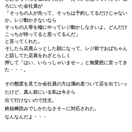
ろにいた会社員が
「そっちの人が先って、そっちは予約してるだけじゃない
か。レジ動かさないなら
そっちの人等を端にやってレジ動かしなさいよ。どんだけ
こっちが待ってると思ってるんだ」
と言ってくれた。
そしたら店員ムッとした顔になって、レジ前でおばちゃん
と話してた店員をわざとらしく
押して「はい、いらっしゃいませ～」と無愛想に言ってき
た・・・。
その態度を見てか会社員の方は溜め息ついて店を出ていっ
たけど、真ん前にいる私は今さら
出て行けないので注文。
終始棒読みでしかたなさそ～に対応された。
なんなんだよ・・・