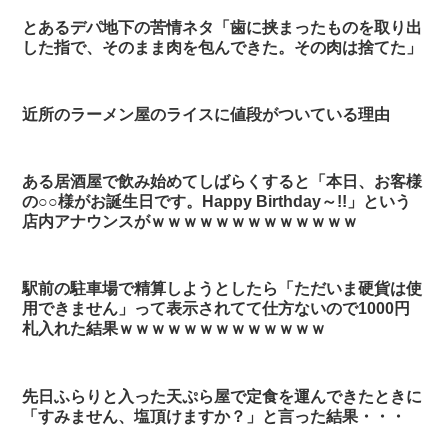
とあるデパ地下の苦情ネタ「歯に挟まったものを取り出
した指で、そのまま肉を包んできた。その肉は捨てた」
近所のラーメン屋のライスに値段がついている理由
ある居酒屋で飲み始めてしばらくすると「本日、お客様
の○○様がお誕生日です。Happy Birthday～!!」という
店内アナウンスがｗｗｗｗｗｗｗｗｗｗｗｗｗ
駅前の駐車場で精算しようとしたら「ただいま硬貨は使
用できません」って表示されてて仕方ないので1000円
札入れた結果ｗｗｗｗｗｗｗｗｗｗｗｗｗ
先日ふらりと入った天ぷら屋で定食を運んできたときに
「すみません、塩頂けますか？」と言った結果・・・