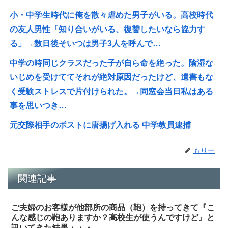
小・中学生時代に俺を散々虐めた男子がいる。高校時代
の友人男性「知り合いがいる、復讐したいなら協力す
る」→数日後そいつは男子3人を呼んで…
中学の時同じクラスだった子が自ら命を絶った。陰湿な
いじめを受けててそれが絶対原因だったけど、遺書もな
く受験ストレスで片付けられた。→同窓会当日私はある
事を思いつき…
元交際相手のポストに唐揚げ入れる 中学教員逮捕
もりー
関連記事
ご夫婦のお客様が他部所の商品（鞄）を持ってきて『こ
んな感じの鞄ありますか？高校生が使うんですけど』と
訊いてきた結果・・・