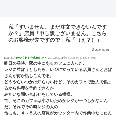
私「すいません。まだ注文できないんです
か？」店員「申し訳ございません。こちら
のお客様が先ですので」私「（え？）」
2024.02.01
808:
おさかなくわえた名無しさん
2010/02/19(金) 11:00:34 ID:CG8TpydI
昨日の昼時、駅の中にあるカフェに入った。
レジに並ぼうとしたら、レジに立っている店員さんとおば
さんが何か話しこんでる。
どうやらいつかは知らないけど、そのカフェで数人で集ま
るから料理を予約できるか
みたいな問い合わせをしている模様。
で、そこのカフェは小さいためかレジが一つしかないん
だ。それでその時レジの人の
他にも、４～５人の店員がカウンター内で作業中だったん