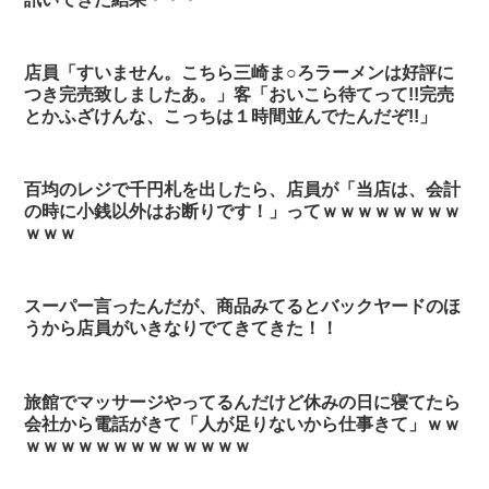
店員「すいません。こちら三崎ま○ろラーメンは好評に
つき完売致しましたあ。」客「おいこら待てって!!完売
とかふざけんな、こっちは１時間並んでたんだぞ!!」
百均のレジで千円札を出したら、店員が「当店は、会計
の時に小銭以外はお断りです！」ってｗｗｗｗｗｗｗｗ
ｗｗｗ
スーパー言ったんだが、商品みてるとバックヤードのほ
うから店員がいきなりでてきてきた！！
旅館でマッサージやってるんだけど休みの日に寝てたら
会社から電話がきて「人が足りないから仕事きて」ｗｗ
ｗｗｗｗｗｗｗｗｗｗｗｗｗ