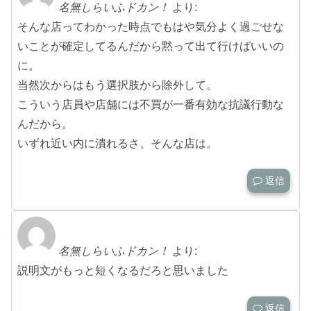
名無しらいふドカン！
より:
そんな店ってわかった時点でもはや気分よく過ごせな
いことが確定してるんだから黙って出て行けばいいの
に。
当然次からはもう選択肢から除外して。
こういう店員や店舗には不買が一番有効な抗議行動な
んだから。
いずれ近い内に潰れるさ、そんな店は。
返信
名無しらいふドカン！
より:
説明文がもっと短くなるだろと思いました
返信