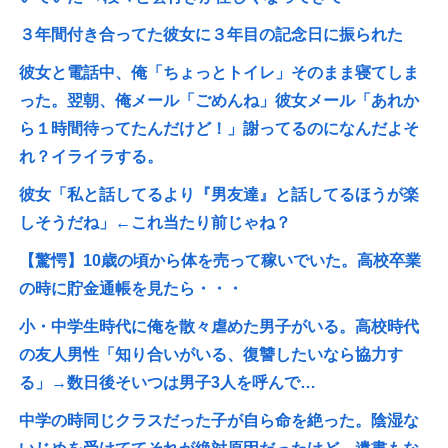
３年間付き合ってた彼女に３年目の記念日に振られた
彼女と電話中、俺「ちょっとトイレ」そのまま寝てしま
った。翌朝、俺メール「ごめんね」彼女メール「あれか
ら１時間待ってたんだけど！」謝ってるのになんだよそ
れ？イライラする。
彼女「私と話してるより『男友達』と話してるほうが楽
しそうだね」←これ当たり前じゃね？
【驚愕】10歳の頃から体を売って稼いでいた。高校卒業
の時に貯金通帳を見たら・・・
小・中学生時代に俺を散々虐めた男子がいる。高校時代
の友人男性「知り合いがいる、復讐したいなら協力す
る」→数日後そいつは男子3人を呼んで…
中学の時同じクラスだった子が自ら命を絶った。陰湿な