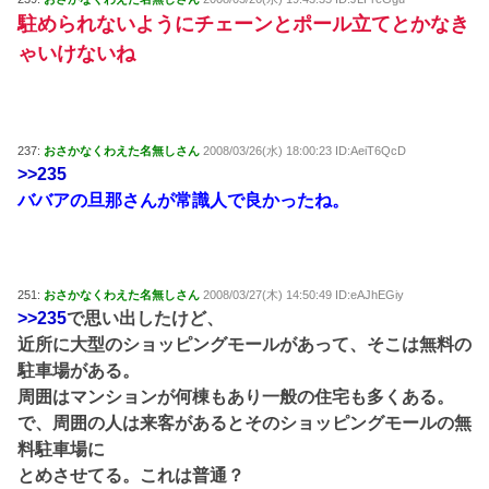
駐められないようにチェーンとポール立てとかなき
ゃいけないね
237:
おさかなくわえた名無しさん
2008/03/26(水) 18:00:23 ID:AeiT6QcD
>>235
ババアの旦那さんが常識人で良かったね。
251:
おさかなくわえた名無しさん
2008/03/27(木) 14:50:49 ID:eAJhEGiy
>>235
で思い出したけど、
近所に大型のショッピングモールがあって、そこは無料の
駐車場がある。
周囲はマンションが何棟もあり一般の住宅も多くある。
で、周囲の人は来客があるとそのショッピングモールの無
料駐車場に
とめさせてる。これは普通？