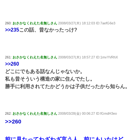
260:
おさかなくわえた名無しさん
2008/03/27(木) 18:12:03 ID:7aefG6e3
>>235
この話、昔なかったっけ?
261:
おさかなくわえた名無しさん
2008/03/27(木) 18:57:27 ID:1mvYVRhX
>>260
どこにでもある話なんじゃないか。
私も昔そういう構造の家に住んでたし。
勝手に利用されてたかどうかは子供だったから知らん。
262:
おさかなくわえた名無しさん
2008/03/28(金) 00:06:27 ID:fGmdH3eo
>>260
前に見たってわざわざ言う人、前にもいたけど