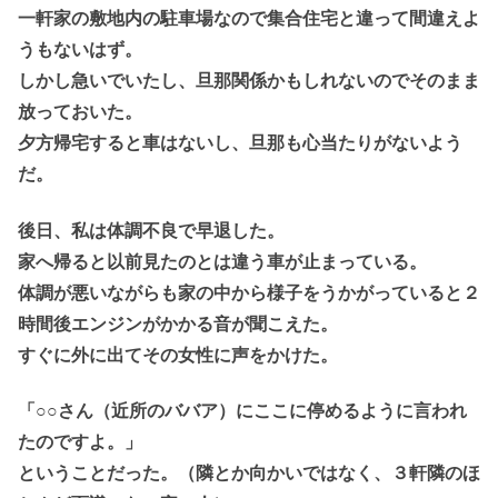
一軒家の敷地内の駐車場なので集合住宅と違って間違えよ
うもないはず。
しかし急いでいたし、旦那関係かもしれないのでそのまま
放っておいた。
夕方帰宅すると車はないし、旦那も心当たりがないよう
だ。
後日、私は体調不良で早退した。
家へ帰ると以前見たのとは違う車が止まっている。
体調が悪いながらも家の中から様子をうかがっていると２
時間後エンジンがかかる音が聞こえた。
すぐに外に出てその女性に声をかけた。
「○○さん（近所のババア）にここに停めるように言われ
たのですよ。」
ということだった。（隣とか向かいではなく、３軒隣のほ