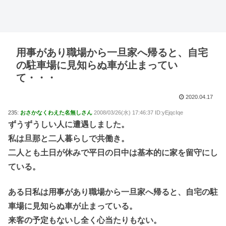
用事があり職場から一旦家へ帰ると、自宅
の駐車場に見知らぬ車が止まってい
て・・・
2020.04.17
235:
おさかなくわえた名無しさん
2008/03/26(水) 17:46:37 ID:yEjqcIqe
ずうずうしい人に遭遇しました。
私は旦那と二人暮らしで共働き。
二人とも土日が休みで平日の日中は基本的に家を留守にし
ている。
ある日私は用事があり職場から一旦家へ帰ると、自宅の駐
車場に見知らぬ車が止まっている。
来客の予定もないし全く心当たりもない。