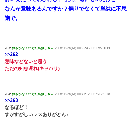
なんか意味あるんですか？煽りでなくて単純に不思
議で。
263:
おさかなくわえた名無しさん
2008/03/28(金) 00:22:45 ID:LEw7HTPF
>>262
意味などないと思う
ただの知恵遅れ(キッパリ)
264:
おさかなくわえた名無しさん
2008/03/28(金) 00:47:12 ID:PSTkI5Tm
>>263
なるほど！
すがすがしいレスありがとん♪