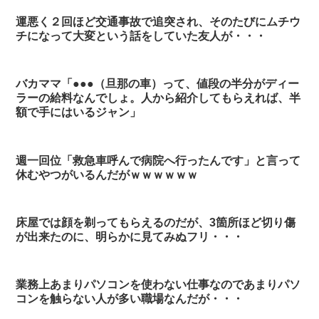
運悪く２回ほど交通事故で追突され、そのたびにムチウ
チになって大変という話をしていた友人が・・・
バカママ「●●●（旦那の車）って、値段の半分がディー
ラーの給料なんでしょ。人から紹介してもらえれば、半
額で手にはいるジャン」
週一回位「救急車呼んで病院へ行ったんです」と言って
休むやつがいるんだがｗｗｗｗｗｗ
床屋では顔を剃ってもらえるのだが、3箇所ほど切り傷
が出来たのに、明らかに見てみぬフリ・・・
業務上あまりパソコンを使わない仕事なのであまりパソ
コンを触らない人が多い職場なんだが・・・