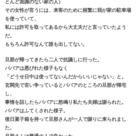
とんど面識のない家の人）
その女性が言うには、来客のために頻繁に我が家の駐車場
を使っていて、
私には許可を取ってあるから大丈夫だと言っていたよう
だ。
もちろん許可なんて誰も出してない。
旦那が帰ってきたら二人で抗議しに行った。
ババアは悪びれた様子もなく
「どうせ日中は使ってないんだからいいじゃない」と。
玄関先で言い争っているとババアのところの旦那が帰宅
し、
事情を話したらババアに怒鳴り私たち夫婦は謝られた。
ババアはふてくされた様子。
後日菓子箱を持って旦那さんが一人で謝りに来られまし
た。