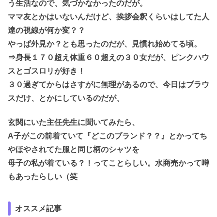
う生活なので、気づかなかったのだが。
ママ友とかはいないんだけど、挨拶会釈くらいはしてた人
達の視線が何か変？？
やっぱ外見か？とも思ったのだが、見慣れ始めてる頃。
⇒身長１７０超え体重６０超えの３０女だが、ピンクハウ
スとゴスロリが好き！
３０過ぎてからはさすがに無理があるので、今日はブラウ
スだけ、とかにしているのだが、
玄関にいた主任先生に聞いてみたら、
A子がこの前着ていて『どこのブランド？？』とかってち
やほやされてた服と同じ柄のシャツを
母子の私が着ている？！ってことらしい。水商売かって噂
もあったらしい（笑
オススメ記事