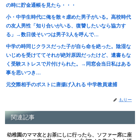
の時に貯金通帳を見たら・・・
小・中学生時代に俺を散々虐めた男子がいる。高校時代
の友人男性「知り合いがいる、復讐したいなら協力す
る」→数日後そいつは男子3人を呼んで…
中学の時同じクラスだった子が自ら命を絶った。陰湿な
いじめを受けててそれが絶対原因だったけど、遺書もな
く受験ストレスで片付けられた。→同窓会当日私はある
事を思いつき…
元交際相手のポストに唐揚げ入れる 中学教員逮捕
もりー
関連記事
幼稚園のママ友とお茶にしに行ったら、ソファー席に座