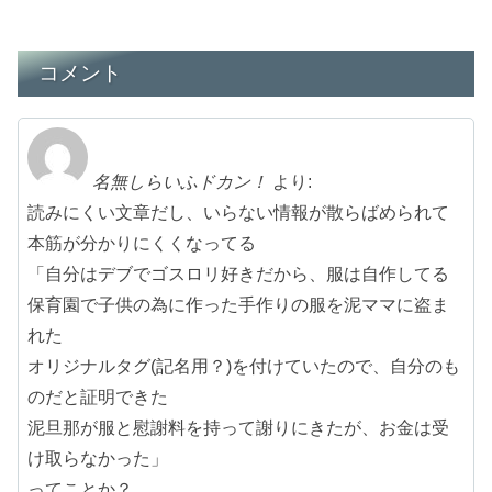
コメント
名無しらいふドカン！
より:
読みにくい文章だし、いらない情報が散らばめられて
本筋が分かりにくくなってる
「自分はデブでゴスロリ好きだから、服は自作してる
保育園で子供の為に作った手作りの服を泥ママに盗ま
れた
オリジナルタグ(記名用？)を付けていたので、自分のも
のだと証明できた
泥旦那が服と慰謝料を持って謝りにきたが、お金は受
け取らなかった」
ってことか？