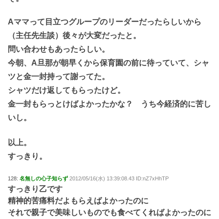
Aママって目立つグループのリーダーだったらしいから
（主任先生談）後々が大変だったと。
問い合わせもあったらしい。
今朝、A旦那が朝早くから保育園の前に待っていて、シャ
ツと金一封持って謝ってた。
シャツだけ返してもらったけど。
金一封もらっとけばよかったかな？ うち今経済的に苦し
いし。
以上。
すっきり。
128:
名無しの心子知らず
2012/05/16(水) 13:39:08.43 ID:nZ7xHhTP
すっきり乙です
精神的苦痛料だよもらえばよかったのに
それで親子で美味しいものでも食べてくればよかったのに