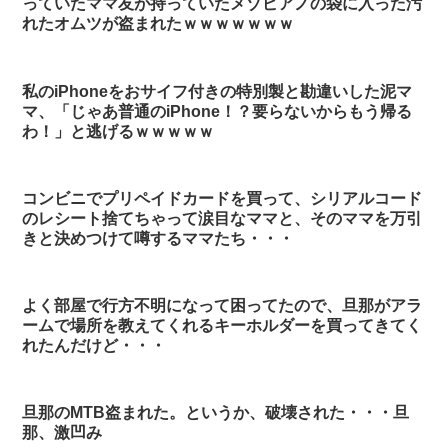
っていたママ友が持っていたメゾピアノの袋に入った汚
れたオムツが盗まれたｗｗｗｗｗｗｗ
私のiPhoneをおサイフ付きの特別製と勘違いした泥マ
マ、「じゃあ普通のiPhone！？要らないからもう帰る
わ！」と逃げるｗｗｗｗｗ
コンビニでプリペイドカードを買って、シリアルコード
のレシート捨てちゃって涙目なママと、そのママを万引
きと決めつけて噂するママたち・・・
よく部屋で行方不明になって困ってたので、旦那がアラ
ームで場所を教えてくれるキーホルダーを買ってきてく
れたんだけど・・・
旦那のMTB盗まれた。というか、破壊された・・・旦
那、激凹み