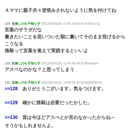
Ａママに親子共々逆恨みされないように気を付けてね
129:
名無しの心子知らず
2012/05/16(水) 13:41:18.64 ID:xcEzGy1g
言葉のサラダだな
書きたいことを思いついた順に書いてそのまま投げるから
こうなる
推敲って言葉を覚えて実践するといいよ
130:
名無しの心子知らず
2012/05/16(水) 13:45:56.94 ID:BVnvb/yV
アスペなのかな？と思ってしまう
132:
名無しの心子知らず
2012/05/16(水) 14:00:35.42 ID:NQMDdrYG
>>128
ありがとうございます。気をつけます。
>>129
確かに推敲は必要だったかした。
>>130
昔は今ほどアスぺとか言わなかったからね～
そうかもしれませんよ。