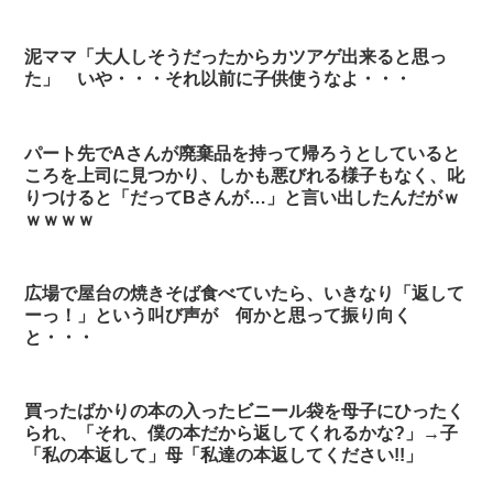
泥ママ「大人しそうだったからカツアゲ出来ると思っ
た」 いや・・・それ以前に子供使うなよ・・・
パート先でAさんが廃棄品を持って帰ろうとしていると
ころを上司に見つかり、しかも悪びれる様子もなく、叱
りつけると「だってBさんが…」と言い出したんだがｗ
ｗｗｗｗ
広場で屋台の焼きそば食べていたら、いきなり「返して
ーっ！」という叫び声が 何かと思って振り向く
と・・・
買ったばかりの本の入ったビニール袋を母子にひったく
られ、「それ、僕の本だから返してくれるかな?」→子
「私の本返して」母「私達の本返してください!!」