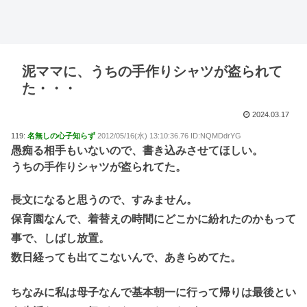
泥ママに、うちの手作りシャツが盗られて
た・・・
2024.03.17
119:
名無しの心子知らず
2012/05/16(水) 13:10:36.76 ID:NQMDdrYG
愚痴る相手もいないので、書き込みさせてほしい。
うちの手作りシャツが盗られてた。
長文になると思うので、すみません。
保育園なんで、着替えの時間にどこかに紛れたのかもって
事で、しばし放置。
数日経っても出てこないんで、あきらめてた。
ちなみに私は母子なんで基本朝一に行って帰りは最後とい