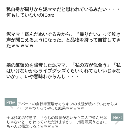
私自身が周りから泥ママだと思われているみたい・・・
何もしていないのにorz
泥ママ「盗んだぬいぐるみから、『帰りたい』って泣き
声が聞こえるようになった」と品物を持って自首してき
たｗｗｗｗｗ
娘の髪留めを強奪した泥ママ、「私の方が似合う」「私
はいけないからライブグッズくらいくれてもいいじゃな
いか」、いや意味わからんし・・・
アパートの自転車置場がキツキツの状態が続いていたからス
ペースをつくってやった結果ｗｗｗｗｗ
全席指定の特急で、「うちの娘腰が悪いから二人で並んだ席
じゃないと…かわっていただけますか」 指定席買うときに
ちゃんと指定しろよｗｗｗｗｗ