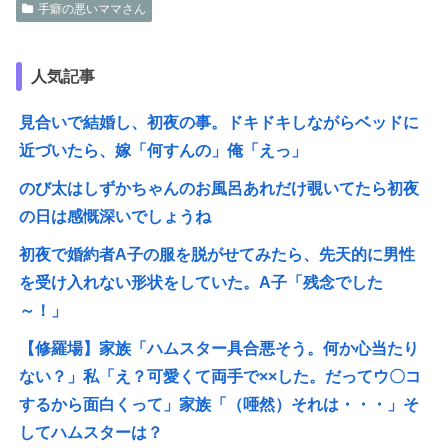
手癖の悪いママさん
人気記事
見合いで結婚し、初夜の事。ドキドキしながらベッドに
近づいたら、嫁「何すんの」俺「えっ」
のび太はしずかちゃんのお風呂あれだけ覗いてたら初夜
の日は感慨深いでしょうね
初夜で婚約者A子の服を脱がせてみたら、先天的に男性
を受け入れない形状をしていた。A子「残念でした
～！」
【修羅場】家族「ハムスター具合悪そう。何か心当たり
ない？」私「え？可愛くて両手で××した。だってウ〇コ
するから面白くって」家族「（唖然）それは・・・」そ
してハムスターは？