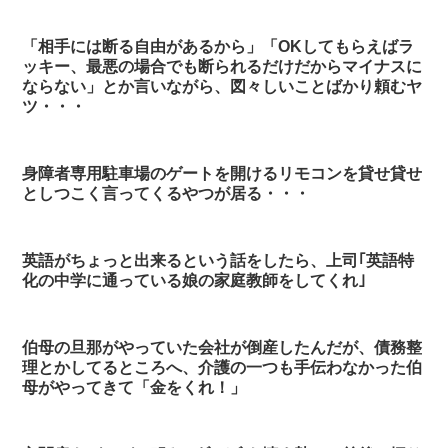
「相手には断る自由があるから」「OKしてもらえばラ
ッキー、最悪の場合でも断られるだけだからマイナスに
ならない」とか言いながら、図々しいことばかり頼むヤ
ツ・・・
身障者専用駐車場のゲートを開けるリモコンを貸せ貸せ
としつこく言ってくるやつが居る・・・
英語がちょっと出来るという話をしたら、上司｢英語特
化の中学に通っている娘の家庭教師をしてくれ｣
伯母の旦那がやっていた会社が倒産したんだが、債務整
理とかしてるところへ、介護の一つも手伝わなかった伯
母がやってきて「金をくれ！」