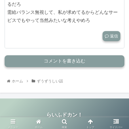
るだろ
需給バランス無視して、私が求めてるからどんなサー
ビスでもやって当然みたいな考えやめろ
返信
コメントを書き込む
ホーム
ずうずうしい話
らいふドカン！
© 2019-2026 らいふドカン！.
メニュー
ホーム
検索
トップ
サイドバー