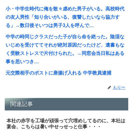
小・中学生時代に俺を散々虐めた男子がいる。高校時代
の友人男性「知り合いがいる、復讐したいなら協力す
る」→数日後そいつは男子3人を呼んで…
中学の時同じクラスだった子が自ら命を絶った。陰湿な
いじめを受けててそれが絶対原因だったけど、遺書もな
く受験ストレスで片付けられた。→同窓会当日私はある
事を思いつき…
元交際相手のポストに唐揚げ入れる 中学教員逮捕
もりー
関連記事
本社の赤字を工場が頑張って穴埋めしてるのに、本社は
宴会、こちらは暑い中せっせっと仕事・・・