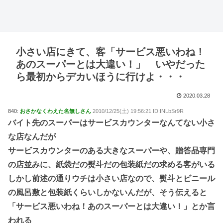
小さい店にきて、客「サービス悪いわね！
あのスーパーとは大違い！」 いやだった
ら最初からデカいほうに行けよ・・・
2020.03.28
840:
おさかなくわえた名無しさん
2010/12/25(土) 19:56:21 ID:INLbSr9R
バイト先のスーパーはサービスカウンターなんてない小さ
な店なんだが
サービスカウンターのある大きなスーパーや、贈答品専門
の店並みに、紙袋だの熨斗だの包装紙だの求める客がいる
しかし前述の通りウチは小さい店なので、熨斗とビニール
の風呂敷と包装紙くらいしかないんだが、そう伝えると
「サービス悪いわね！あのスーパーとは大違い！」とか言
われる