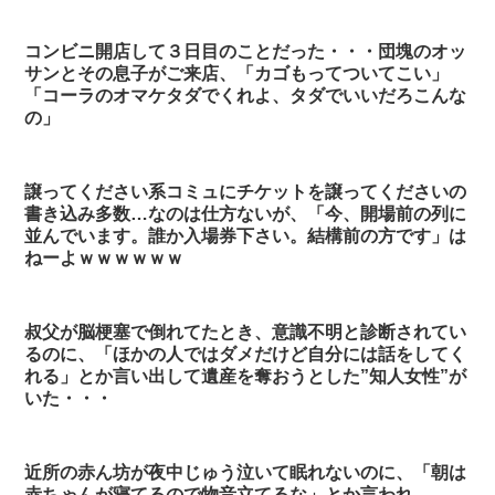
コンビニ開店して３日目のことだった・・・団塊のオッ
サンとその息子がご来店、「カゴもってついてこい」
「コーラのオマケタダでくれよ、タダでいいだろこんな
の」
譲ってください系コミュにチケットを譲ってくださいの
書き込み多数…なのは仕方ないが、「今、開場前の列に
並んでいます。誰か入場券下さい。結構前の方です」は
ねーよｗｗｗｗｗｗ
叔父が脳梗塞で倒れてたとき、意識不明と診断されてい
るのに、「ほかの人ではダメだけど自分には話をしてく
れる」とか言い出して遺産を奪おうとした”知人女性”が
いた・・・
近所の赤ん坊が夜中じゅう泣いて眠れないのに、「朝は
赤ちゃんが寝てるので物音立てるな」とか言われ