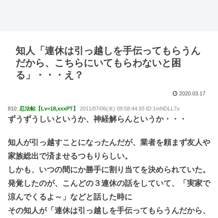
知人「連休は引っ越しを手伝ってもらうん
だから、こちらにいてもらわないと困
る」・・・え？
2020.03.17
810:
忍法帖【Lv=18,xxxPT】
2011/07/06(水) 09:58:44.93 ID:1mNDLL7u
ずうずうしいというか、神経解らんというか・・・
知人が引っ越すことになったんだが、業者を頼まず友人や
家族総出で済ませるつもりらしい。
しかも、いつの間にか勝手に割り当てを決められていた。
発覚したのが、こんどの３連休の話をしていて、「実家で
涼んでくるよ～」などと話した時に
その知人が「連休は引っ越しを手伝ってもらうんだから、