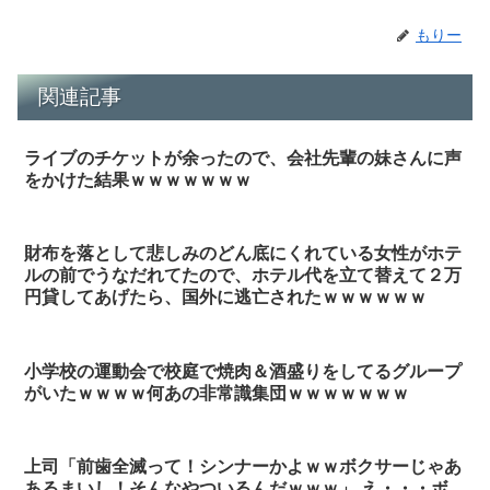
もりー
関連記事
ライブのチケットが余ったので、会社先輩の妹さんに声
をかけた結果ｗｗｗｗｗｗｗ
財布を落として悲しみのどん底にくれている女性がホテ
ルの前でうなだれてたので、ホテル代を立て替えて２万
円貸してあげたら、国外に逃亡されたｗｗｗｗｗｗ
小学校の運動会で校庭で焼肉＆酒盛りをしてるグループ
がいたｗｗｗｗ何あの非常識集団ｗｗｗｗｗｗｗ
上司「前歯全滅って！シンナーかよｗｗボクサーじゃあ
あるまいし！そんなやついるんだｗｗｗ」 え・・・ボ