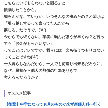
こちらにいてもらわないと困る」と
憤慨したことから。
知らんがな、ていうか、いつそんなの決めたの？と聞けば
「引っ越しするって言ってたんだから
察しろ」だそうで。(‘A`)
今からでも遅くない、業者に頼んだほうが早くね？と言っ
ても「お金がもったいない」
ってことはアレですか、我々には一文も払うつもりはない
ってことですね(‘A`)
一人暮らしなんだから、一人でも荷造り出来るだろうに。
なぜ、最初から他人の無償の行為ありきで
考えるんだろうか？
オススメ記事
【衝撃】中学になっても月のものが来ず産婦人科へ行く