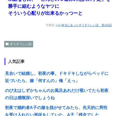
勝手に組むようなヤツに
そういう心配りが出来るかっつーと
引用元:
(-д-)本当にあったずうずうしい話 第142話
ずうずうしい話
人気記事
見合いで結婚し、初夜の事。ドキドキしながらベッドに
近づいたら、嫁「何すんの」俺「えっ」
のび太はしずかちゃんのお風呂あれだけ覗いてたら初夜
の日は感慨深いでしょうね
初夜で婚約者A子の服を脱がせてみたら、先天的に男性
を受け入れない形状をしていた。A子「残念でした