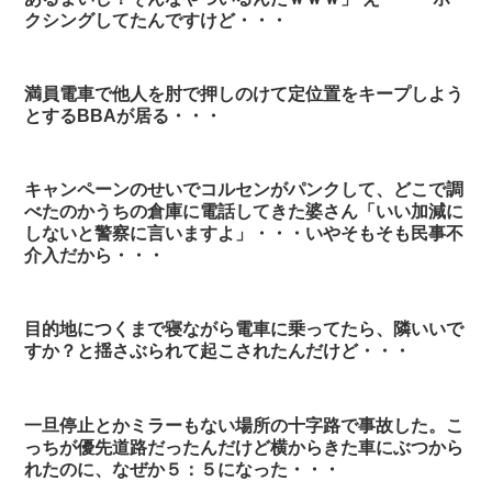
クシングしてたんですけど・・・
満員電車で他人を肘で押しのけて定位置をキープしよう
とするBBAが居る・・・
キャンペーンのせいでコルセンがパンクして、どこで調
べたのかうちの倉庫に電話してきた婆さん「いい加減に
しないと警察に言いますよ」・・・いやそもそも民事不
介入だから・・・
目的地につくまで寝ながら電車に乗ってたら、隣いいで
すか？と揺さぶられて起こされたんだけど・・・
一旦停止とかミラーもない場所の十字路で事故した。こ
っちが優先道路だったんだけど横からきた車にぶつから
れたのに、なぜか５：５になった・・・