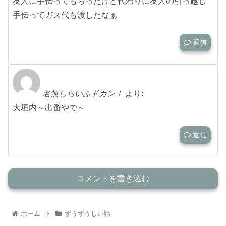
友人に手伝ってもらったけど代わりに友人の引っ越し
手伝ってガス代も渡したなぁ
返信
名無しらいふドカン！
より:
大垣内～出番やで～
返信
コメントを書き込む
ホーム
ずうずうしい話