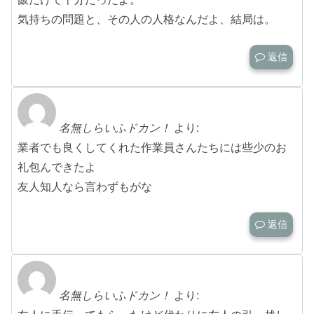
気持ちの問題と、その人の人格なんだよ、結局は。
返信
名無しらいふドカン！
より:
業者でも良くしてくれた作業員さんたちには些少のお
礼包んできたよ
友人知人なら言わずもがな
返信
名無しらいふドカン！
より: