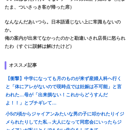
たま、ついさっき客が帰った席）
なんなんだあいつら。日本語通じない上に常識もないの
か。
俺の案内が出来てなかったのかと勘違いされ店長に怒られ
たわ（すぐに誤解は解けたけど）
オススメ記事
【衝撃】中学になっても月のものが来ず産婦人科へ行く
と「体にアレがないので現時点では妊娠は不可能」と言
われた…母が「出来損ない！これからどうすんだ
よ！！」とブチギレて…
小5の頃からジャイアンみたいな男の子に叩かれたりイジ
メられたりしてた私→大人になって同窓会にいったらジ