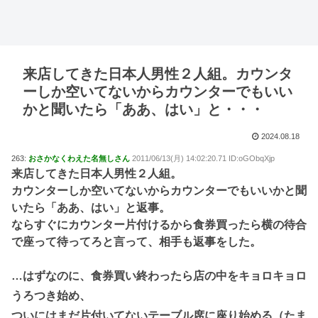
来店してきた日本人男性２人組。カウンタ
ーしか空いてないからカウンターでもいい
かと聞いたら「ああ、はい」と・・・
2024.08.18
263:
おさかなくわえた名無しさん
2011/06/13(月) 14:02:20.71 ID:oGObqXjp
来店してきた日本人男性２人組。
カウンターしか空いてないからカウンターでもいいかと聞
いたら「ああ、はい」と返事。
ならすぐにカウンター片付けるから食券買ったら横の待合
で座って待ってろと言って、相手も返事をした。
…はずなのに、食券買い終わったら店の中をキョロキョロ
うろつき始め、
ついにはまだ片付いてないテーブル席に座り始める（たま