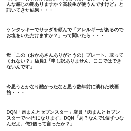
んな感じの鞄ありますか？高校生が使うんですけど』と
訊いてきた結果・・・
ケンタッキーでサラダを頼んで「アレルギーがあるので
お塩をいただけますか？」って聞いたら・・・
母「この（おかあさんありがとうの）プレート、取って
くれない？」店員1「申し訳ありません、ここではでき
ないんです」
今思うとかなり酷かったなと思う数年前に潰れた映画
館・・・
DQN「肉まんとセブンスター」店員「肉まんとセブン
スターで○○円になります」DQN「あ？なんで1個ずつな
んだよ。俺1個って言ったか？」