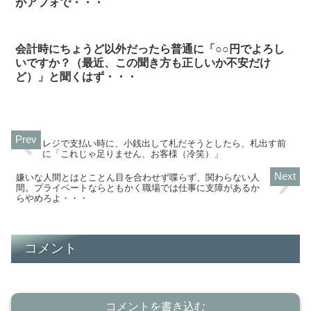
がアフォで・・・
会計時にちょうど以外だったら普通に「○○円でよろし
いですか？（最近、この聞き方も正しいか不安だけ
ど）」と聞くはず・・・
レジで支払い時に、小銭出して札だそうとしたら、札出す前
に「これじゃ足りません、お客様（冷笑）」
嫌いな人間とはとことん目を合わせず喋らず、関わらない人
間。プライベートならともかく職場では仕事に支障があるか
らやめろよ・・・
コメント
コメントを書き込む