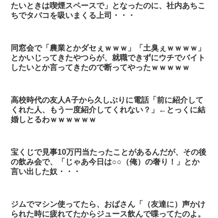
たいときは喫煙スペースで」となったのに、社内あちこ
ちでタバコを吸いまくる上司・・・
同窓会で「農業とかダセぇｗｗｗ」「土臭ぇｗｗｗｗ」
とかいじってきたやつらが、就職できずにウチでバイト
したいとか言ってきたので断ってやったｗｗｗｗｗ
高校時代の友人A子から久しぶりに電話「前に紹介して
くれた人、もう一度紹介してくれない？」←とっくに結
婚しとるわｗｗｗｗｗｗ
宝くじで見事10万円当たったことがあるんだが、その後
の飲み会で、「じゃあ今日は○○（俺）の奢り！」とか
言い出した奴・・・
ジムでマシン使ってたら、おばさん「（友達に）声かけ
られた時に疲れてたからジュース飲んで喋ってたのよ。