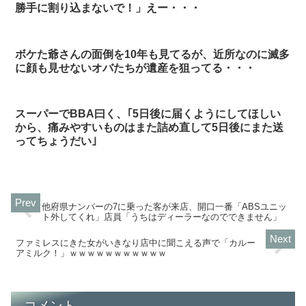
勝手に割り込まないで！」えー・・・
ボケた爺さんの面倒を10年も見てるが、近所なのに滅多
に顔も見せないオバたちが遺産を狙ってる・・・
スーパーでBBA曰く、｢5日後に届くようにしてほしい
から、痛みやすいものはまた詰め直して5日後にまた送
ってちょうだい｣
他府県ナンバーの7に乗った客が来店、開口一番「ABSユニッ
ト外してくれ」店員「うちはディーラーなのでできません」
ファミレスにきた女がいきなり店中に聞こえる声で「カルー
アミルク！」ｗｗｗｗｗｗｗｗｗｗｗ
コメント