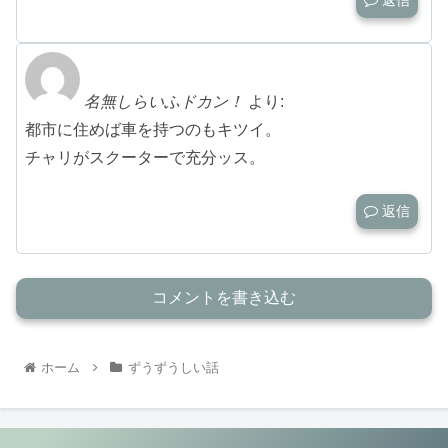
名無しらいふドカン！
より:
都市に住めば車を持つのもキツイ。
チャリがスクーターで充分ッス。
返信
コメントを書き込む
ホーム
ずうずうしい話