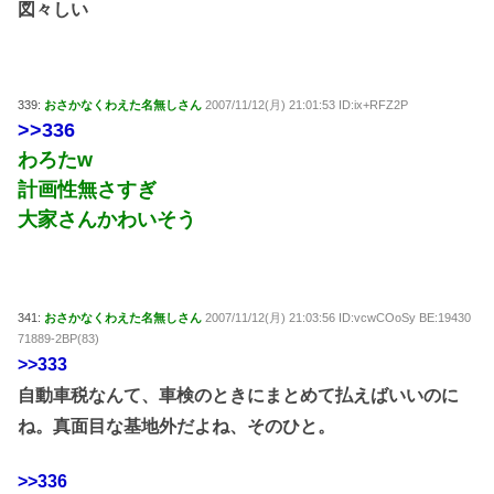
図々しい
339:
おさかなくわえた名無しさん
2007/11/12(月) 21:01:53 ID:ix+RFZ2P
>>336
わろたw
計画性無さすぎ
大家さんかわいそう
341:
おさかなくわえた名無しさん
2007/11/12(月) 21:03:56 ID:vcwCOoSy BE:19430
71889-2BP(83)
>>333
自動車税なんて、車検のときにまとめて払えばいいのに
ね。真面目な基地外だよね、そのひと。
>>336