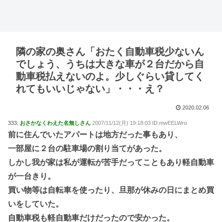
隣の家の奥さん「おたく自動車税少ないん
でしょう、うちは大きな車が２台だから自
動車税払えないのよ。少しぐらい貸してく
れてもいいじゃない」・・・え？
2020.02.06
333:
おさかなくわえた名無しさん
2007/11/12(月) 19:18:03 ID:mwEELWro
前に住んでいたアパートは地方だった事もあり、
一部屋に２台の駐車場の割り当てがあった。
しかし我が家は私が運転が苦手だってこともあり軽自動車
が一台きり。
買い物等は自転車を使ったり、旦那が休みの日にまとめ買
いをしていた。
自動車税も軽自動車だけだったので安かった。