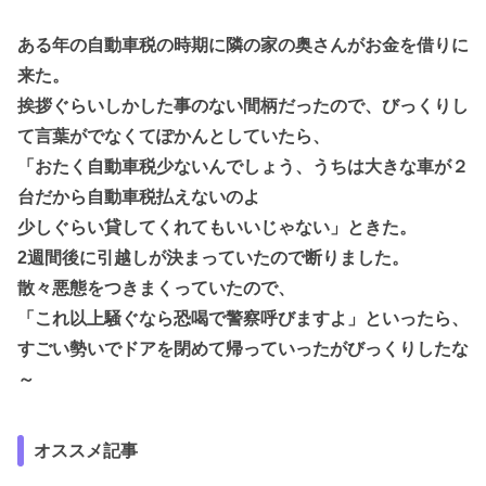
ある年の自動車税の時期に隣の家の奥さんがお金を借りに
来た。
挨拶ぐらいしかした事のない間柄だったので、びっくりし
て言葉がでなくてぽかんとしていたら、
「おたく自動車税少ないんでしょう、うちは大きな車が２
台だから自動車税払えないのよ
少しぐらい貸してくれてもいいじゃない」ときた。
2週間後に引越しが決まっていたので断りました。
散々悪態をつきまくっていたので、
「これ以上騒ぐなら恐喝で警察呼びますよ」といったら、
すごい勢いでドアを閉めて帰っていったがびっくりしたな
～
オススメ記事