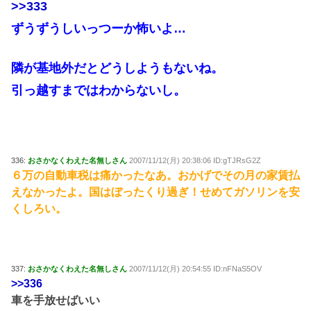
>>333
ずうずうしいっつーか怖いよ…
隣が基地外だとどうしようもないね。
引っ越すまではわからないし。
336:
おさかなくわえた名無しさん
2007/11/12(月) 20:38:06 ID:gTJRsG2Z
６万の自動車税は痛かったなあ。おかげでその月の家賃払
えなかったよ。国はぼったくり過ぎ！せめてガソリンを安
くしろい。
337:
おさかなくわえた名無しさん
2007/11/12(月) 20:54:55 ID:nFNaS5OV
>>336
車を手放せばいい