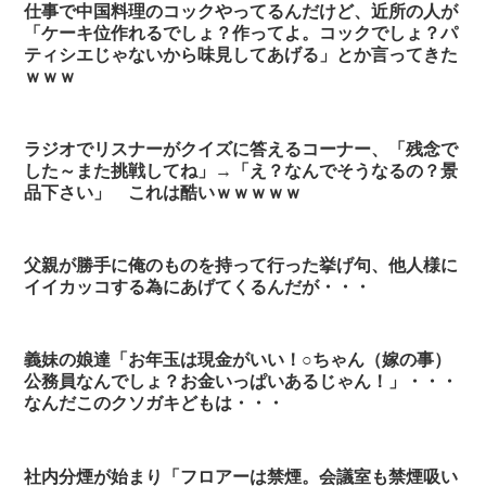
仕事で中国料理のコックやってるんだけど、近所の人が
「ケーキ位作れるでしょ？作ってよ。コックでしょ？パ
ティシエじゃないから味見してあげる」とか言ってきた
ｗｗｗ
ラジオでリスナーがクイズに答えるコーナー、「残念で
した～また挑戦してね」→「え？なんでそうなるの？景
品下さい」 これは酷いｗｗｗｗｗ
父親が勝手に俺のものを持って行った挙げ句、他人様に
イイカッコする為にあげてくるんだが・・・
義妹の娘達「お年玉は現金がいい！○ちゃん（嫁の事）
公務員なんでしょ？お金いっぱいあるじゃん！」・・・
なんだこのクソガキどもは・・・
社内分煙が始まり「フロアーは禁煙。会議室も禁煙吸い