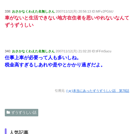
338:
おさかなくわえた名無しさん
2007/11/12(月) 20:56:13 ID:MFv2PGbU
車がないと生活できない地方在住者を思いやれないなんて
ずうずうしい
340:
おさかなくわえた名無しさん
2007/11/12(月) 21:02:20 ID:tFFmSucu
仕事上車が必要って人も多いしね。
税金高すぎるしあれや是やとかかり過ぎだよ。
引用元:
(-д-)本当にあったずうずうしい話 第78話
ずうずうしい話
人気記事