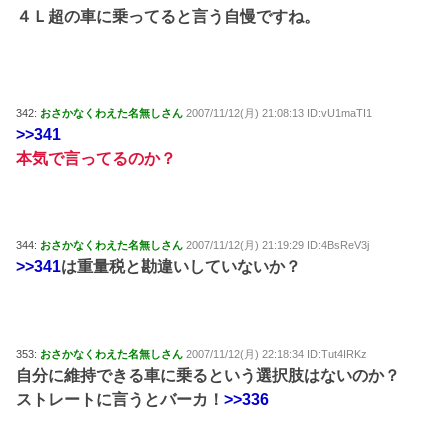
４Ｌ超の車に乗ってると言う自慢ですね。
342:
おさかなくわえた名無しさん
2007/11/12(月) 21:08:13 ID:vU1maTI1
>>341
本気で言ってるのか？
344:
おさかなくわえた名無しさん
2007/11/12(月) 21:19:29 ID:4BsReV3j
>>341
は重量税と勘違いしていないか？
353:
おさかなくわえた名無しさん
2007/11/12(月) 22:18:34 ID:Tut4IRKz
自分に維持できる車に乗るという選択肢はないのか？
ストレートに言うとバーカ！
>>336