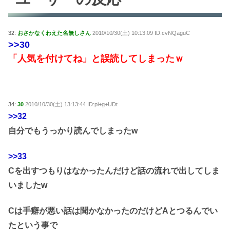
32:
おさかなくわえた名無しさん
2010/10/30(土) 10:13:09 ID:cvNQaguC
>>30
「人気を付けてね」と誤読してしまったｗ
34:
30
2010/10/30(土) 13:13:44 ID:pi+g+UDt
>>32
自分でもうっかり読んでしまったw
>>33
Cを出すつもりはなかったんだけど話の流れで出してしま
いましたw
Cは手癖が悪い話は聞かなかったのだけどAとつるんでい
たという事で