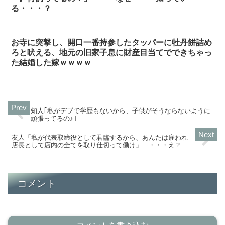
る・・・？
お寺に突撃し、開口一番持参したタッパーに牡丹餅詰め
ろと吠える、地元の旧家子息に財産目当てでできちゃっ
た結婚した嫁ｗｗｗｗ
知人｢私がデブで学歴もないから、子供がそうならないように
頑張ってるの♪｣
友人「私が代表取締役として君臨するから、あんたは雇われ
店長として店内の全てを取り仕切って働け」 ・・・え？
コメント