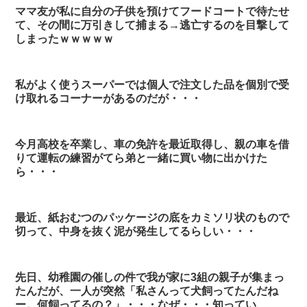
ママ友が私に自分の子供を預けてフードコートで待たせ
て、その間に万引きして捕まる→逃亡するのを目撃して
しまったｗｗｗｗｗ
私がよく使うスーパーでは個人で注文した品を個別で受
け取れるコーナーがあるのだが・・・
今月高校を卒業し、車の免許を最近取得し、親の車を借
りて運転の練習がてら弟と一緒に買い物に出かけた
ら・・・
最近、紙おむつのパッケージの底をカミソリ状のもので
切って、中身を抜く泥が発生してるらしい・・・
先日、幼稚園の催しの件で我が家に3組の親子が集まっ
たんだが、一人が突然「私さんって犬飼ってたんだね
ー。何飼ってるの？」・・・なぜ・・・知ってい