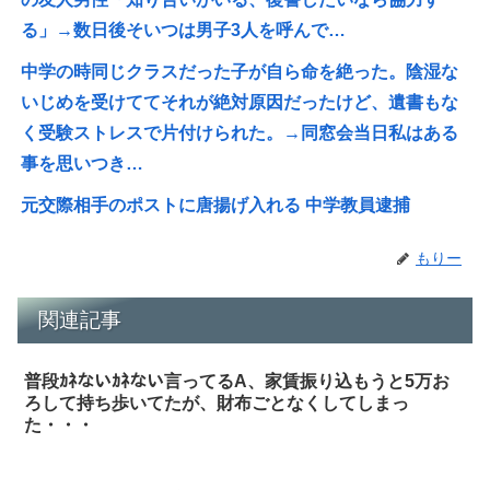
る」→数日後そいつは男子3人を呼んで…
中学の時同じクラスだった子が自ら命を絶った。陰湿な
いじめを受けててそれが絶対原因だったけど、遺書もな
く受験ストレスで片付けられた。→同窓会当日私はある
事を思いつき…
元交際相手のポストに唐揚げ入れる 中学教員逮捕
もりー
関連記事
普段ｶﾈないｶﾈない言ってるA、家賃振り込もうと5万お
ろして持ち歩いてたが、財布ごとなくしてしまっ
た・・・