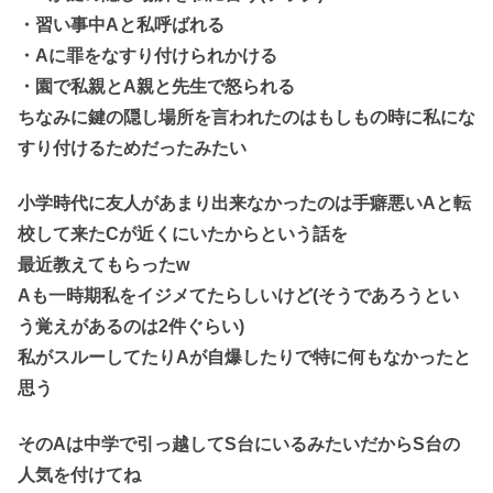
・習い事中Aと私呼ばれる
・Aに罪をなすり付けられかける
・園で私親とA親と先生で怒られる
ちなみに鍵の隠し場所を言われたのはもしもの時に私にな
すり付けるためだったみたい
小学時代に友人があまり出来なかったのは手癖悪いAと転
校して来たCが近くにいたからという話を
最近教えてもらったw
Aも一時期私をイジメてたらしいけど(そうであろうとい
う覚えがあるのは2件ぐらい)
私がスルーしてたりAが自爆したりで特に何もなかったと
思う
そのAは中学で引っ越してS台にいるみたいだからS台の
人気を付けてね