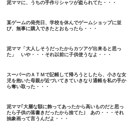
泥ママに、うちの手作りシャツが盗られてた・・・
某ゲームの発売日、学校を休んでゲームショップに並
び、無事に購入できたとおもったら・・・
泥ママ「大人しそうだったからカツアゲ出来ると思っ
た」 いや・・・それ以前に子供使うなよ・・・
スーパーのＡＴＭで記帳して帰ろうとしたら、小さな女
児を抱いた母親が近づいてきていきなり通帳を私の手か
ら奪い取った・・・
泥ママ｢大層な額に飾ってあったから高いものだと思っ
たら子供の落書きだったから捨てた｣ あの・・・それ
抽象画って言うんだよ・・・