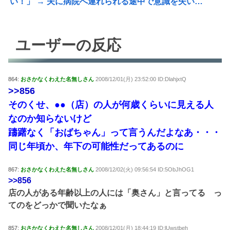
い！」 → 夫に病院へ連れられる途中で意識を失い…
ユーザーの反応
864:
おさかなくわえた名無しさん
2008/12/01(月) 23:52:00 ID:DlahjxtQ
>>856
そのくせ、●●（店）の人が何歳くらいに見える人
なのか知らないけど
躊躇なく「おばちゃん」って言うんだよなあ・・・
同じ年頃か、年下の可能性だってあるのに
867:
おさかなくわえた名無しさん
2008/12/02(火) 09:56:54 ID:5ObJhOG1
>>856
店の人がある年齢以上の人には「奥さん」と言ってる っ
てのをどっかで聞いたなぁ
857:
おさかなくわえた名無しさん
2008/12/01(月) 18:44:19 ID:lUwstbeh