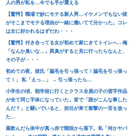
人の男が私を…今でも手が震える
【驚愕】職場で妙にモテる新人男…イケメンでもない彼
がそこまでモテる理由が一緒に働いてて分かった。コレ
は女に好かれるはずだわ・・・
【驚愕】付き合ってる女が初めて家にきてトイレへ→俺
「なんか臭いな…」異臭がすると見に行ったらなんと、
その子が・・・
初めての夜、彼氏「脇毛を引っ張って！脇毛を引っ張っ
て！」 私「えっ…」 → 引っ張ったら…
小学生の頃、朝学校に行くとクラス全員の子の習字作品
が全て同じ字体になっていた。皆で「誰がこんな事した
んだ？」と騒いでいると、担任が来て衝撃の一言を放っ
た…
薬飲んだら体中が真っ赤で階段から落下。私「何かヤバ