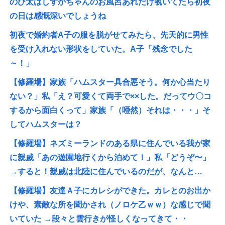
のび太はしずかちゃんのお風呂あれだけ覗いてたら初夜
の日は感慨深いでしょうね
初夜で婚約者A子の服を脱がせてみたら、先天的に男性
を受け入れない形状をしていた。A子「残念でした
～！」
【修羅場】家族「ハムスター具合悪そう。何か心当たり
ない？」私「え？可愛くて両手で××した。だってウ〇コ
するから面白くって」家族「（唖然）それは・・・」そ
してハムスターは？
【修羅場】ネズミーランドのある県に住んでいる我が家
に親戚「あの遊園地行くから泊めて！」私「どうぞ〜」
→すると！親戚は北陸に住んでいるのだが、なんと…
【修羅場】友達Ａ子にカレシができた。カレとのお出か
けや、素敵な所を聞かされ（ノロケ乙ｗｗ）な感じで聞
いていた →段々と雲行きが怪しくなってきて・・