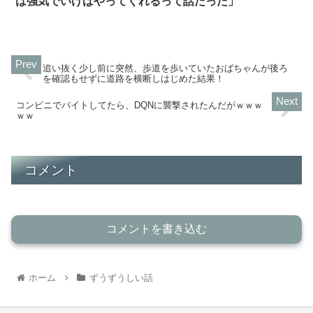
は強気でいけばやってくれるって話だった」
追い抜く少し前に突然、歩道を歩いていたおばちゃんが後ろ
を確認もせずに道路を横断しはじめた結果！
コンビニでバイトしてたら、DQNに襲撃されたんだがｗｗｗ
ｗｗ
コメント
コメントを書き込む
ホーム
ずうずうしい話