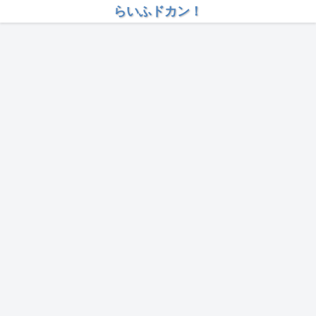
らいふドカン！