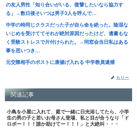
の友人男性「知り合いがいる、復讐したいなら協力す
る」→数日後そいつは男子3人を呼んで…
中学の時同じクラスだった子が自ら命を絶った。陰湿な
いじめを受けててそれが絶対原因だったけど、遺書もな
く受験ストレスで片付けられた。→同窓会当日私はある
事を思いつき…
元交際相手のポストに唐揚げ入れる 中学教員逮捕
もりー
関連記事
小鳥を小屋に入れて、庭で一緒に日光浴してたら、小学
生の男の子と若いお母さん登場、私と目が合うなり「ド
ロボー！！！誰か助けてー！！！」と大絶叫・・・