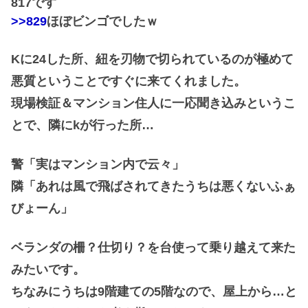
817です
>>829
ほぼビンゴでしたｗ
Kに24した所、紐を刃物で切られているのが極めて
悪質ということですぐに来てくれました。
現場検証＆マンション住人に一応聞き込みというこ
とで、隣にkが行った所…
警「実はマンション内で云々」
隣「あれは風で飛ばされてきたうちは悪くないふぁ
びょーん」
ベランダの柵？仕切り？を台使って乗り越えて来た
みたいです。
ちなみにうちは9階建ての5階なので、屋上から…と