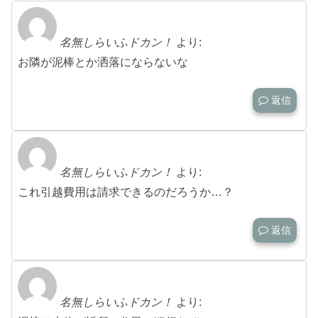
名無しらいふドカン！
より:
お隣が泥棒とか洒落にならないな
返信
名無しらいふドカン！
より:
これ引越費用は請求できるのだろうか…？
返信
名無しらいふドカン！
より: