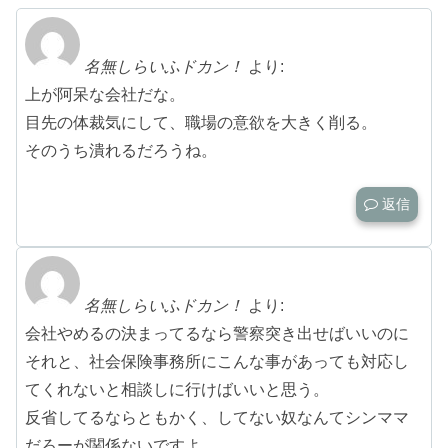
名無しらいふドカン！
より:
上が阿呆な会社だな。
目先の体裁気にして、職場の意欲を大きく削る。
そのうち潰れるだろうね。
返信
名無しらいふドカン！
より:
会社やめるの決まってるなら警察突き出せばいいのに
それと、社会保険事務所にこんな事があっても対応し
てくれないと相談しに行けばいいと思う。
反省してるならともかく、してない奴なんてシンママ
だろーが関係ないですよ。