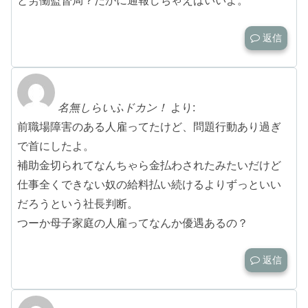
と労働監督局？だかに通報しちゃえばいいよ。
返信
名無しらいふドカン！
より:
前職場障害のある人雇ってたけど、問題行動あり過ぎ
で首にしたよ。
補助金切られてなんちゃら金払わされたみたいだけど
仕事全くできない奴の給料払い続けるよりずっといい
だろうという社長判断。
つーか母子家庭の人雇ってなんか優遇あるの？
返信