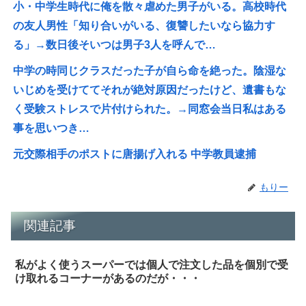
小・中学生時代に俺を散々虐めた男子がいる。高校時代
の友人男性「知り合いがいる、復讐したいなら協力す
る」→数日後そいつは男子3人を呼んで…
中学の時同じクラスだった子が自ら命を絶った。陰湿な
いじめを受けててそれが絶対原因だったけど、遺書もな
く受験ストレスで片付けられた。→同窓会当日私はある
事を思いつき…
元交際相手のポストに唐揚げ入れる 中学教員逮捕
もりー
関連記事
私がよく使うスーパーでは個人で注文した品を個別で受
け取れるコーナーがあるのだが・・・