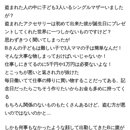
盗まれた人の中に子ども3人いるシングルマザーいました
が？
盗まれたアクセサリーは初めて出来た彼が誕生日にプレゼ
ントしてくれた世界に一つしかないものですけど？
思わずきつく聞いてしまったが
Bさんの子どもは難しい子で3人ママの子は簡単なんだ！
そんな大事な物しまっておけばいいじゃないか！
仕事しにきてるのに5千円や1万円は必要ないよな！
とこっちが悪いと返され力が抜けた
毎日働いてて仕事の帰りに買い物することだってある、記
念日だったらごちそう作りたいからお金も多めに持ってく
る
もちろん関係のないものもたくさんあるけど、盗む方が悪
いのではないのかと…
しかも何事もなかったような顔して出勤してきたBに腹が