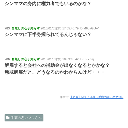
シンママの身内に権力者でもいるのかな？
783:
名無しの心子知らず
2013/01/31(木) 17:55:48.79 ID:M6uvGU+/
シンママに下半身握られてるんじゃない？
786:
名無しの心子知らず
2013/01/31(木) 18:09:18.42 ID:EFYZiqfI
解雇すると会社への補助金が出なくなるとかかな？
懲戒解雇だと、どうなるのかわからんけど・・・
引用元:
【窃盗】発見！泥棒～手癖の悪いママ189
手癖の悪いママさん