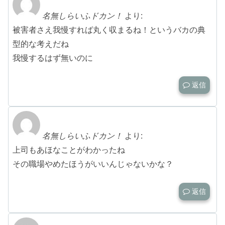
名無しらいふドカン！
より:
被害者さえ我慢すれば丸く収まるね！というバカの典
型的な考えだね
我慢するはず無いのに
返信
名無しらいふドカン！
より:
上司もあほなことがわかったね
その職場やめたほうがいいんじゃないかな？
返信