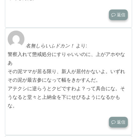
返信
名無しらいふドカン！
より:
警察入れて懲戒処分にすりゃいいのに、上がアホやな
あ
その泥ママが居る限り、新人が居付かないよ。いずれ
その泥が最古参になって幅をきかすんだ。
アテクシに逆らうとクビですわよ？って具合にな。そ
うなると堂々と上納金を下にせびるようになるかも
な。
返信