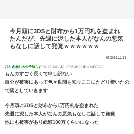
今月頭に3DSと財布から1万円札を盗まれ
たんだが、先週に泥した本人がなんの悪気
もなしに話して発覚ｗｗｗｗｗｗ
2019.11.19
773:
名無しの心子知らず
2013/01/31(木) 17:35:39.22 ID:oYsFGZzJ
もんのすごく長くて申し訳ない
自分が被害にあって色々世間を知りここにたどり着いたの
で落としていきます
今月頭に3DSと財布から1万円札を盗まれた
先週に泥した本人がなんの悪気もなしに話して発覚
他にも被害があり総額100万くらいになった