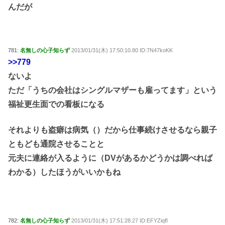
んだが
781:
名無しの心子知らず
2013/01/31(木) 17:50:10.80 ID:7N47koKK
>>779
ないよ
ただ「うちの会社はシングルマザーも雇ってます」という
福祉更生面での看板になる
それよりも盗癖は病気（）だから仕事続けさせるなら親子
ともども通院させることと
元夫に連絡が入るように（DVがあるかどうかは調べれば
わかる）したほうがいいかもね
782:
名無しの心子知らず
2013/01/31(木) 17:51:28.27 ID:EFYZiqfI