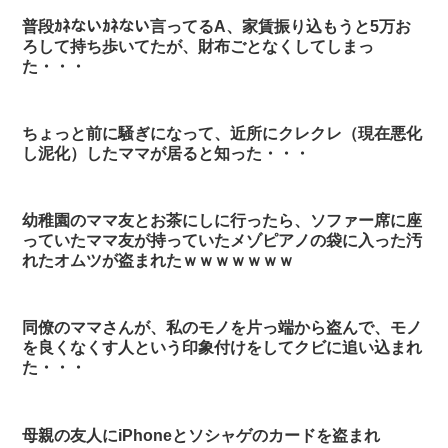
普段ｶﾈないｶﾈない言ってるA、家賃振り込もうと5万お
ろして持ち歩いてたが、財布ごとなくしてしまっ
た・・・
ちょっと前に騒ぎになって、近所にクレクレ（現在悪化
し泥化）したママが居ると知った・・・
幼稚園のママ友とお茶にしに行ったら、ソファー席に座
っていたママ友が持っていたメゾピアノの袋に入った汚
れたオムツが盗まれたｗｗｗｗｗｗｗ
同僚のママさんが、私のモノを片っ端から盗んで、モノ
を良くなくす人という印象付けをしてクビに追い込まれ
た・・・
母親の友人にiPhoneとソシャゲのカードを盗まれ