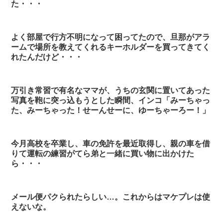
た・・・
よく部屋で行方不明になって困ってたので、旦那がアラ
ームで場所を教えてくれるキーホルダーを買ってきてく
れたんだけど・・・
万引き常習で有名なママが、うちの玄関に置いてあった
写真を鞄に突っ込もうとした瞬間、インコ「みーちゃっ
た、みーちゃった！せーんせーに、ゆーちゃーろー！」
今月高校を卒業し、車の免許を最近取得し、親の車を借
りて運転の練習がてら弟と一緒に買い物に出かけた
ら・・・
メール便パクられたらしい…。これからはマケプレは使
えないな。