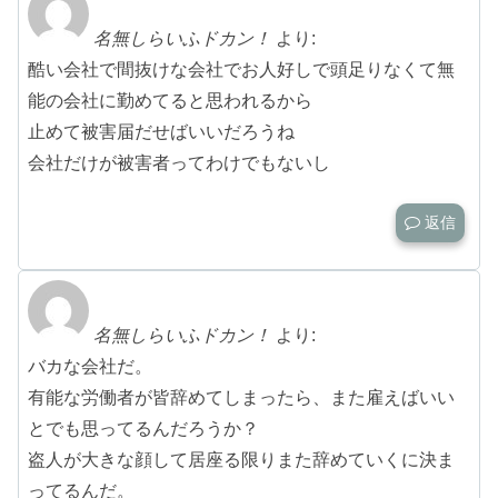
名無しらいふドカン！
より:
酷い会社で間抜けな会社でお人好しで頭足りなくて無
能の会社に勤めてると思われるから
止めて被害届だせばいいだろうね
会社だけが被害者ってわけでもないし
返信
名無しらいふドカン！
より:
バカな会社だ。
有能な労働者が皆辞めてしまったら、また雇えばいい
とでも思ってるんだろうか？
盗人が大きな顔して居座る限りまた辞めていくに決ま
ってるんだ。