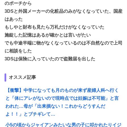
のポーチから
3DSと外国メーカーの化粧品のみがなくなっていた、国産
はあった
もしやと財布も見たら万札だけがなくなっていた
施錠した記憶はあるが確かとは言いがたい
でも中途半端に物がなくなっているのは不自然なので上司
に相談をした
3DSは保険に入っていたので盗難届を出した
オススメ記事
【衝撃】中学になっても月のものが来ず産婦人科へ行く
と「体にアレがないので現時点では妊娠は不可能」と言
われた…母が「出来損ない！これからどうすんだ
よ！！」とブチギレて…
小5の頃からジャイアンみたいな男の子に叩かれたりイジ