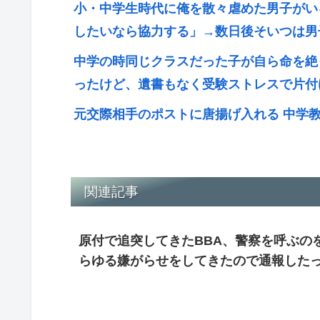
小・中学生時代に俺を散々虐めた男子がい
したいなら協力する」→数日後そいつは男
中学の時同じクラスだった子が自ら命を絶
ったけど、遺書もなく受験ストレスで片付
元交際相手のポストに唐揚げ入れる 中学
関連記事
原付で追突してきたBBA、警察を呼ぶの
らゆる嫌がらせをしてきたので通報した