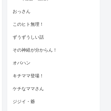
おっさん
このヒト無理！
ずうずうしい話
その神経が分からん！
オバハン
キチママ登場！
ケチなママさん
ジジイ・爺