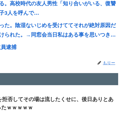
る。高校時代の友人男性「知り合いがいる、復讐
子3人を呼んで…
った。陰湿ないじめを受けててそれが絶対原因だ
けられた。→同窓会当日私はある事を思いつき…
教員逮捕
もりー
を拒否してその場は流したくせに、後日ありとあ
ったｗｗｗｗｗ