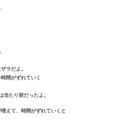
/
f
はザラだよ。
分時間がずれていく
は当たり前だったよ。
が増えて、時間がずれていくと