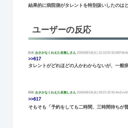
結果的に病院側がタレントを特別扱いしたのは
ユーザーの反応
619:
おさかなくわえた名無しさん
2009/08/18(火) 22:10:02 ID:KEF6lv9
>>617
タレントがどれほどの人かわからないが、一般
658:
おさかなくわえた名無しさん
2009/08/19(水) 09:07:20 ID:4mZvv8
>>617
そもそも「予約をしても二時間、三時間待ちが