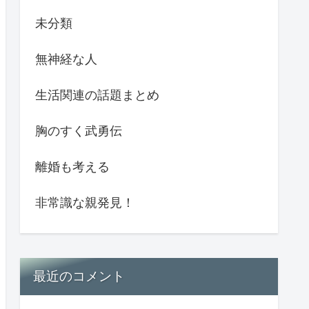
未分類
無神経な人
生活関連の話題まとめ
胸のすく武勇伝
離婚も考える
非常識な親発見！
最近のコメント