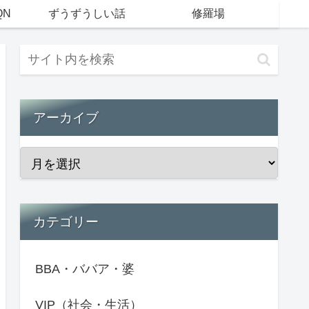
QN
ずうずうしい話
修羅場
アーカイブ
カテゴリー
BBA・ババア・婆
VIP（社会・生活）