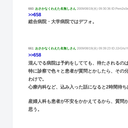
660:
おさかなくわえた名無しさん
2009/08/19(水) 09:30:36 ID:Pem2s0e
>>658
総合病院・大学病院ではデフォ。
661:
おさかなくわえた名無しさん
2009/08/19(水) 09:39:23 ID:J2rGhzY
>>658
混んでる病院は予約をしてても、待たされるの
特に診察で色々と患者が質問とかしたら、その
わけで。
心療内科など、込み入った話になると2時間待ち
産婦人科も患者が不安をかかえてるから、質問
思う。