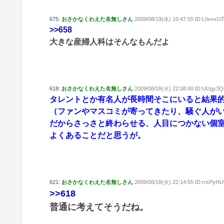
675:
おさかなくわえた名無しさん
2009/08/19(水) 10:47:55 ID:L0vvxU
>>658
大きな産婦人科はそんなもんだよ
618:
おさかなくわえた名無しさん
2009/08/18(火) 22:08:40 ID:UUgy3
タレントとか有名人が長時間そこにいると結果
（ファンやマスコミが寄ってきたり、騒ぐ人が
だからさっさと終わらせる、人目につかない個
よくあることだと思うが。
621:
おさかなくわえた名無しさん
2009/08/18(火) 22:14:55 ID:rrsPyH
>>618
普通に考えてそうだね。