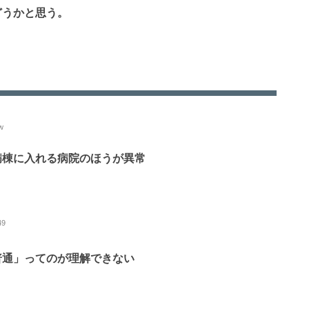
どうかと思う。
w
病棟に入れる病院のほうが異常
49
普通」ってのが理解できない