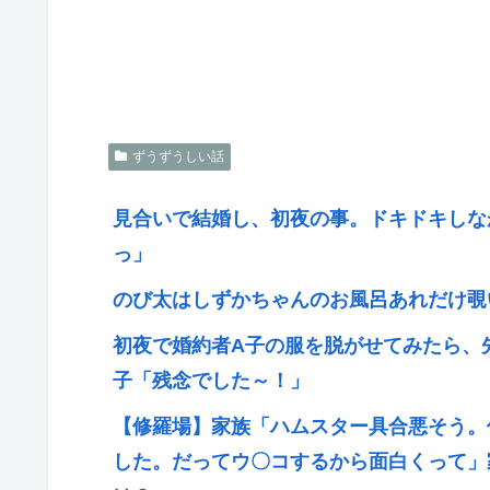
ずうずうしい話
見合いで結婚し、初夜の事。ドキドキしな
っ」
のび太はしずかちゃんのお風呂あれだけ覗
初夜で婚約者A子の服を脱がせてみたら、
子「残念でした～！」
【修羅場】家族「ハムスター具合悪そう。
した。だってウ〇コするから面白くって」