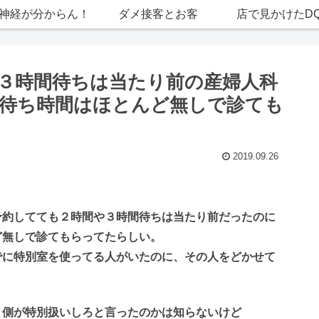
神経が分からん！
ダメ接客とお客
店で見かけたD
３時間待ちは当たり前の産婦人科
待ち時間はほとんど無しで診ても
2019.09.26
予約してても２時間や３時間待ちは当たり前だったのに
ど無しで診てもらってたらしい。
でに特別室を使ってる人がいたのに、その人をどかせて
ト側が特別扱いしろと言ったのかは知らないけど