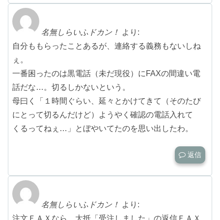
名無しらいふドカン！
より:
自分ももらったことあるが、連絡する義務もないしね
ぇ。
一番困ったのは黒電話（未だ現役）にFAXの間違い電
話だな…。切るしかないという。
母曰く「１時間ぐらい、延々とかけてきて（そのたび
にとって切るんだけど）ようやく確認の電話入れて
くるってねぇ…」とぼやいてたのを思い出したわ。
返信
名無しらいふドカン！
より:
注文ＦＡＸなら、大抵「受注しました」の返信ＦＡＸ