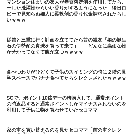
マンション住まいの友人が無香料洗剤を使用してたら、
干した洗濯物からいい香りがするようになった 後日ロ
ビーで見知らぬ婦人に柔軟剤の香り代金請求されたらし
いｗｗｗ
従姉と三重に行く計画を立ててたら昔の親友「娘の誕生
石の伊勢産の真珠を買って来て」 どんなに高価な物
か分かってなくて腹が立つｗｗｗｗ
食べつわりがひどくて子供のスイミングの時に２階の見
学スペースでバナナ食べてたらクレクレされたｗｗｗｗ
SCで、ポイント10倍デーの時購入して、通常ポイント
の時返品すると通常ポイントしかマイナスされないのを
利用して子供に物を買わせていたセコママ
家の車を買い替えるのを見たセコママ「前の車クレク