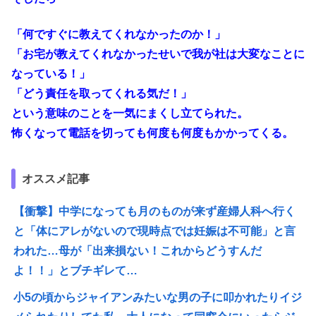
「何ですぐに教えてくれなかったのか！」
「お宅が教えてくれなかったせいで我が社は大変なことに
なっている！」
「どう責任を取ってくれる気だ！」
という意味のことを一気にまくし立てられた。
怖くなって電話を切っても何度も何度もかかってくる。
オススメ記事
【衝撃】中学になっても月のものが来ず産婦人科へ行く
と「体にアレがないので現時点では妊娠は不可能」と言
われた…母が「出来損ない！これからどうすんだ
よ！！」とブチギレて…
小5の頃からジャイアンみたいな男の子に叩かれたりイジ