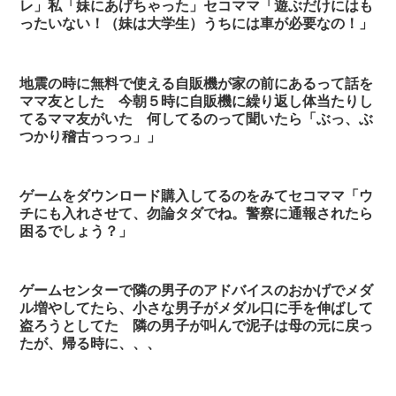
レ」私「妹にあげちゃった」セコママ「遊ぶだけにはも
ったいない！（妹は大学生）うちには車が必要なの！」
地震の時に無料で使える自販機が家の前にあるって話を
ママ友とした 今朝５時に自販機に繰り返し体当たりし
てるママ友がいた 何してるのって聞いたら「ぶっ、ぶ
つかり稽古っっっ」」
ゲームをダウンロード購入してるのをみてセコママ「ウ
チにも入れさせて、勿論タダでね。警察に通報されたら
困るでしょう？」
ゲームセンターで隣の男子のアドバイスのおかげでメダ
ル増やしてたら、小さな男子がメダル口に手を伸ばして
盗ろうとしてた 隣の男子が叫んで泥子は母の元に戻っ
たが、帰る時に、、、