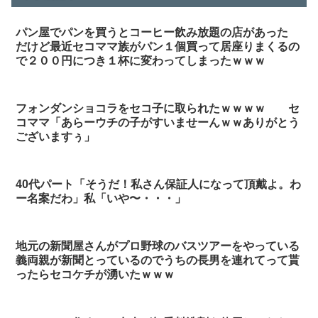
パン屋でパンを買うとコーヒー飲み放題の店があった
だけど最近セコママ族がパン１個買って居座りまくるの
で２００円につき１杯に変わってしまったｗｗｗ
フォンダンショコラをセコ子に取られたｗｗｗｗ セ
コママ「あらーウチの子がすいませーんｗｗありがとう
ございますぅ」
40代パート「そうだ！私さん保証人になって頂戴よ。わ
ー名案だわ」私「いや〜・・・」
地元の新聞屋さんがプロ野球のバスツアーをやっている
義両親が新聞とっているのでうちの長男を連れてって貰
ったらセコケチが湧いたｗｗｗ