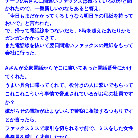
チーフのAさんに間違いファックスは残っているのかと聞
かれたので、一番新しいのならあると答え、
「今日もまだかかってくるようなら明日その用紙を持って
おいで」と言われた。
で、帰って電話線をつないだら、8時を超えたあたりから
ガンガンかかってきて、
また電話線を抜いて翌日間違いファックスの用紙をもって
会社に行った。
Aさんが公衆電話からそこに書いてあった電話番号にかけ
てくれた。
うまい具合に喋ってくれて、役付きの人に繋いでもらって
これこれこういう事情で脅迫されているがお宅の社員です
か？
嫌がらせの電話が止まないんで警察に相談するつもりです
とか言ったら、
ファックスミスで取引を切られる寸前で、ミスをした女性
事務員を厳しく叱責したから