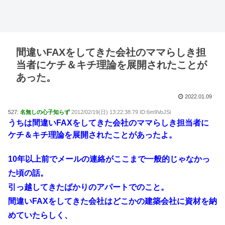
間違いFAXをしてきた会社のママらしき担
当者にケチ＆キチ理論を展開されたことが
あった。
2022.01.09
527:
名無しの心子知らず
2012/02/19(日) 13:22:38.79 ID:6m9VoJSi
うちは間違いFAXをしてきた会社のママらしき担当者に
ケチ＆キチ理論を展開されたことがあったよ。
10年以上前でメールの連絡がここまで一般的じゃなかっ
た頃の話。
引っ越してきたばかりのアパートでのこと。
間違いFAXをしてきた会社はどこかの建築会社に資材を納
めていたらしく、