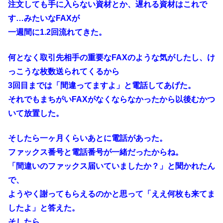
注文しても手に入らない資材とか、遅れる資材はこれで
す…みたいなFAXが
一週間に1.2回流れてきた。
何となく取引先相手の重要なFAXのような気がしたし、け
っこうな枚数送られてくるから
3回目までは「間違ってますよ」と電話してあげた。
それでもまちがいFAXがなくならなかったから以後むかつ
いて放置した。
そしたら一ヶ月くらいあとに電話があった。
ファックス番号と電話番号が一緒だったからね。
「間違いのファックス届いていましたか？」と聞かれたん
で、
ようやく謝ってもらえるのかと思って「ええ何枚も来てま
したよ」と答えた。
そしたら