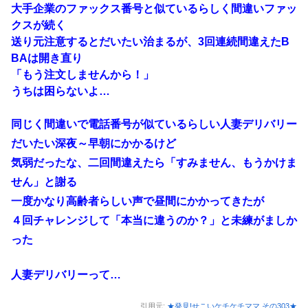
大手企業のファックス番号と似ているらしく間違いファッ
クスが続く
送り元注意するとだいたい治まるが、3回連続間違えたB
BAは開き直り
「もう注文しませんから！」
うちは困らないよ…
同じく間違いで電話番号が似ているらしい人妻デリバリー
だいたい深夜～早朝にかかるけど
気弱だったな、二回間違えたら「すみません、もうかけま
せん」と謝る
一度かなり高齢者らしい声で昼間にかかってきたが
４回チャレンジして「本当に違うのか？」と未練がましか
った
人妻デリバリーって…
引用元:
★発見!せこいケチケチママ その303★