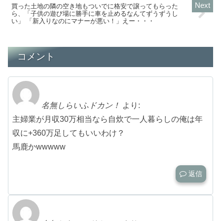
買った土地の隣の空き地もついでに格安で譲ってもらった
ら、「子供の遊び場に勝手に車を止めるなんてずうずうし
い」 「新入りなのにマナーが悪い！」えー・・・
コメント
名無しらいふドカン！
より:
主婦業が月収30万相当なら自炊で一人暮らしの俺は年
収に+360万足してもいいわけ？
馬鹿かwwwww
返信