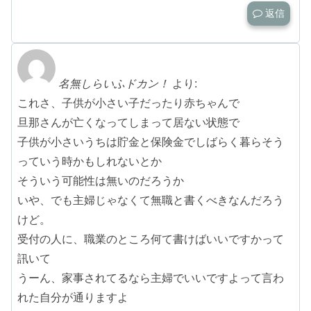
返信
名無しらいふドカン！
より:
これさ、子供が小さい子だったり赤ちゃんで
旦那さんが亡くなってしまって居ない状態で
子供が小さいうちは貯金と保険金でしばらく暮らそう
っていう時かもしれないとか
そういう可能性は無いのだろうか
いや、でも主婦じゃなくて無職と書くべきなんだろう
けど。
受付の人に、職業のところ何て書けばいいですかって
訊いて
うーん、家事されてるなら主婦でいいですよって言わ
れた自分が通りますよ