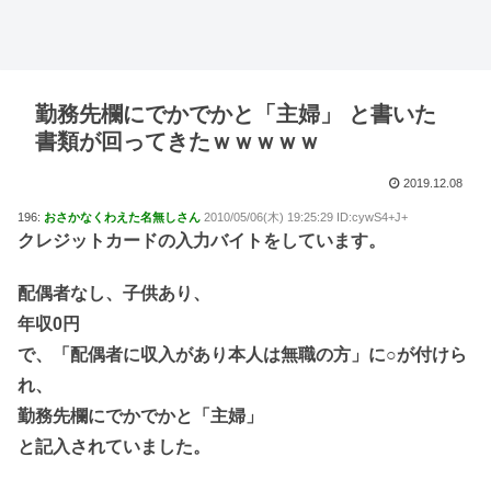
勤務先欄にでかでかと「主婦」 と書いた
書類が回ってきたｗｗｗｗｗ
2019.12.08
196:
おさかなくわえた名無しさん
2010/05/06(木) 19:25:29 ID:cywS4+J+
クレジットカードの入力バイトをしています。
配偶者なし、子供あり、
年収0円
で、「配偶者に収入があり本人は無職の方」に○が付けら
れ、
勤務先欄にでかでかと「主婦」
と記入されていました。