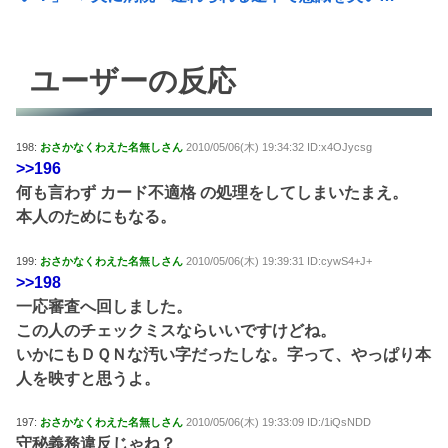
ユーザーの反応
198:
おさかなくわえた名無しさん
2010/05/06(木) 19:34:32 ID:x4OJycsg
>>196
何も言わず カード不適格 の処理をしてしまいたまえ。
本人のためにもなる。
199:
おさかなくわえた名無しさん
2010/05/06(木) 19:39:31 ID:cywS4+J+
>>198
一応審査へ回しました。
この人のチェックミスならいいですけどね。
いかにもＤＱＮな汚い字だったしな。字って、やっぱり本
人を映すと思うよ。
197:
おさかなくわえた名無しさん
2010/05/06(木) 19:33:09 ID:/1iQsNDD
守秘義務違反じゃね？