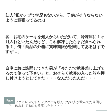
知人｢私がデブで学歴もないから、子供がそうならない
ように頑張ってるの♪｣
客「お宅のケーキを知人からいただいて、冷凍庫に１ヶ
月入れといたんだけど、これ解凍したらまだ食べられ
る？」俺「商品の外箱に賞味期限が記載してあるはずで
すが…」
自宅に急に訪問してきた男が「今ただで携帯差し上げて
るので使って下さい」と、おそらく携帯の入った箱を押
し付けようとしてきた・・・なんだったんだ・・・
ファミレスでドリンクバーを頼んでない人が飲んでたり回し
飲みしてるのを注意したら・・・