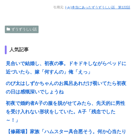
引用元:
(-д-)本当にあったずうずうしい話 第122話
ずうずうしい話
人気記事
見合いで結婚し、初夜の事。ドキドキしながらベッドに
近づいたら、嫁「何すんの」俺「えっ」
のび太はしずかちゃんのお風呂あれだけ覗いてたら初夜
の日は感慨深いでしょうね
初夜で婚約者A子の服を脱がせてみたら、先天的に男性
を受け入れない形状をしていた。A子「残念でした
～！」
【修羅場】家族「ハムスター具合悪そう。何か心当たり