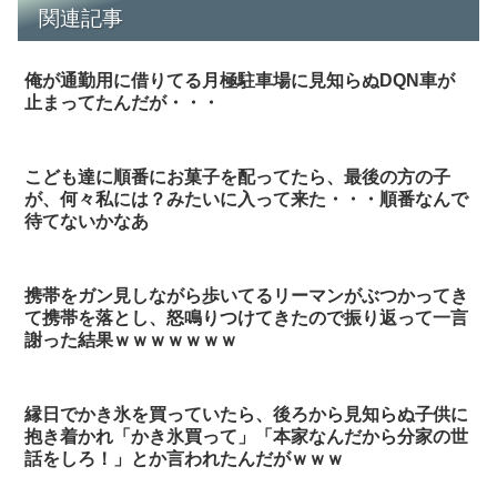
関連記事
俺が通勤用に借りてる月極駐車場に見知らぬDQN車が
止まってたんだが・・・
こども達に順番にお菓子を配ってたら、最後の方の子
が、何々私には？みたいに入って来た・・・順番なんで
待てないかなあ
携帯をガン見しながら歩いてるリーマンがぶつかってき
て携帯を落とし、怒鳴りつけてきたので振り返って一言
謝った結果ｗｗｗｗｗｗｗ
縁日でかき氷を買っていたら、後ろから見知らぬ子供に
抱き着かれ「かき氷買って」「本家なんだから分家の世
話をしろ！」とか言われたんだがｗｗｗ