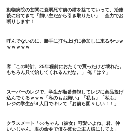
動物病院の玄関に衰弱死寸前の猫を捨てていって、治療
後に出てきて「飼い主だから引き取りたい」 全力でお
断りします！
呼んでないのに、勝手に打ち上げに参加しに来るやつｗ
ｗｗｗｗｗ
客「この時計、25年程前におたくで買ったけど壊れた。
もちろん只で治してくれるんだな。」 俺「は？」
スーパーのレジで、学生が順番無視してレジに商品投げ
込んでくるｗｗｗ「私のもお願い」「私も」「私も」
レジの学生が４人目でキレて「お前ら図々しい！！」
クラスメート「○○ちゃん（彼女）可愛いよね、君、仲
いいじゃん、君の命令で僕を彼女ご主人様にしてよ」