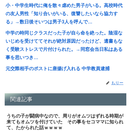
小・中学生時代に俺を散々虐めた男子がいる。高校時代
の友人男性「知り合いがいる、復讐したいなら協力す
る」→数日後そいつは男子3人を呼んで…
中学の時同じクラスだった子が自ら命を絶った。陰湿な
いじめを受けててそれが絶対原因だったけど、遺書もな
く受験ストレスで片付けられた。→同窓会当日私はある
事を思いつき…
元交際相手のポストに唐揚げ入れる 中学教員逮捕
もりー
関連記事
うちの子が闘病中なので、周りがオムツはずれる時期が
来てもオムツを付けていた その事をセコママに知られ
て、たかられた話ｗｗｗｗ