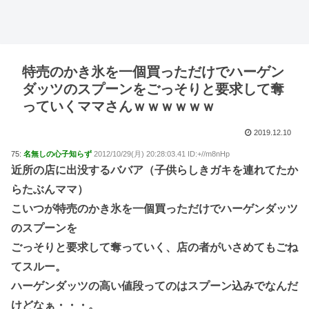
特売のかき氷を一個買っただけでハーゲン
ダッツのスプーンをごっそりと要求して奪
っていくママさんｗｗｗｗｗｗ
2019.12.10
75:
名無しの心子知らず
2012/10/29(月) 20:28:03.41 ID:+//m8nHp
近所の店に出没するババア（子供らしきガキを連れてたか
らたぶんママ）
こいつが特売のかき氷を一個買っただけでハーゲンダッツ
のスプーンを
ごっそりと要求して奪っていく、店の者がいさめてもごね
てスルー。
ハーゲンダッツの高い値段ってのはスプーン込みでなんだ
けどなぁ・・・。