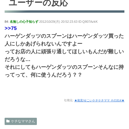
ユーザーの反応
84:
名無しの心子知らず
2012/10/29(月) 20:52:23.63 ID:Q807AzkK
>>75
ハーゲンダッツのスプーンはハーゲンダッツ買った
人にしかあげられないんですよー
ってお店の人に頑張り通してほしいもんだが難しい
だろうな…
それにしてもハーゲンダッツのスプーンそんなに持
ってって、何に使うんだろう？？
引用元:
★発見!せこいケチケチママ その314★
ケチなママさん