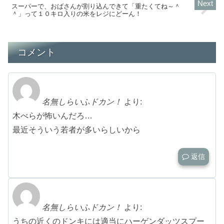
スーパーで、おばさんが割り込んできて「重たくてね～＾
＾」って１０キロ入りの米をレジにどーん！
コメント
名無しらいふドカン！
より:
木べらが怖いんだろ…
最近そういう若者が多いらしいから
返信
名無しらいふドカン！
より:
うちの近くのドンキには適当にハーゲンダッツスプー