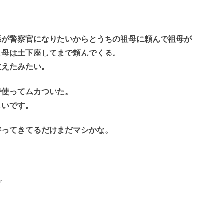
1
孫が警察官になりたいからとうちの祖母に頼んで祖母が
祖母は土下座してまで頼んでくる。
教えたみたい。
で使ってムカついた。
しいです。
持ってきてるだけまだマシかな。
r