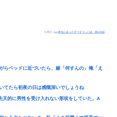
引用元:
(-д-)本当にあったずうずうしい話 第123話
がらベッドに近づいたら、嫁「何すんの」俺「え
いてたら初夜の日は感慨深いでしょうね
先天的に男性を受け入れない形状をしていた。A