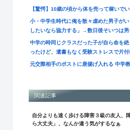
【驚愕】10歳の頃から体を売って稼いで
小・中学生時代に俺を散々虐めた男子がい
したいなら協力する」→数日後そいつは男
中学の時同じクラスだった子が自ら命を絶
ったけど、遺書もなく受験ストレスで片付
元交際相手のポストに唐揚げ入れる 中学
関連記事
自分よりも速く歩ける障害３級の友人、
ら大丈夫」、なんか違う気がするなぁ