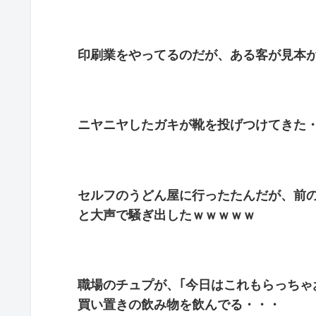
印刷業をやってるのだが、ある客が見本
ニヤニヤしたガキが靴を投げつけてきた
セルフのうどん屋に行ったたんだが、前
と大声で騒ぎ出したｗｗｗｗｗ
職場のチュプが、｢今日はこれもらっちゃ
買い置きの飲み物を飲んでる・・・