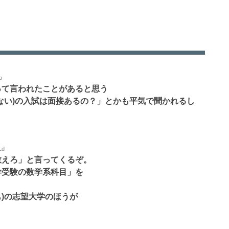
o
って言われたことがあると思う
ない)の入試は面接あるの？」とかも平気で聞かれるし
Ld
教えろ」と言ってくるぞ。
学受験の数学系科目」を
)の志望大学のほうが