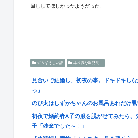
回ししてほしかったようだった。
ずうずうしい話
非常識な親発見！
見合いで結婚し、初夜の事。ドキドキしな
っ」
のび太はしずかちゃんのお風呂あれだけ覗
初夜で婚約者A子の服を脱がせてみたら、
子「残念でした～！」