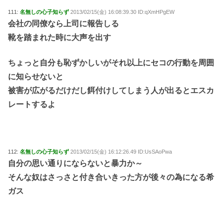
111:
名無しの心子知らず
2013/02/15(金) 16:08:39.30 ID:qXmHPgEW
会社の同僚なら上司に報告しる
靴を踏まれた時に大声を出す
ちょっと自分も恥ずかしいがそれ以上にセコの行動を周囲
に知らせないと
被害が広がるだけだし餌付けしてしまう人が出るとエスカ
レートするよ
112:
名無しの心子知らず
2013/02/15(金) 16:12:26.49 ID:UsSAoPwa
自分の思い通りにならないと暴力か～
そんな奴はさっさと付き合いきった方が後々の為になる希
ガス