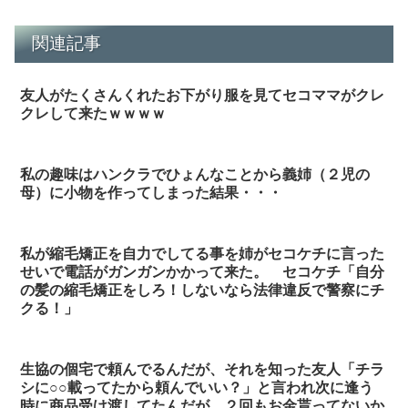
関連記事
友人がたくさんくれたお下がり服を見てセコママがクレ
クレして来たｗｗｗｗ
私の趣味はハンクラでひょんなことから義姉（２児の
母）に小物を作ってしまった結果・・・
私が縮毛矯正を自力でしてる事を姉がセコケチに言った
せいで電話がガンガンかかって来た。 セコケチ「自分
の髪の縮毛矯正をしろ！しないなら法律違反で警察にチ
クる！」
生協の個宅で頼んでるんだが、それを知った友人「チラ
シに○○載ってたから頼んでいい？」と言われ次に逢う
時に商品受け渡してたんだが、２回もお金貰ってないか