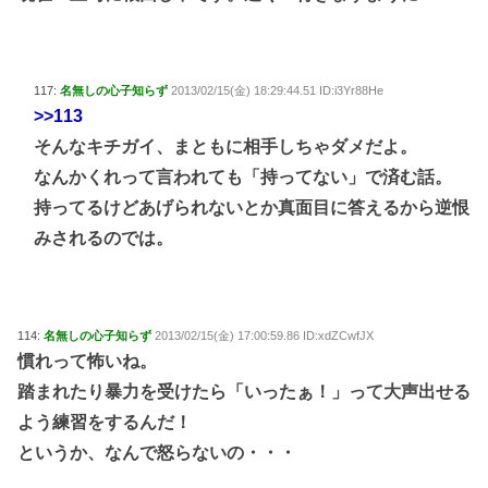
117:
名無しの心子知らず
2013/02/15(金) 18:29:44.51 ID:i3Yr88He
>>113
そんなキチガイ、まともに相手しちゃダメだよ。
なんかくれって言われても「持ってない」で済む話。
持ってるけどあげられないとか真面目に答えるから逆恨
みされるのでは。
114:
名無しの心子知らず
2013/02/15(金) 17:00:59.86 ID:xdZCwfJX
慣れって怖いね。
踏まれたり暴力を受けたら「いったぁ！」って大声出せる
よう練習をするんだ！
というか、なんで怒らないの・・・