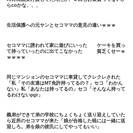
らcoかな、、、
生活保護への元ヤンとセコママの意見の違いｗｗｗ
セコママに誘われて家に遊びにいった ケーキを買っ
て持っていったのに出てこなかった 貧乏くせーｗ
ｗｗｗｗ
同じマンションのセコママに車貸してクレクレされた
「私「その友達はMT免許持ってるの？」セコ「わかん
ない」私「あなたは持ってるの」セコ「そんなん持って
るわけないpgr」
義弟ができて弟の学校にちょくちょく送り迎えしていた
ら近所のセコママが来た「娘が合格した暁には一緒に送
迎しろ。弟を娘の彼氏にしてやってもいい」