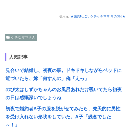
引用元:
★発見!せこいケチケチママ その316★
ケチなママさん
人気記事
見合いで結婚し、初夜の事。ドキドキしながらベッドに
近づいたら、嫁「何すんの」俺「えっ」
のび太はしずかちゃんのお風呂あれだけ覗いてたら初夜
の日は感慨深いでしょうね
初夜で婚約者A子の服を脱がせてみたら、先天的に男性
を受け入れない形状をしていた。A子「残念でした
～！」