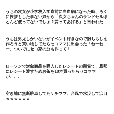
うちの次女が小学校入学直前に白血病になった時、ろく
に挨拶もした事ない奴から「次女ちゃんのランドセルほ
とんど使ってないでしょ？貰ってあげる」と言われた
うちは男児しかいないがイベント好きなので雛ちらしを
作ろうと買い物してたらセコママに出会った「ねーね
ー、ついでにセコ家の分も作って！
ローソンで対象商品を購入したレシートの懸賞で、旦那
にレシート渡すためお茶を10本買ったらセコママ
が、、、
空き地に無断駐車してたケチママ、台風で水没して涙目
ｗｗｗｗｗｗ