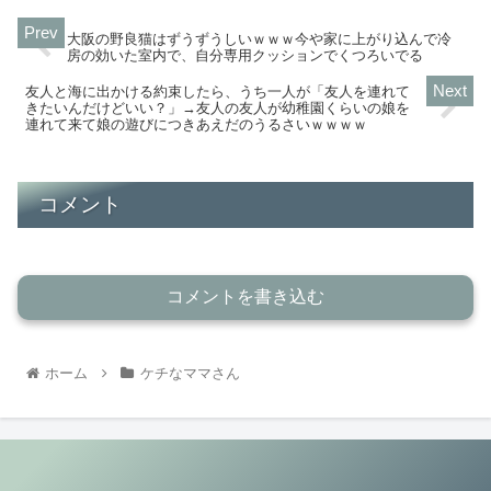
大阪の野良猫はずうずうしいｗｗｗ今や家に上がり込んで冷
房の効いた室内で、自分専用クッションでくつろいでる
友人と海に出かける約束したら、うち一人が「友人を連れて
きたいんだけどいい？」→友人の友人が幼稚園くらいの娘を
連れて来て娘の遊びにつきあえだのうるさいｗｗｗｗ
コメント
コメントを書き込む
ホーム
ケチなママさん