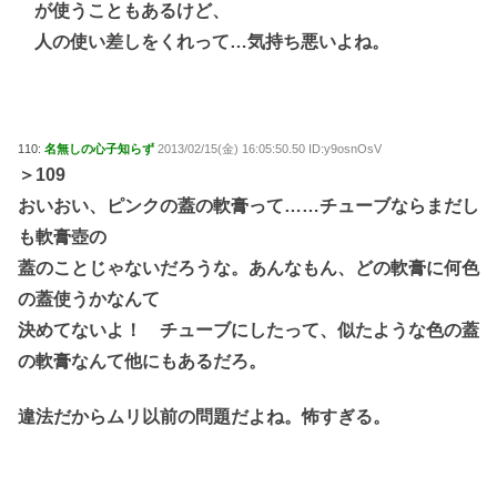
が使うこともあるけど、
人の使い差しをくれって…気持ち悪いよね。
110:
名無しの心子知らず
2013/02/15(金) 16:05:50.50 ID:y9osnOsV
＞109
おいおい、ピンクの蓋の軟膏って……チューブならまだし
も軟膏壺の
蓋のことじゃないだろうな。あんなもん、どの軟膏に何色
の蓋使うかなんて
決めてないよ！ チューブにしたって、似たような色の蓋
の軟膏なんて他にもあるだろ。
違法だからムリ以前の問題だよね。怖すぎる。