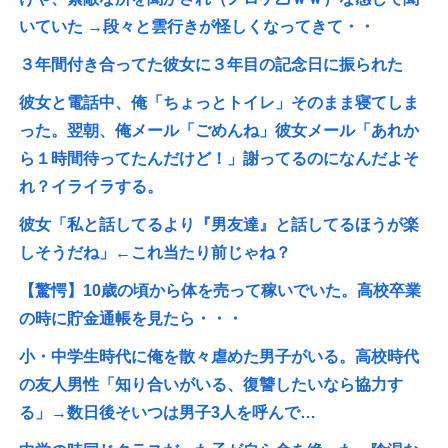
いていた →段々と雲行きが怪しくなってきて・・
３年間付き合ってた彼女に３年目の記念日に振られた
彼女と電話中、俺「ちょっとトイレ」そのまま寝てしま
った。翌朝、俺メール「ごめんね」彼女メール「あれか
ら１時間待ってたんだけど！」謝ってるのになんだよそ
れ？イライラする。
彼女「私と話してるより『男友達』と話してるほうが楽
しそうだね」←これ当たり前じゃね？
【驚愕】10歳の頃から体を売って稼いでいた。高校卒業
の時に貯金通帳を見たら・・・
小・中学生時代に俺を散々虐めた男子がいる。高校時代
の友人男性「知り合いがいる、復讐したいなら協力す
る」→数日後そいつは男子3人を呼んで…