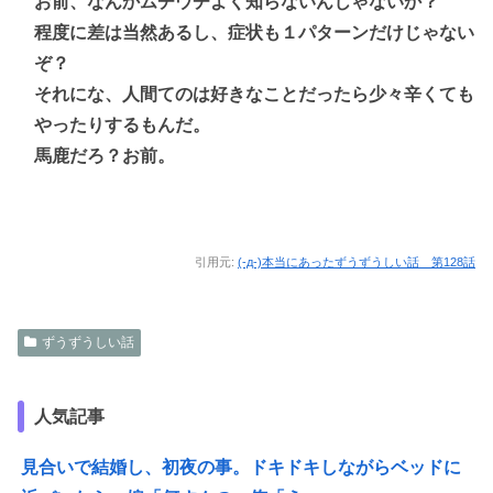
お前、なんかムチウチよく知らないんじゃないか？
程度に差は当然あるし、症状も１パターンだけじゃない
ぞ？
それにな、人間てのは好きなことだったら少々辛くても
やったりするもんだ。
馬鹿だろ？お前。
引用元:
(-д-)本当にあったずうずうしい話 第128話
ずうずうしい話
人気記事
見合いで結婚し、初夜の事。ドキドキしながらベッドに