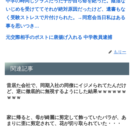
中学の時同じクラスだった子が自ら命を絶った。陰湿な
いじめを受けててそれが絶対原因だったけど、遺書もな
く受験ストレスで片付けられた。→同窓会当日私はある
事を思いつき…
元交際相手のポストに唐揚げ入れる 中学教員逮捕
もりー
関連記事
昔居た会社で、同期入社の同僚にイジメられてたんだけ
ど、逆に徹底的に無視するようにした結果ｗｗｗｗｗｗ
ｗｗｗ
家に帰ると、母が綺麗に剪定して飾っていたバラが、あ
まりに歪に剪定されて、花が切り取られていた・・・