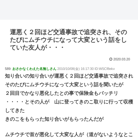
運悪く２回ほど交通事故で追突され、その
たびにムチウチになって大変という話をし
ていた友人が・・・
2020.03.20
589:
おさかなくわえた名無しさん
2010/10/08(金) 16:17:30 ID:WSCf8ekv
知り合いの知り合いが運悪く２回ほど交通事故で追突され
そのたびにムチウチになって大変という話を聞いたが
２回目でかなり悪化したとの事で保険金もバッチリ
・・・・とその人が 山に登ってきのこ取りに行って収穫
してきた
きのこをもらった知り合いがもらったんだが
ムチウチで首が悪化して大変な人が（道がないようなとこ