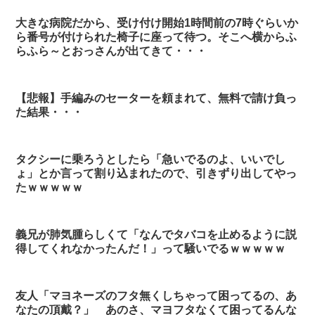
大きな病院だから、受け付け開始1時間前の7時ぐらいか
ら番号が付けられた椅子に座って待つ。そこへ横からふ
らふら～とおっさんが出てきて・・・
【悲報】手編みのセーターを頼まれて、無料で請け負っ
た結果・・・
タクシーに乗ろうとしたら「急いでるのよ、いいでし
ょ」とか言って割り込まれたので、引きずり出してやっ
たｗｗｗｗｗ
義兄が肺気腫らしくて「なんでタバコを止めるように説
得してくれなかったんだ！」って騒いでるｗｗｗｗｗ
友人「マヨネーズのフタ無くしちゃって困ってるの、あ
なたの頂戴？」 あのさ、マヨフタなくて困ってるんな