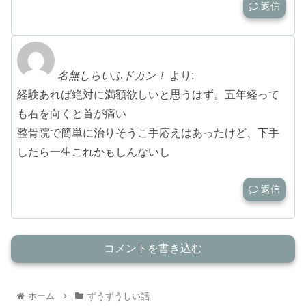
返信
名無しらいふドカン！
より:
経験あれば絶対に満額欲しいと思うはず。五年経って
も右を向くと首が痛い
整骨院で簡単に治りそうこ手応えはあったけど、下手
したら一生これかもしんないし
返信
コメントを書き込む
ホーム
ずうずうしい話