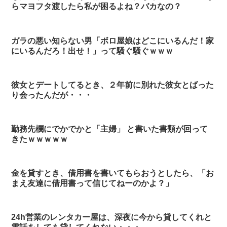
らマヨフタ渡したら私が困るよね？バカなの？
ガラの悪い知らない男「ボロ屋娘はどこにいるんだ！家
にいるんだろ！出せ！」って騒ぐ騒ぐｗｗｗ
彼女とデートしてるとき、２年前に別れた彼女とばった
り会ったんだが・・・
勤務先欄にでかでかと「主婦」 と書いた書類が回って
きたｗｗｗｗｗ
金を貸すとき、借用書を書いてもらおうとしたら、「お
まえ友達に借用書って信じてねーのかよ？」
24h営業のレンタカー屋は、深夜に今から貸してくれと