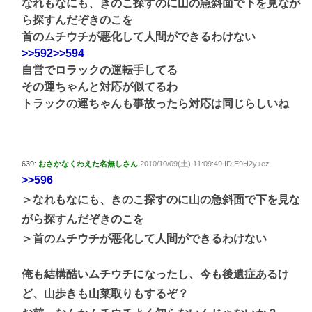
なれもなにも、きのこ探すのに山の急斜面で下を見なが
ら探すんだぞきのこを
首のムチウチが悪化して人間ができるわけない
>>592
>>594
自営でロラックの運転手してる
その運ちゃんと対応が似てるわ
トラックの運ちゃんも事故ったら対応は同じらしいね
639:
おさかなくわえた名無しさん
2010/10/09(土) 11:09:49 ID:E9H2y+ez
>>596
＞なれもなにも、きのこ探すのに山の急斜面で下を見な
がら探すんだぞきのこを
＞首のムチウチが悪化して人間ができるわけない
俺も結構酷いムチウチになったし、今も後遺症あるけ
ど、山歩きも山菜取りもするぞ？