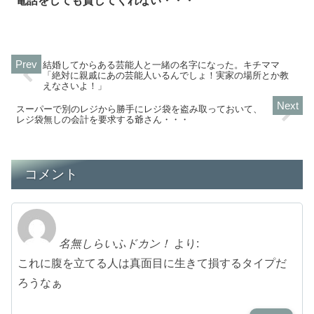
電話をしても貸してくれない・・・
結婚してからある芸能人と一緒の名字になった。キチママ
「絶対に親戚にあの芸能人いるんでしょ！実家の場所とか教
えなさいよ！」
スーパーで別のレジから勝手にレジ袋を盗み取っておいて、
レジ袋無しの会計を要求する爺さん・・・
コメント
名無しらいふドカン！
より:
これに腹を立てる人は真面目に生きて損するタイプだ
ろうなぁ