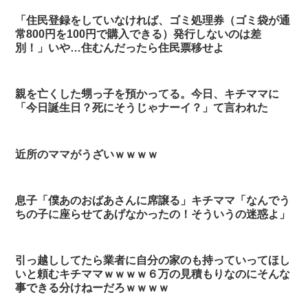
「住民登録をしていなければ、ゴミ処理券（ゴミ袋が通
常800円を100円で購入できる）発行しないのは差
別！」いや…住むんだったら住民票移せよ
親を亡くした甥っ子を預かってる。今日、キチママに
「今日誕生日？死にそうじゃナーイ？」て言われた
近所のママがうざいｗｗｗｗ
息子「僕あのおばあさんに席譲る」キチママ「なんでう
ちの子に座らせてあげなかったの！そういうの迷惑よ」
引っ越ししてたら業者に自分の家のも持っていってほし
いと頼むキチママｗｗｗｗ６万の見積もりなのにそんな
事できる分けねーだろｗｗｗｗ