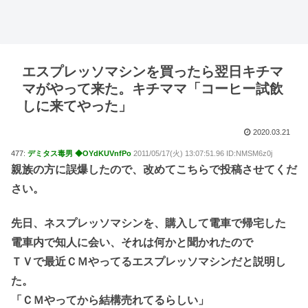
エスプレッソマシンを買ったら翌日キチマ
マがやって来た。キチママ「コーヒー試飲
しに来てやった」
2020.03.21
477:
デミタス毒男 ◆OYdKUVnfPo
2011/05/17(火) 13:07:51.96 ID:NMSM6z0j
親族の方に誤爆したので、改めてこちらで投稿させてくだ
さい。
先日、ネスプレッソマシンを、購入して電車で帰宅した
電車内で知人に会い、それは何かと聞かれたので
ＴＶで最近ＣＭやってるエスプレッソマシンだと説明し
た。
「ＣＭやってから結構売れてるらしい」