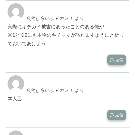
名無しらいふドカン！
より:
実際にキチガイ被害にあったことのある俺が
※1と※2にも本物のキチママが訪れますようにと祈っ
ておいてあげよう
返信
名無しらいふドカン！
より:
本人乙
返信