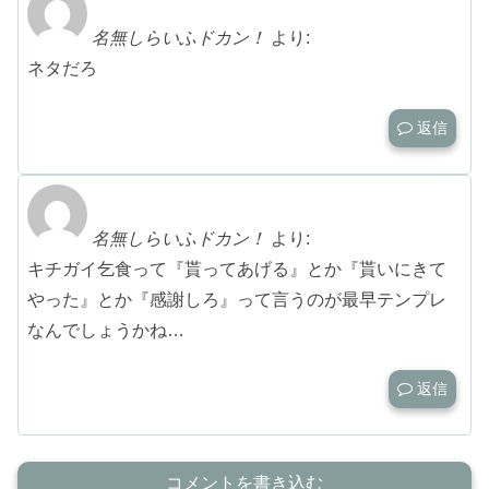
名無しらいふドカン！
より:
ネタだろ
返信
名無しらいふドカン！
より:
キチガイ乞食って『貰ってあげる』とか『貰いにきて
やった』とか『感謝しろ』って言うのが最早テンプレ
なんでしょうかね…
返信
コメントを書き込む