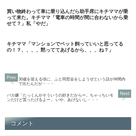
買い物終わって車に乗り込んだら助手席にキチママが乗
って来た。キチママ「電車の時間が間に合わないから乗
せて？」私「やだ」
キチママ「マンションでペット飼っていいと思ってる
の！？、、、、黙っててあげるから、、、ね？」
30歳を迎える頃に、ふと同窓会をしようぜという話が仲間内
で出たんだが・・・
バカ嬢「たっくんがそういうの好きだからー。ちゃっちいモ
ンだけど貰ったげるよー」 いや、あげないし・・・
コメント