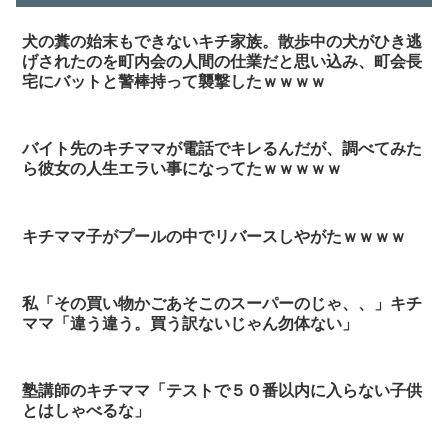
犬の糞の始末もできないキチ家族。散歩中の犬がひき逃
げされたのを町内会の人間の仕業だと思い込み、町会長
宅にバットと警棒持って襲撃したｗｗｗｗ
バイト先のキチママが電話でキレるんだが、調べてみた
ら彼女の人生エラい事になってたｗｗｗｗｗ
キチママ子がプールの中でリバースしやがたｗｗｗｗ
私「その買い物かごあそこのスーパーのじゃ、、」キチ
ママ「違う違う。買う訳ないじゃん勿体ない」
塾講師のキチママ「テストで５０番以内に入らない子供
とはしゃべるな」