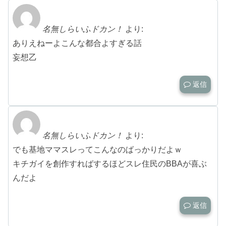
名無しらいふドカン！
より:
ありえねーよこんな都合よすぎる話
妄想乙
返信
名無しらいふドカン！
より:
でも基地ママスレってこんなのばっかりだよｗ
キチガイを創作すればするほどスレ住民のBBAが喜ぶ
んだよ
返信