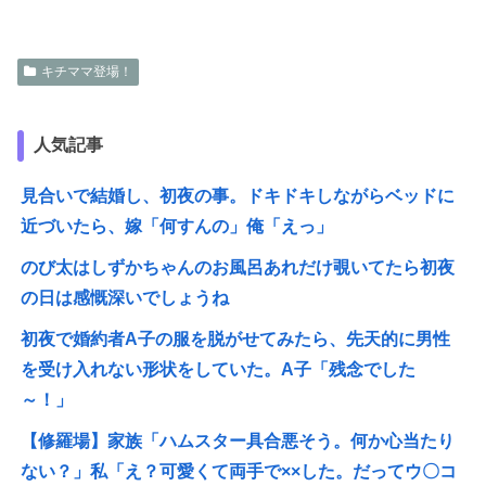
キチママ登場！
人気記事
見合いで結婚し、初夜の事。ドキドキしながらベッドに
近づいたら、嫁「何すんの」俺「えっ」
のび太はしずかちゃんのお風呂あれだけ覗いてたら初夜
の日は感慨深いでしょうね
初夜で婚約者A子の服を脱がせてみたら、先天的に男性
を受け入れない形状をしていた。A子「残念でした
～！」
【修羅場】家族「ハムスター具合悪そう。何か心当たり
ない？」私「え？可愛くて両手で××した。だってウ〇コ