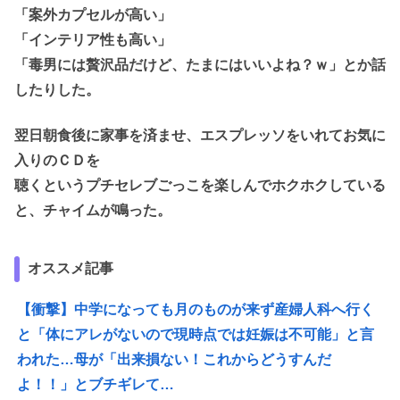
「案外カプセルが高い」
「インテリア性も高い」
「毒男には贅沢品だけど、たまにはいいよね？ｗ」とか話
したりした。
翌日朝食後に家事を済ませ、エスプレッソをいれてお気に
入りのＣＤを
聴くというプチセレブごっこを楽しんでホクホクしている
と、チャイムが鳴った。
オススメ記事
【衝撃】中学になっても月のものが来ず産婦人科へ行く
と「体にアレがないので現時点では妊娠は不可能」と言
われた…母が「出来損ない！これからどうすんだ
よ！！」とブチギレて…