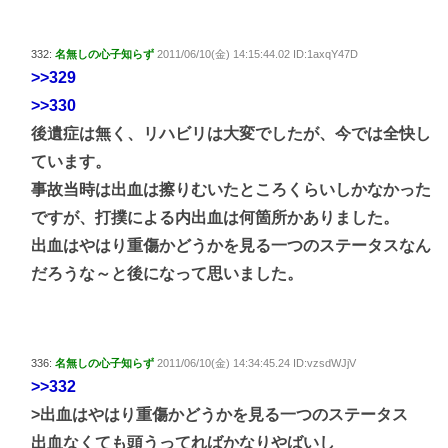
332:
名無しの心子知らず
2011/06/10(金) 14:15:44.02 ID:1axqY47D
>>329
>>330
後遺症は無く、リハビリは大変でしたが、今では全快し
ています。
事故当時は出血は擦りむいたところくらいしかなかった
ですが、打撲による内出血は何箇所かありました。
出血はやはり重傷かどうかを見る一つのステータスなん
だろうな～と後になって思いました。
336:
名無しの心子知らず
2011/06/10(金) 14:34:45.24 ID:vzsdWJjV
>>332
>出血はやはり重傷かどうかを見る一つのステータス
出血なくても頭うってればかなりやばいし