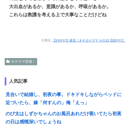
大出血があるか、意識があるか、呼吸があるか。
これらは救護を考える上で大事なことだけどね
引用元:
【ｾｺｷﾁﾏﾏ】発見！キチガイママ その13【泥ｷﾁﾏﾏ】
キチママ登場！
人気記事
見合いで結婚し、初夜の事。ドキドキしながらベッドに
近づいたら、嫁「何すんの」俺「えっ」
のび太はしずかちゃんのお風呂あれだけ覗いてたら初夜
の日は感慨深いでしょうね