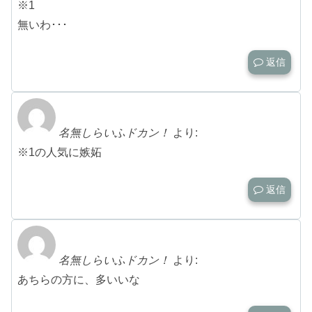
※1
無いわ･･･
返信
名無しらいふドカン！
より:
※1の人気に嫉妬
返信
名無しらいふドカン！
より:
あちらの方に、多いいな