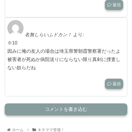
返信
名無しらいふドカン！
より:
※10
因みに俺の友人の場合は埼玉県警朝霞警察署だったよ
被害者が死ぬか病院送りにならない限り真剣に捜査し
ない奴らだね
返信
コメントを書き込む
ホーム
キチママ登場！