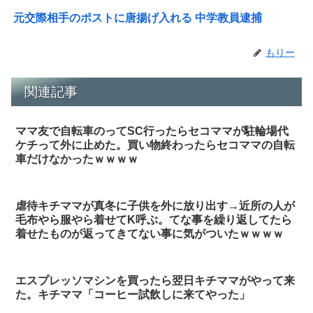
元交際相手のポストに唐揚げ入れる 中学教員逮捕
もりー
関連記事
ママ友で自転車のってSC行ったらセコママが駐輪場代
ケチって外に止めた。買い物終わったらセコママの自転
車だけなかったｗｗｗｗ
虐待キチママが真冬に子供を外に放り出す→近所の人が
毛布やら服やら着せてK呼ぶ。てな事を繰り返してたら
着せたものが返ってきてない事に気がついたｗｗｗｗ
エスプレッソマシンを買ったら翌日キチママがやって来
た。キチママ「コーヒー試飲しに来てやった」