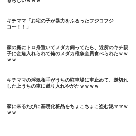
るらしいｗｗｗ
キチママ「お宅の子が暴力をふるったフジコフジ
コ〜！！」
家の庭にトロ舟置いてメダカ飼ってたら、近所のキチ親
子に金魚入れられて俺のメダカ稚魚全員食べられたｗｗ
ｗｗ
キチママの浮気相手がうちの駐車場に車止めて、逆切れ
した上うちの車に蹴り入れやがたｗｗｗｗ
家に来るたびに基礎化粧品をちょこちょこ盗む泥ママｗ
ｗｗ