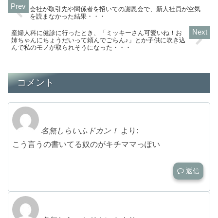
会社が取引先や関係者を招いての謝恩会で、新人社員が空気
を読まなかった結果・・・
産婦人科に健診に行ったとき、「ミッキーさん可愛いね！お
姉ちゃんにちょうだいって頼んでごらん♪」とか子供に吹き込
んで私のモノが取られそうになった・・・
コメント
名無しらいふドカン！
より:
こう言うの書いてる奴のがキチママっぽい
返信