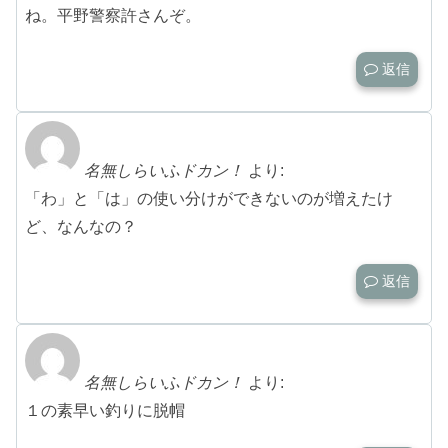
ね。平野警察許さんぞ。
返信
名無しらいふドカン！
より:
「わ」と「は」の使い分けができないのが増えたけ
ど、なんなの？
返信
名無しらいふドカン！
より:
１の素早い釣りに脱帽