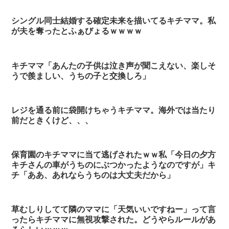
シングル同士結婚する確定未来を描いてるキチママ。私
が夫を奪ったとふぁびょるｗｗｗｗ
キチママ「あんたの子供は泣き声が聞こえない、楽しそ
うで羨ましい、うちの子と交換しろ」
レジを通る前に袋開けちゃうキチママ。海外では当たり
前だときくけど、、、
保育園のキチママに当て逃げされたｗｗ私「今日の夕方
キチさんの車がうちのにぶつかったようなのですが」キ
チ「ああ、あれならうちのは大丈夫だから」
草むしりしてて隣のママに「天気いいですねー」って言
ったらキチママに無視攻撃された。どうやらルールがあ