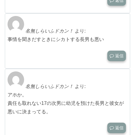
返信
名無しらいふドカン！
より:
事情を聞きだすときにシカトする長男も悪い
返信
名無しらいふドカン！
より:
アホか。
責任も取れない17の次男に幼児を預けた長男と彼女が
悪いに決まってる。
返信