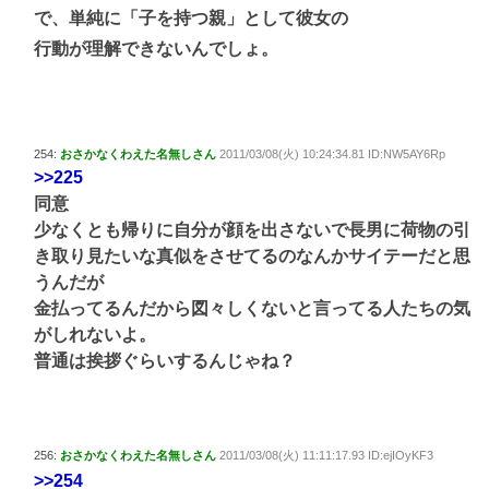
で、単純に「子を持つ親」として彼女の
行動が理解できないんでしょ。
254:
おさかなくわえた名無しさん
2011/03/08(火) 10:24:34.81 ID:NW5AY6Rp
>>225
同意
少なくとも帰りに自分が顔を出さないで長男に荷物の引
き取り見たいな真似をさせてるのなんかサイテーだと思
うんだが
金払ってるんだから図々しくないと言ってる人たちの気
がしれないよ。
普通は挨拶ぐらいするんじゃね？
256:
おさかなくわえた名無しさん
2011/03/08(火) 11:11:17.93 ID:ejIOyKF3
>>254