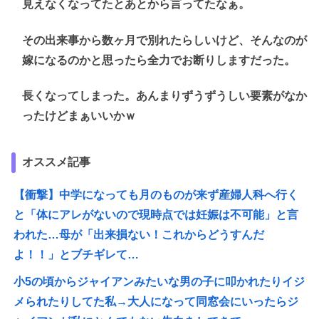
見えなくなってたとあとから言ってたなぁ。
その出来事から数ヶ月で別れたらしいけど、そんなのが
嫁になるのかと思ったら全力でお断りしますだった。
長くなってしまった。あんまりずうずうしい要素がなか
ったけどまぁいいかｗ
オススメ記事
【衝撃】中学になっても月のものが来ず産婦人科へ行く
と「体にアレがないので現時点では妊娠は不可能」と言
われた…母が「出来損ない！これからどうすんだ
よ！！」とブチギレて…
小5の頃からジャイアンみたいな男の子に叩かれたりイジ
メられたりしてた私→大人になって同窓会にいったらジ