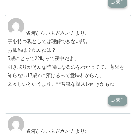
返信
名無しらいふドカン！
より:
子を持つ親としては理解できない話。
お風呂は？ねんねは？
5歳にとって22時って夜中だよ。
引き取りがそんな時間になるのをわかってて、育児を
知らない17歳♂に預けるって意味わからん。
図々しいというより、非常識な親スレ向きかもね。
返信
名無しらいふドカン！
より: