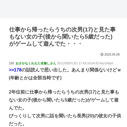
仕事から帰ったらうちの次男(17)と見た事
もない女の子(後から聞いたら5歳だった)
がゲームして遊んでた・・・
2020.05.09
190:
おさかなくわえた名無しさん
2011/03/07(月) 17:43:18.54 ID:4ezUI0q4
>>178
の話読んで思い出した。あんまり関係ないけどｗ
(年齢とかは全部当時です)
2年位前に仕事から帰ったらうちの次男(17)と見た事も
ない女の子(後から聞いたら5歳だった)がゲームして遊
んでた。
びっくりして次男に話を聞いたら長男(20)の彼女の子供
だった。