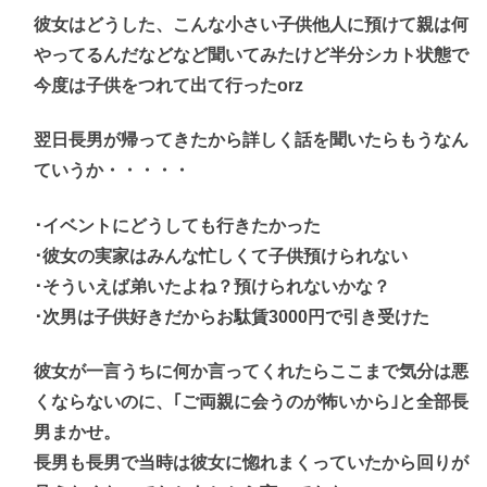
彼女はどうした、こんな小さい子供他人に預けて親は何
やってるんだなどなど聞いてみたけど半分シカト状態で
今度は子供をつれて出て行ったorz
翌日長男が帰ってきたから詳しく話を聞いたらもうなん
ていうか・・・・・
･イベントにどうしても行きたかった
･彼女の実家はみんな忙しくて子供預けられない
･そういえば弟いたよね？預けられないかな？
･次男は子供好きだからお駄賃3000円で引き受けた
彼女が一言うちに何か言ってくれたらここまで気分は悪
くならないのに、｢ご両親に会うのが怖いから｣と全部長
男まかせ。
長男も長男で当時は彼女に惚れまくっていたから回りが