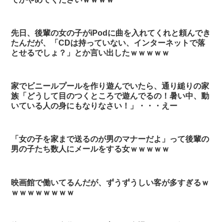
先日、後輩の女の子がiPodに曲を入れてくれと頼んでき
たんだが、「CDは持っていない、インターネットで落
とせるでしょ？」とか言い出したｗｗｗｗｗ
家でビニールプールを作り遊んでいたら、通り縋りの家
族「どうして目のつくところで遊んでるの！暑い中、動
いている人の身にもなりなさい！」・・・えー
「女の子を家まで送るのが男のマナーだよ」って後輩の
男の子たち数人にメールをする女ｗｗｗｗｗ
映画館で働いてるんだが、ずうずうしい客が多すぎるｗ
ｗｗｗｗｗｗｗｗ