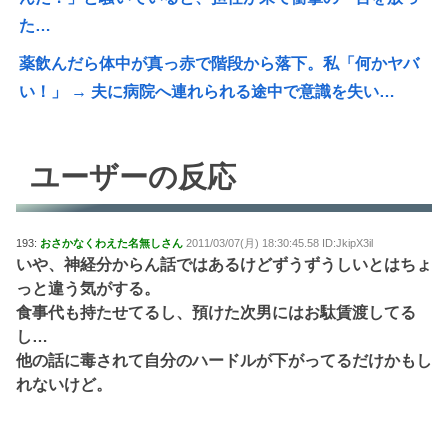
た…
薬飲んだら体中が真っ赤で階段から落下。私「何かヤバ
い！」 → 夫に病院へ連れられる途中で意識を失い…
ユーザーの反応
193:
おさかなくわえた名無しさん
2011/03/07(月) 18:30:45.58 ID:JkipX3il
いや、神経分からん話ではあるけどずうずうしいとはちょ
っと違う気がする。
食事代も持たせてるし、預けた次男にはお駄賃渡してる
し…
他の話に毒されて自分のハードルが下がってるだけかもし
れないけど。