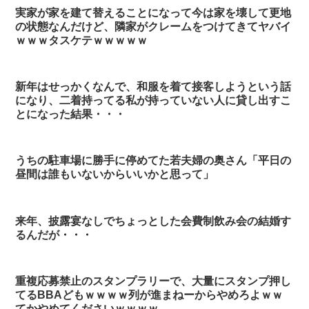
実家が家を建て替えることになって今は家を壊して更地
の状態なんだけど、隣家がクレームをつけてきてヤバイ
ｗｗｗタスケテｗｗｗｗｗ
新年はせっかくなんで、和服を着て接客しようという話
になり、二着持ってる私が持っていない人に貸し出すこ
とになった結果・・・
うちの駐車場に勝手に停めてた若夫婦の奥さん「平日の
昼間は誰もいないからいいかと思って」
来年、披露宴なしでちょっとした会費制飲み会の結婚す
るんだが・・・
重複応募禁止のスタンプラリーで、大量にスタンプ押し
てるBBAどもｗｗｗｗ列が進まねーからやめろよｗｗ
てかやめてくださいｗｗｗｗ