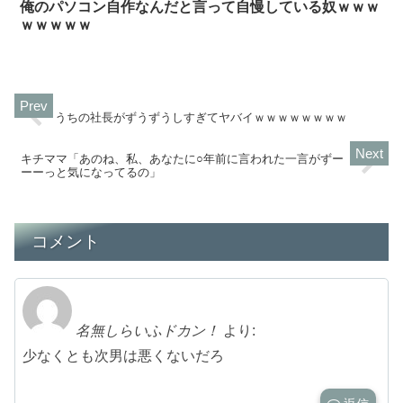
俺のパソコン自作なんだと言って自慢している奴ｗｗｗ
ｗｗｗｗｗ
うちの社長がずうずうしすぎてヤバイｗｗｗｗｗｗｗｗ
キチママ「あのね、私、あなたに○年前に言われた一言がずー
ーーっと気になってるの」
コメント
名無しらいふドカン！
より:
少なくとも次男は悪くないだろ