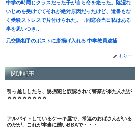
中学の時同じクラスだった子が自ら命を絶った。陰湿な
いじめを受けててそれが絶対原因だったけど、遺書もな
く受験ストレスで片付けられた。→同窓会当日私はある
事を思いつき…
元交際相手のポストに唐揚げ入れる 中学教員逮捕
もりー
関連記事
引っ越ししたら、誘拐犯と誤認されて警察が来たんだが
ｗｗｗｗｗｗｗｗ
アルバイトしているケーキ屋で、常連のおばさんがいる
のだが、これが本当に酷いBBAで・・・