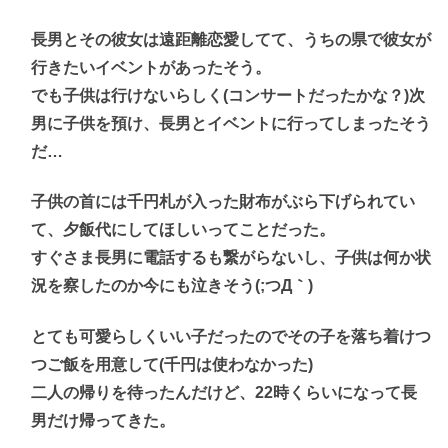
長男とその彼女は遠距離恋愛してて、うちの県で彼女が
行きたいイベントがあったそう。
でも子供は行けないらしく(コンサートだったかな？)次
男に子供を預け、長男とイベントに行ってしまったそう
だ…
子供の首には千円札が入った財布がぶら下げられてい
て、夕飯代にしてほしいってことだった。
すぐさま長男に電話するも繋がらないし、子供は何か状
況を察したのか今にも泣きそう(;つД｀)
とても可愛らしくいい子だったのでその子を落ち着けつ
つご飯を用意して(千円は使わなかった)
二人の帰りを待ったんだけど、22時くらいになって長
男だけ帰ってきた。