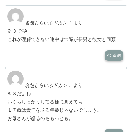
名無しらいふドカン！
より:
※３でFA
これが理解できない連中は常識が長男と彼女と同類
返信
名無しらいふドカン！
より:
※３だよね
いくらしっかりしてる様に見えても
１７歳は責任を取る年齢じゃないでしょう。
お母さんが怒るのももっとも。