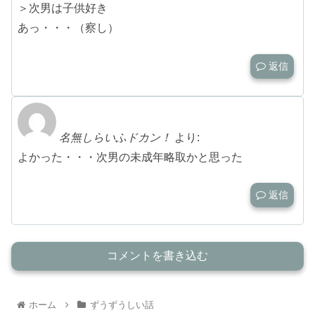
＞次男は子供好き
あっ・・・（察し）
返信
名無しらいふドカン！
より:
よかった・・・次男の未成年略取かと思った
返信
コメントを書き込む
ホーム
ずうずうしい話