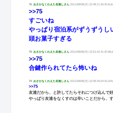
76:
おさかなくわえた名無しさん
2011/08/08(月) 22:48:11.56 ID:Kuh
>>75
すごいね
やっぱり宿泊系がずうずうし
頭お菓子すぎる
78:
おさかなくわえた名無しさん
2011/08/08(月) 22:51:02.41 ID:ML
>>75
合鍵作られてたら怖いね
79:
おさかなくわえた名無しさん
2011/08/08(月) 22:58:39.04 ID:aV
>>75
友達だから、と許してたらそれにつけ込んで
やっぱり友達をなくすのは辛いことだから、