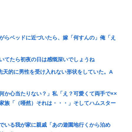
がらベッドに近づいたら、嫁「何すんの」俺「え
いてたら初夜の日は感慨深いでしょうね
先天的に男性を受け入れない形状をしていた。A
何か心当たりない？」私「え？可愛くて両手で××
家族「（唖然）それは・・・」そしてハムスター
でいる我が家に親戚「あの遊園地行くから泊め