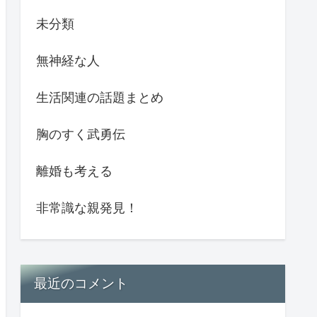
未分類
無神経な人
生活関連の話題まとめ
胸のすく武勇伝
離婚も考える
非常識な親発見！
最近のコメント