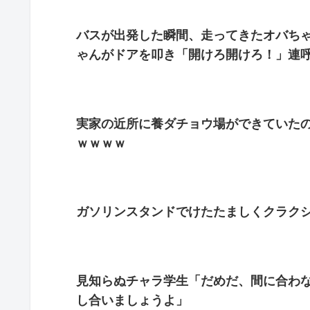
バスが出発した瞬間、走ってきたオバち
ゃんがドアを叩き「開けろ開けろ！」連
実家の近所に養ダチョウ場ができていた
ｗｗｗｗ
ガソリンスタンドでけたたましくクラクシ
見知らぬチャラ学生「だめだ、間に合わ
し合いましょうよ」