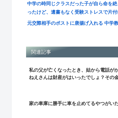
中学の時同じクラスだった子が自ら命を絶
ったけど、遺書もなく受験ストレスで片付
元交際相手のポストに唐揚げ入れる 中学
関連記事
私の父が亡くなったとき、姑から電話が
ねえさんは財産がはいったでしょ？その
家の車庫に勝手に車を止めてるやつがい