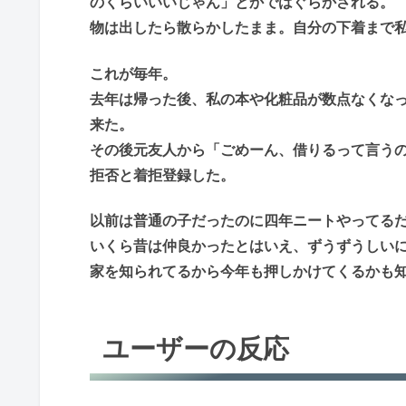
のくらいいいじゃん」とかではぐらかされる。
物は出したら散らかしたまま。自分の下着まで
これが毎年。
去年は帰った後、私の本や化粧品が数点なくな
来た。
その後元友人から「ごめーん、借りるって言う
拒否と着拒登録した。
以前は普通の子だったのに四年ニートやってる
いくら昔は仲良かったとはいえ、ずうずうしい
家を知られてるから今年も押しかけてくるかも
ユーザーの反応