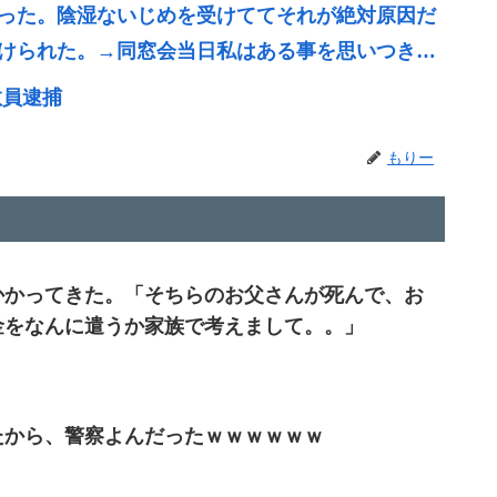
った。陰湿ないじめを受けててそれが絶対原因だ
けられた。→同窓会当日私はある事を思いつき…
教員逮捕
もりー
かかってきた。「そちらのお父さんが死んで、お
金をなんに遣うか家族で考えまして。。」
たから、警察よんだったｗｗｗｗｗｗ