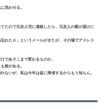
私に洗わせる。
ってたので元友人宅に連絡したら、元友人の親が届けに
の忘れた☆」というメールがきたが、その場でアドレス
だけであそこまで変わるものか。
にも程がある。
知れないが、私は今年は盆に帰省するからもう知らん。