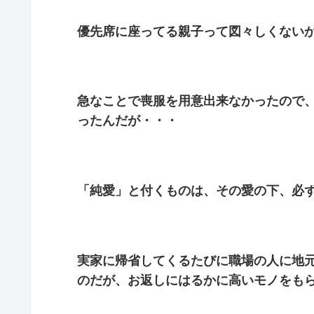
優先席に座ってる親子って図々しくない
急なことで喪服を用意出来なかったので
ったんだが・・・
「純愛」と付くものは、その愛の下、必
実家に帰省してくるたびに職場の人に地
のだが、お返しにはるかに高いモノをも