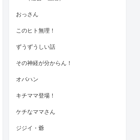
おっさん
このヒト無理！
ずうずうしい話
その神経が分からん！
オバハン
キチママ登場！
ケチなママさん
ジジイ・爺