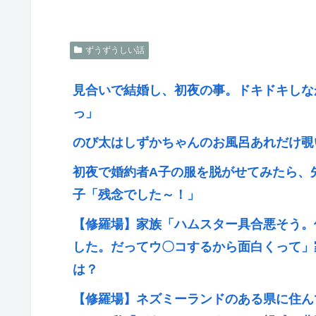
ずうずうしい話
見合いで結婚し、初夜の事。ドキドキしな
っ」
のび太はしずかちゃんのお風呂あれだけ覗
初夜で婚約者A子の服を脱がせてみたら、
子「残念でした～！」
【修羅場】家族「ハムスター具合悪そう。
した。だってウ〇コするから面白くって」
は？
【修羅場】ネズミーランドのある県に住ん