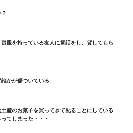
か？
、喪服を持っている友人に電話をし、貸してもら
ず誰かが傷ついている。
元土産のお菓子を買ってきて配ることにしている
らってしまった・・・