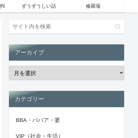
QN
ずうずうしい話
修羅場
アーカイブ
カテゴリー
BBA・ババア・婆
VIP（社会・生活）