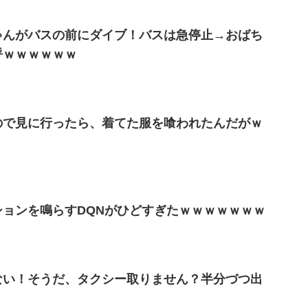
ゃんがバスの前にダイブ！バスは急停止→おばち
呼ｗｗｗｗｗｗ
ので見に行ったら、着てた服を喰われたんだがｗ
ョンを鳴らすDQNがひどすぎたｗｗｗｗｗｗｗ
ない！そうだ、タクシー取りません？半分づつ出