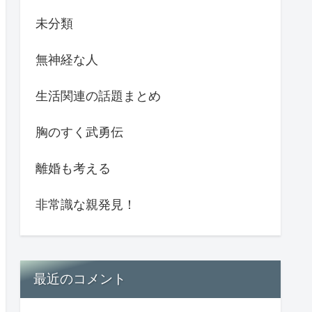
未分類
無神経な人
生活関連の話題まとめ
胸のすく武勇伝
離婚も考える
非常識な親発見！
最近のコメント