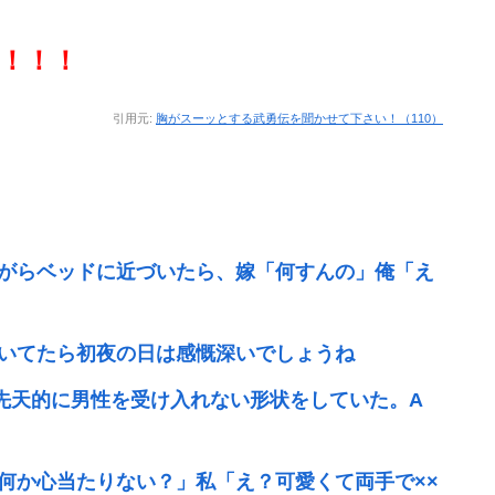
！！！
引用元:
胸がスーッとする武勇伝を聞かせて下さい！（110）
がらベッドに近づいたら、嫁「何すんの」俺「え
いてたら初夜の日は感慨深いでしょうね
先天的に男性を受け入れない形状をしていた。A
何か心当たりない？」私「え？可愛くて両手で××