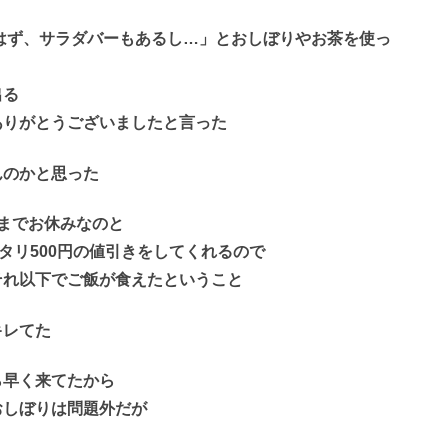
はず、サラダバーもあるし…」とおしぼりやお茶を使っ
出る
ありがとうございましたと言った
んのかと思った
までお休みなのと
タリ500円の値引きをしてくれるので
それ以下でご飯が食えたということ
キレてた
ら早く来てたから
おしぼりは問題外だが