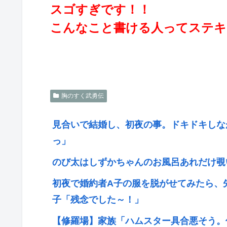
スゴすぎです！！
こんなこと書ける人ってステキ
胸のすく武勇伝
見合いで結婚し、初夜の事。ドキドキしな
っ」
のび太はしずかちゃんのお風呂あれだけ覗
初夜で婚約者A子の服を脱がせてみたら、
子「残念でした～！」
【修羅場】家族「ハムスター具合悪そう。