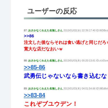
ユーザーの反応
87:
おさかなくわえた名無しさん
2013/01/02(水) 22:39:17.40 ID:I6DBv
>>86
注文した後ならそれは食い逃げと同じだろ
寛大な店だなおいｗ
88:
おさかなくわえた名無しさん
2013/01/03(木) 00:20:13.61 ID:zUOzm
>>85-86
武勇伝じゃないなら書き込むな
89:
おさかなくわえた名無しさん
2013/01/03(木) 04:01:54.66 ID:i9Ed8v
>>83-84
これぞブユウデン！