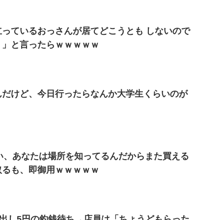
っているおっさんが居てどこうとも しないので
？」と言ったらｗｗｗｗｗ
んだけど、今日行ったらなんか大学生くらいのが
い、あなたは場所を知ってるんだからまた買える
取るも、即御用ｗｗｗｗｗ
を出し5円の釣銭待ち→店員は「ちょうどもらった