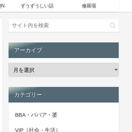
QN
ずうずうしい話
修羅場
アーカイブ
カテゴリー
BBA・ババア・婆
VIP（社会・生活）