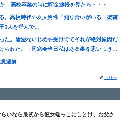
いた。高校卒業の時に貯金通帳を見たら・・・
る。高校時代の友人男性「知り合いがいる、復讐
子3人を呼んで…
った。陰湿ないじめを受けててそれが絶対原因だ
けられた。→同窓会当日私はある事を思いつき…
教員逮捕
もりー
ぐらいなら最初から彼女端っこにしとけ、お父さ