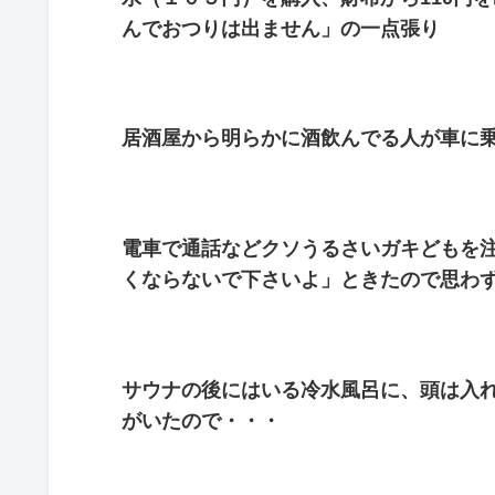
んでおつりは出ません」の一点張り
居酒屋から明らかに酒飲んでる人が車に
電車で通話などクソうるさいガキどもを
くならないで下さいよ」ときたので思わ
サウナの後にはいる冷水風呂に、頭は入
がいたので・・・