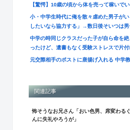
【驚愕】10歳の頃から体を売って稼いで
小・中学生時代に俺を散々虐めた男子がい
したいなら協力する」→数日後そいつは男
中学の時同じクラスだった子が自ら命を絶
ったけど、遺書もなく受験ストレスで片付
元交際相手のポストに唐揚げ入れる 中学
関連記事
怖そうなお兄さん「おい色男、席変わる
んに失礼やろうが」