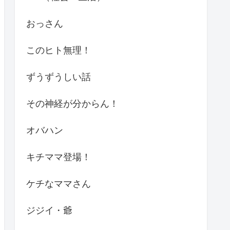
おっさん
このヒト無理！
ずうずうしい話
その神経が分からん！
オバハン
キチママ登場！
ケチなママさん
ジジイ・爺