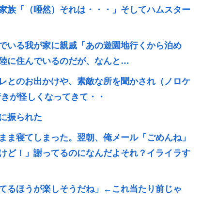
家族「（唖然）それは・・・」そしてハムスター
でいる我が家に親戚「あの遊園地行くから泊め
陸に住んでいるのだが、なんと…
レとのお出かけや、素敵な所を聞かされ（ノロケ
行きが怪しくなってきて・・
に振られた
まま寝てしまった。翌朝、俺メール「ごめんね」
けど！」謝ってるのになんだよそれ？イライラす
てるほうが楽しそうだね」←これ当たり前じゃ