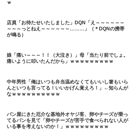
ｗ
店員「お待たせいたしました」DQN「え～～～～～～
～～～っとねえ～～～～～～………」（＊DQNの携帯
が鳴る）
娘「痛い～～～！！（大泣き）」母「当たり前でしょ。
痛いように叩いたんだから」ｗｗｗｗｗｗｗｗｗ
中年男性「俺はいつも弁当温めなくてもいいし箸もいら
んといつも言ってる！いいかげん覚えろ！」←知らんが
なｗｗｗｗｗｗｗｗｗｗ
パン屋にきた厄介な基地外オヤジ客、卵やチーズが乗っ
てるパンを見て「卵やチーズが苦手で食べられない人が
いる事を考えないのか！」ｗｗｗｗｗｗｗｗｗ