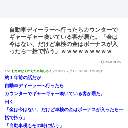
自動車ディーラーへ行ったらカウンターで
ギャーギャー喚いている客が居た。「金は
今はない、だけど車検の金はボーナスが入
ったら一括で払う」ｗｗｗｗｗｗｗｗｗ
2020.01.26
772:
おさかなくわえた名無しさん
2008/05/17(土) 19:42:49 ID:rt1Ms/jE
約１年前の話だが
自動車ディーラーへ行ったら
カウンターでギャーギャー喚いている客が居た。
曰く
「金は今はない、だけど車検の金はボーナスが入ったら一
括で払う」
「自動車税もその時に払う」