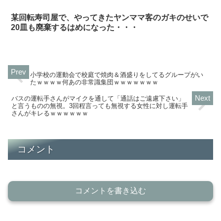
某回転寿司屋で、やってきたヤンママ客のガキのせいで
20皿も廃棄するはめになった・・・
小学校の運動会で校庭で焼肉＆酒盛りをしてるグループがい
たｗｗｗｗ何あの非常識集団ｗｗｗｗｗｗｗ
バスの運転手さんがマイクを通して「通話はご遠慮下さい」
と言うものの無視。3回程言っても無視する女性に対し運転手
さんがキレるｗｗｗｗｗｗ
コメント
コメントを書き込む