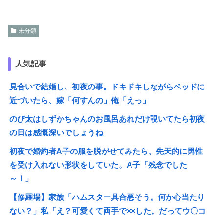
未分類
人気記事
見合いで結婚し、初夜の事。ドキドキしながらベッドに
近づいたら、嫁「何すんの」俺「えっ」
のび太はしずかちゃんのお風呂あれだけ覗いてたら初夜
の日は感慨深いでしょうね
初夜で婚約者A子の服を脱がせてみたら、先天的に男性
を受け入れない形状をしていた。A子「残念でした
～！」
【修羅場】家族「ハムスター具合悪そう。何か心当たり
ない？」私「え？可愛くて両手で××した。だってウ〇コ