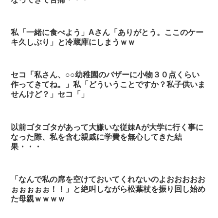
私「一緒に食べよう」Aさん「ありがとう。ここのケー
キ久しぶり」と冷蔵庫にしまうｗｗ
セコ「私さん、○○幼稚園のバザーに小物３０点くらい
作ってきてね。」私「どういうことですか？私子供いま
せんけど？」セコ「」
以前ゴタゴタがあって大嫌いな従妹Aが大学に行く事に
なった際、私を含む親戚に学費を無心してきた結
果・・・
「なんで私の席を空けておいてくれないのよおおおおお
ぉぉぉぉぉ！！」と絶叫しながら松葉杖を振り回し始め
た母親ｗｗｗｗ