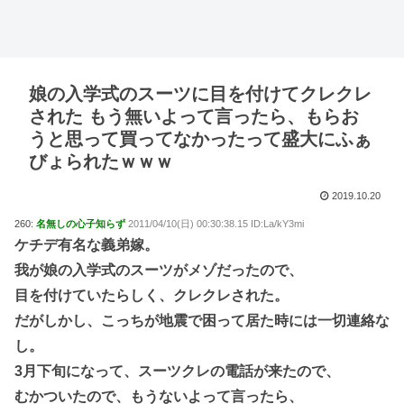
娘の入学式のスーツに目を付けてクレクレ
された もう無いよって言ったら、もらお
うと思って買ってなかったって盛大にふぁ
びょられたｗｗｗ
2019.10.20
260:
名無しの心子知らず
2011/04/10(日) 00:30:38.15 ID:La/kY3mi
ケチデ有名な義弟嫁。
我が娘の入学式のスーツがメゾだったので、
目を付けていたらしく、クレクレされた。
だがしかし、こっちが地震で困って居た時には一切連絡な
し。
3月下旬になって、スーツクレの電話が来たので、
むかついたので、もうないよって言ったら、