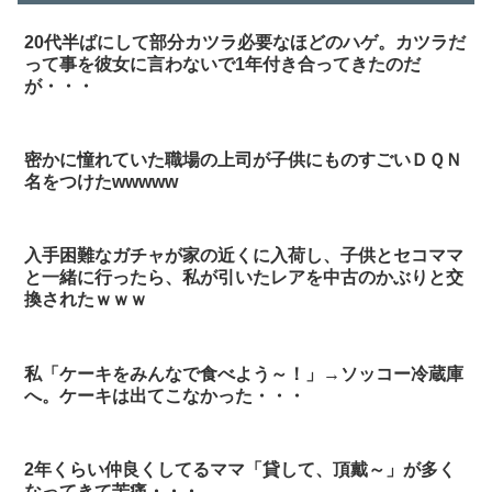
20代半ばにして部分カツラ必要なほどのハゲ。カツラだ
って事を彼女に言わないで1年付き合ってきたのだ
が・・・
密かに憧れていた職場の上司が子供にものすごいＤＱＮ
名をつけたwwwww
入手困難なガチャが家の近くに入荷し、子供とセコママ
と一緒に行ったら、私が引いたレアを中古のかぶりと交
換されたｗｗｗ
私「ケーキをみんなで食べよう～！」→ソッコー冷蔵庫
へ。ケーキは出てこなかった・・・
2年くらい仲良くしてるママ「貸して、頂戴～」が多く
なってきて苦痛・・・