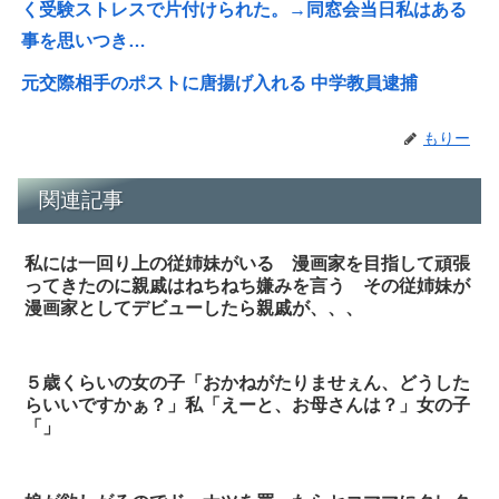
く受験ストレスで片付けられた。→同窓会当日私はある
事を思いつき…
元交際相手のポストに唐揚げ入れる 中学教員逮捕
もりー
関連記事
私には一回り上の従姉妹がいる 漫画家を目指して頑張
ってきたのに親戚はねちねち嫌みを言う その従姉妹が
漫画家としてデビューしたら親戚が、、、
５歳くらいの女の子「おかねがたりませぇん、どうした
らいいですかぁ？」私「えーと、お母さんは？」女の子
「」