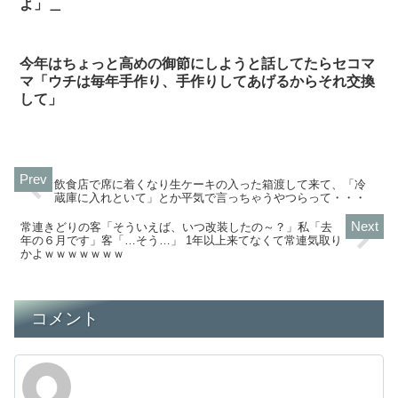
よ」＿
今年はちょっと高めの御節にしようと話してたらセコマ
マ「ウチは毎年手作り、手作りしてあげるからそれ交換
して」
飲食店で席に着くなり生ケーキの入った箱渡して来て、「冷
蔵庫に入れといて」とか平気で言っちゃうやつらって・・・
常連きどりの客「そういえば、いつ改装したの～？」私「去
年の６月です」客「…そう…」 1年以上来てなくて常連気取り
かよｗｗｗｗｗｗｗ
コメント