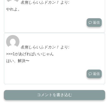
名無しらいふドカン！
より:
やれよ。
返信
名無しらいふドカン！
より:
>>>1があげればいいじゃん
はい、解決〜
返信
コメントを書き込む