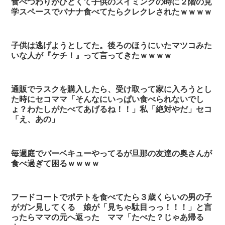
食べつわりがひどくて子供のスイミングの時に２階の見
学スペースでバナナ食べてたらクレクレされたｗｗｗｗ
子供は逃げようとしてた。後ろのほうにいたマツコみた
いな人が『ケチ！』って言ってきたｗｗｗｗ
通販でラスクを購入したら、受け取って家に入ろうとし
た時にセコママ「そんなにいっぱい食べられないでし
ょ？わたしがたべてあげるね！！」私「絶対やだ」セコ
「え、あの」
毎週庭でバーベキューやってるが旦那の友達の奥さんが
食べ過ぎて困るｗｗｗｗ
フードコートでポテトを食べてたら３歳くらいの男の子
がガン見してくる 娘が「見ちゃ駄目っっ！！！」と言
ったらママの元へ返った ママ「たべた？じゃあ帰る