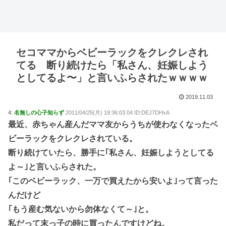
セコママからベビーラックをクレクレされ
てる 断り続けたら「私さん、妊娠しよう
としてるよ〜」と言いふらされたｗｗｗｗ
2019.11.03
4:
名無しの心子知らず
2011/04/25(月) 19:36:03.04 ID:DEJ7DHxA
最近、赤ちゃん産んだママ友からうちが使わなくなったベ
ビーラックをクレクレされている。
断り続けていたら、勝手に｢私さん、妊娠しようとしてる
よ～｣と言いふらされた。
｢このベビーラック、一万で買えたから安いよ｣って言った
んだけど
｢もう産む気ないから勿体なくて～｣と。
私だって末っ子の時に買ったんですけどね。