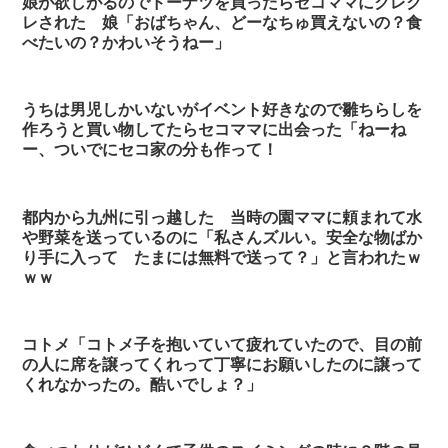
娘が欲しがるのでドーナツを買ったらセコママにクレク
レされた 娘「おばちゃん、どーなちゅ買えないの？食
べたいの？かわいそうねー」
うちは男児しかいないがイベント好きなので雛ちらしを
作ろうと買い物してたらセコママに出会った「ねーね
ー、ついでにセコ家の分も作って！
都内から九州に引っ越した 当時の園ママに頼まれて水
や野菜を送っているのに「私さんズルい。安全な物ばか
り手に入って たまには無料で送って？」と言われたｗ
ｗｗ
コトメ「コトメ子を抱いていて疲れていたので、目の前
の人に席を譲ってくれって丁寧にお願いしたのに譲って
くれなかったの。酷いでしょ？」