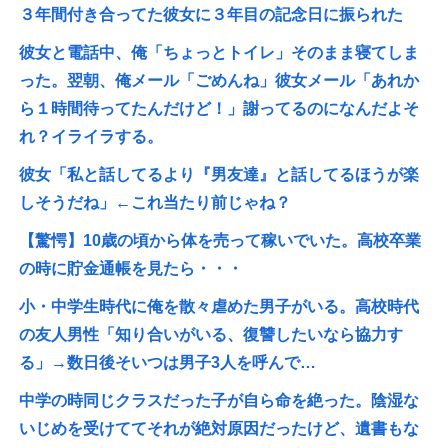
３年間付き合ってた彼女に３年目の記念日に振られた
彼女と電話中、俺「ちょっとトイレ」そのまま寝てしま
った。翌朝、俺メール「ごめんね」彼女メール「あれか
ら１時間待ってたんだけど！」謝ってるのになんだよそ
れ？イライラする。
彼女「私と話してるより『男友達』と話してるほうが楽
しそうだね」←これ当たり前じゃね？
【驚愕】10歳の頃から体を売って稼いでいた。高校卒業
の時に貯金通帳を見たら・・・
小・中学生時代に俺を散々虐めた男子がいる。高校時代
の友人男性「知り合いがいる、復讐したいなら協力す
る」→数日後そいつは男子3人を呼んで…
中学の時同じクラスだった子が自ら命を絶った。陰湿な
いじめを受けててそれが絶対原因だったけど、遺書もな