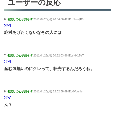
ユーザーの反応
6:
名無しの心子知らず
2011/04/25(月) 20:04:06.42 ID:c5undjB6
>>4
絶対あげたくないなその人には
7:
名無しの心子知らず
2011/04/25(月) 20:52:03.86 ID:sKiXL5aT
>>4
産む気無いのにクレって、転売するんだろうね。
8:
名無しの心子知らず
2011/04/25(月) 22:02:38.89 ID:l0Vctmb4
>>7
ん？