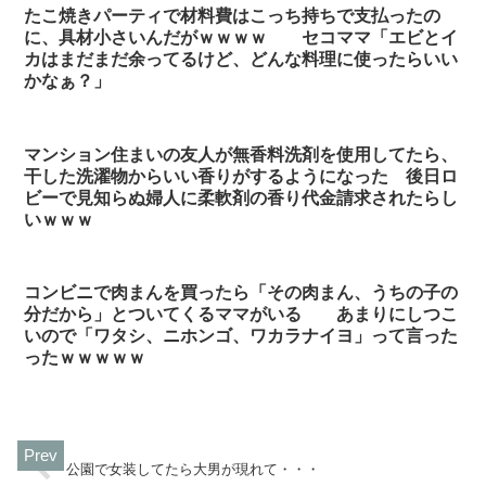
たこ焼きパーティで材料費はこっち持ちで支払ったの
に、具材小さいんだがｗｗｗｗ セコママ「エビとイ
カはまだまだ余ってるけど、どんな料理に使ったらいい
かなぁ？」
マンション住まいの友人が無香料洗剤を使用してたら、
干した洗濯物からいい香りがするようになった 後日ロ
ビーで見知らぬ婦人に柔軟剤の香り代金請求されたらし
いｗｗｗ
コンビニで肉まんを買ったら「その肉まん、うちの子の
分だから」とついてくるママがいる あまりにしつこ
いので「ワタシ、ニホンゴ、ワカラナイヨ」って言った
ったｗｗｗｗｗ
公園で女装してたら大男が現れて・・・