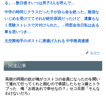
る」→数日後そいつは男子3人を呼んで…
中学の時同じクラスだった子が自ら命を絶った。陰湿な
いじめを受けててそれが絶対原因だったけど、遺書もな
く受験ストレスで片付けられた。→同窓会当日私はある
事を思いつき…
元交際相手のポストに唐揚げ入れる 中学教員逮捕
もりー
関連記事
高校の同期の奴が俺がコストコの会員になったのを聞い
て連れて行ってくれと頼むので承諾したらセコ嫁とトラ
ブった 俺「お前あれで幸せなの？」セコ旦那「そんな
わけないだろ」