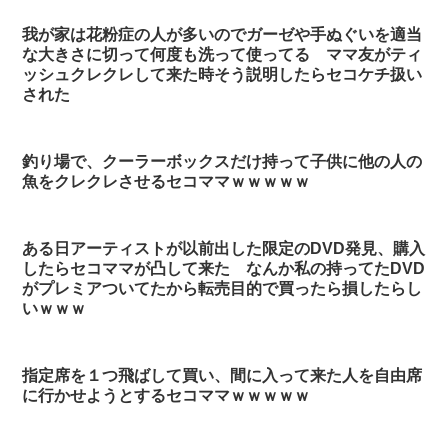
我が家は花粉症の人が多いのでガーゼや手ぬぐいを適当
な大きさに切って何度も洗って使ってる ママ友がティ
ッシュクレクレして来た時そう説明したらセコケチ扱い
された
釣り場で、クーラーボックスだけ持って子供に他の人の
魚をクレクレさせるセコママｗｗｗｗｗ
ある日アーティストが以前出した限定のDVD発見、購入
したらセコママが凸して来た なんか私の持ってたDVD
がプレミアついてたから転売目的で買ったら損したらし
いｗｗｗ
指定席を１つ飛ばして買い、間に入って来た人を自由席
に行かせようとするセコママｗｗｗｗｗ