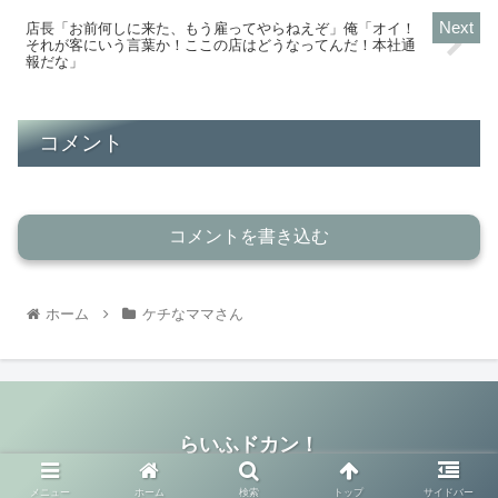
店長「お前何しに来た、もう雇ってやらねえぞ」俺「オイ！
それが客にいう言葉か！ここの店はどうなってんだ！本社通
報だな」
コメント
コメントを書き込む
ホーム
ケチなママさん
らいふドカン！
© 2019-2026 らいふドカン！.
メニュー
ホーム
検索
トップ
サイドバー