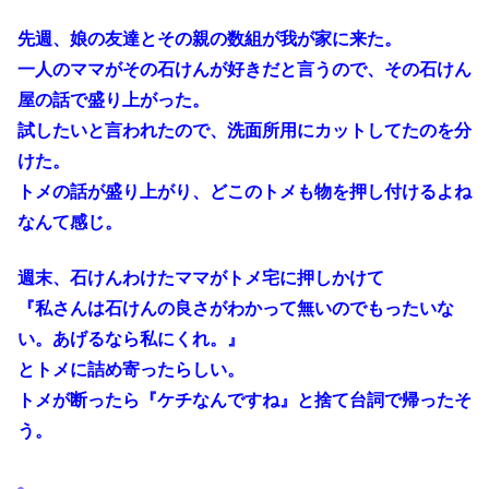
先週、娘の友達とその親の数組が我が家に来た。
一人のママがその石けんが好きだと言うので、その石けん
屋の話で盛り上がった。
試したいと言われたので、洗面所用にカットしてたのを分
けた。
トメの話が盛り上がり、どこのトメも物を押し付けるよね
なんて感じ。
週末、石けんわけたママがトメ宅に押しかけて
『私さんは石けんの良さがわかって無いのでもったいな
い。あげるなら私にくれ。』
とトメに詰め寄ったらしい。
トメが断ったら『ケチなんですね』と捨て台詞で帰ったそ
う。