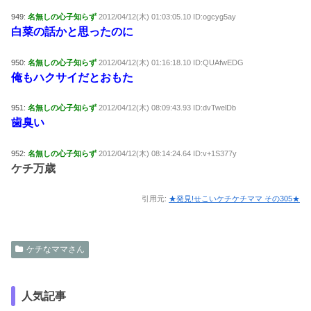
949:
名無しの心子知らず
2012/04/12(木) 01:03:05.10 ID:ogcyg5ay
白菜の話かと思ったのに
950:
名無しの心子知らず
2012/04/12(木) 01:16:18.10 ID:QUAfwEDG
俺もハクサイだとおもた
951:
名無しの心子知らず
2012/04/12(木) 08:09:43.93 ID:dvTwelDb
歯臭い
952:
名無しの心子知らず
2012/04/12(木) 08:14:24.64 ID:v+1S377y
ケチ万歳
引用元:
★発見!せこいケチケチママ その305★
ケチなママさん
人気記事