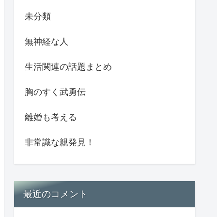
未分類
無神経な人
生活関連の話題まとめ
胸のすく武勇伝
離婚も考える
非常識な親発見！
最近のコメント