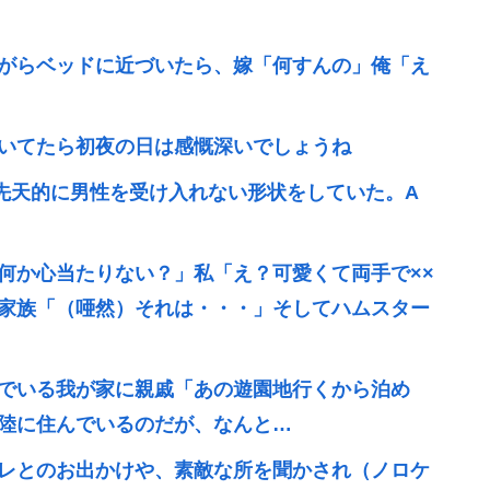
がらベッドに近づいたら、嫁「何すんの」俺「え
いてたら初夜の日は感慨深いでしょうね
先天的に男性を受け入れない形状をしていた。A
何か心当たりない？」私「え？可愛くて両手で××
家族「（唖然）それは・・・」そしてハムスター
でいる我が家に親戚「あの遊園地行くから泊め
陸に住んでいるのだが、なんと…
レとのお出かけや、素敵な所を聞かされ（ノロケ