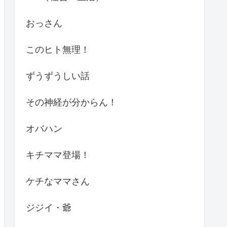
おっさん
このヒト無理！
ずうずうしい話
その神経が分からん！
オバハン
キチママ登場！
ケチなママさん
ジジイ・爺