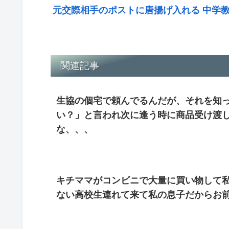
元交際相手のポストに唐揚げ入れる 中学
関連記事
生協の個宅で頼んでるんだが、それを知っ
い？」と言われ次に逢う時に商品受け渡し
な、、、
キチママがコンビニで大量に買い物して私
ない高校生連れて来て私の息子だからお