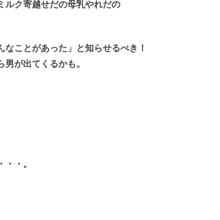
ミルク寄越せだの母乳やれだの
んなことがあった」と知らせるべき！
ら男が出てくるかも。
。
・・・。