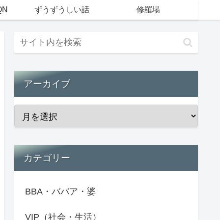
QN
ずうずうしい話
修羅場
アーカイブ
カテゴリー
BBA・ババア・婆
VIP（社会・生活）