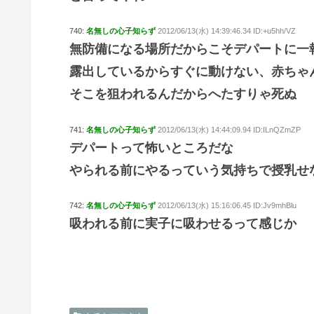
740:
名無しの心子知らず
2012/06/13(水) 14:39:46.34 ID:+u5hh/VZ
無防備になる場所だからこそデパートに一
露出しているからすぐに動けない、赤ちゃ
そこを狙われるんだからへたすりゃ死ぬ
741:
名無しの心子知らず
2012/06/13(水) 14:44:09.94 ID:ILnQZmZP
デパートって怖いところだな
やられる前にやるっていう気持ちで授乳せ
742:
名無しの心子知らず
2012/06/13(水) 15:16:06.45 ID:Jv9mhBlu
吸われる前に実子に吸わせるって感じか