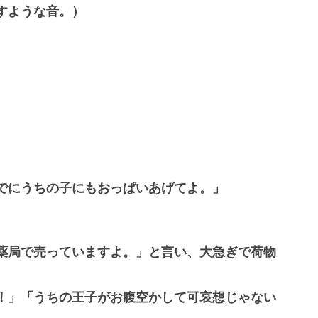
すような音。）
でにうちの子にもおっぱいあげてよ。」
薬局で売っていますよ。」と言い、大急ぎで荷物
！」「うちの王子がお腹空かして可哀想じゃない