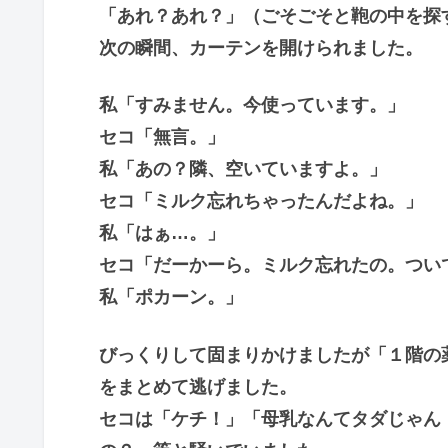
「あれ？あれ？」（ごそごそと鞄の中を探
次の瞬間、カーテンを開けられました。
私「すみません。今使っています。」
セコ「無言。」
私「あの？隣、空いていますよ。」
セコ「ミルク忘れちゃったんだよね。」
私「はぁ…。」
セコ「だーかーら。ミルク忘れたの。つい
私「ポカーン。」
びっくりして固まりかけましたが「１階の
をまとめて逃げました。
セコは「ケチ！」「母乳なんてタダじゃん