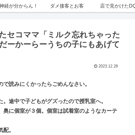
神経が分からん！
ダメ接客とお客
店で見かけたD
たセコママ「ミルク忘れちゃった
だーかーらーうちの子にもあげて
2023.12.28
ので読みにくかったらごめんなさい。
た。途中で子どもがグズったので授乳室へ。
、奥に個室が３個。個室は試着室のようなカーテ
気配。