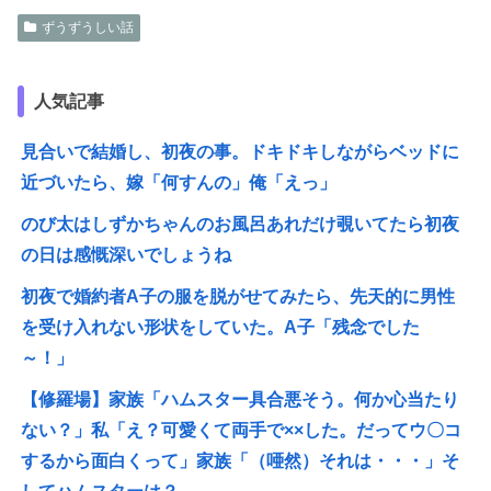
ずうずうしい話
人気記事
見合いで結婚し、初夜の事。ドキドキしながらベッドに
近づいたら、嫁「何すんの」俺「えっ」
のび太はしずかちゃんのお風呂あれだけ覗いてたら初夜
の日は感慨深いでしょうね
初夜で婚約者A子の服を脱がせてみたら、先天的に男性
を受け入れない形状をしていた。A子「残念でした
～！」
【修羅場】家族「ハムスター具合悪そう。何か心当たり
ない？」私「え？可愛くて両手で××した。だってウ〇コ
するから面白くって」家族「（唖然）それは・・・」そ