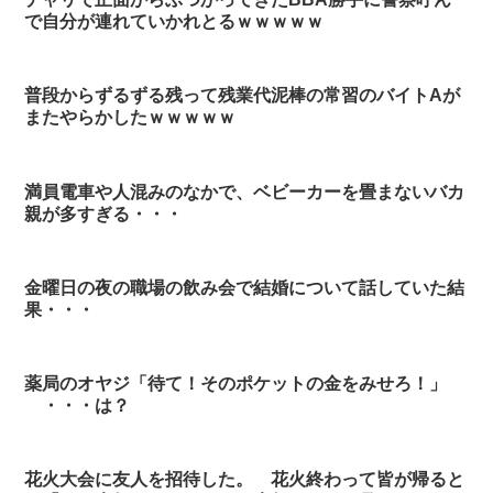
で自分が連れていかれとるｗｗｗｗｗ
普段からずるずる残って残業代泥棒の常習のバイトAが
またやらかしたｗｗｗｗｗ
満員電車や人混みのなかで、ベビーカーを畳まないバカ
親が多すぎる・・・
金曜日の夜の職場の飲み会で結婚について話していた結
果・・・
薬局のオヤジ「待て！そのポケットの金をみせろ！」
・・・は？
花火大会に友人を招待した。 花火終わって皆が帰ると