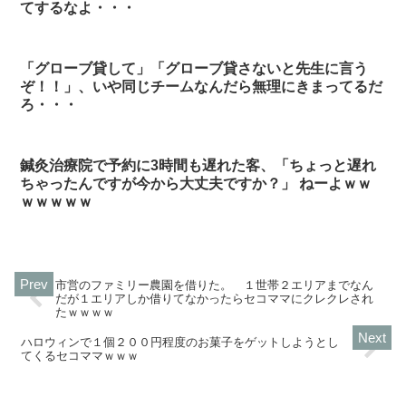
てするなよ・・・
「グローブ貸して」「グローブ貸さないと先生に言う
ぞ！！」、いや同じチームなんだら無理にきまってるだ
ろ・・・
鍼灸治療院で予約に3時間も遅れた客、「ちょっと遅れ
ちゃったんですが今から大丈夫ですか？」 ねーよｗｗ
ｗｗｗｗｗ
市営のファミリー農園を借りた。 １世帯２エリアまでなん
だが１エリアしか借りてなかったらセコママにクレクレされ
たｗｗｗｗ
ハロウィンで１個２００円程度のお菓子をゲットしようとし
てくるセコママｗｗｗ