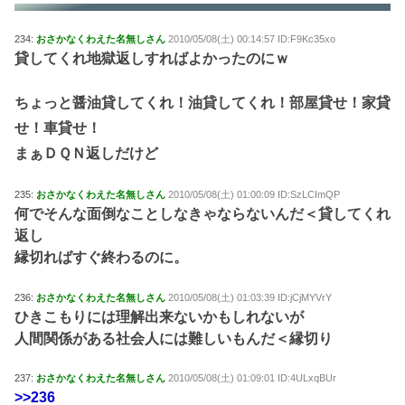
234:
おさかなくわえた名無しさん
2010/05/08(土) 00:14:57 ID:F9Kc35xo
貸してくれ地獄返しすればよかったのにｗ
ちょっと醤油貸してくれ！油貸してくれ！部屋貸せ！家貸
せ！車貸せ！
まぁＤＱＮ返しだけど
235:
おさかなくわえた名無しさん
2010/05/08(土) 01:00:09 ID:SzLCImQP
何でそんな面倒なことしなきゃならないんだ＜貸してくれ
返し
縁切ればすぐ終わるのに。
236:
おさかなくわえた名無しさん
2010/05/08(土) 01:03:39 ID:jCjMYVrY
ひきこもりには理解出来ないかもしれないが
人間関係がある社会人には難しいもんだ＜縁切り
237:
おさかなくわえた名無しさん
2010/05/08(土) 01:09:01 ID:4ULxqBUr
>>236