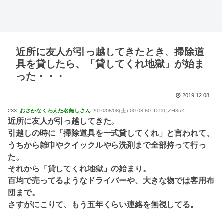
近所に友人が引っ越してきたとき、掃除道
具を貸したら、「貸してくれ地獄」が始ま
った・・・
2019.12.08
233:
おさかなくわえた名無しさん
2010/05/08(土) 00:08:50 ID:lXQZH3uK
近所に友人が引っ越してきた。
引越しの時に「掃除道具を一式貸してくれ」と言われて、
うちから雑巾やクイックルやら洗剤まで全部持って行っ
た。
それから「貸してくれ地獄」の始まり。
百均で売ってるようなドライバーや、大きな物では客用布
団まで。
さすがにこりて、もう五年くらい連絡を無視してる。