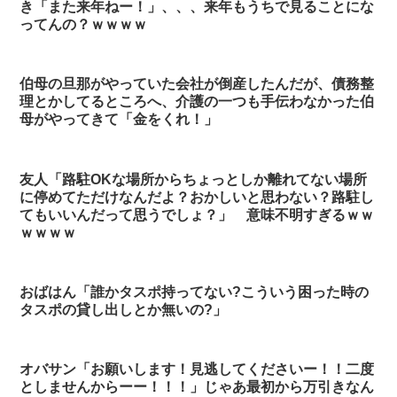
き「また来年ねー！」、、、来年もうちで見ることにな
ってんの？ｗｗｗｗ
伯母の旦那がやっていた会社が倒産したんだが、債務整
理とかしてるところへ、介護の一つも手伝わなかった伯
母がやってきて「金をくれ！」
友人「路駐OKな場所からちょっとしか離れてない場所
に停めてただけなんだよ？おかしいと思わない？路駐し
てもいいんだって思うでしょ？」 意味不明すぎるｗｗ
ｗｗｗｗ
おばはん「誰かタスポ持ってない?こういう困った時の
タスポの貸し出しとか無いの?」
オバサン「お願いします！見逃してくださいー！！二度
としませんからーー！！！」じゃあ最初から万引きなん