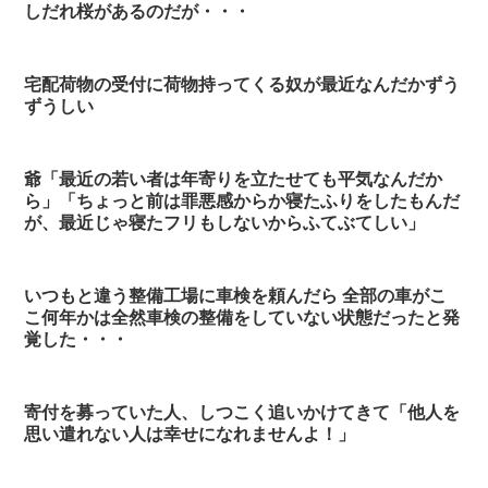
しだれ桜があるのだが・・・
宅配荷物の受付に荷物持ってくる奴が最近なんだかずう
ずうしい
爺「最近の若い者は年寄りを立たせても平気なんだか
ら」「ちょっと前は罪悪感からか寝たふりをしたもんだ
が、最近じゃ寝たフリもしないからふてぶてしい」
いつもと違う整備工場に車検を頼んだら 全部の車がこ
こ何年かは全然車検の整備をしていない状態だったと発
覚した・・・
寄付を募っていた人、しつこく追いかけてきて「他人を
思い遣れない人は幸せになれませんよ！」