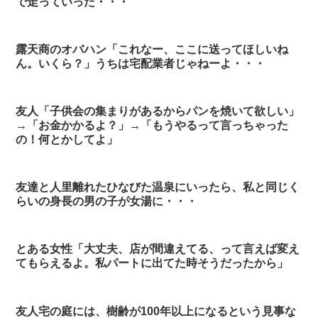
で走っていった・・・
露天商のオバハン「これなー、ここに送ってほしいね
ん。いくら？」うちは宅配業者じゃねーよ・・・
友人「子供会の集まりがあるからパンを焼いて欲しい」
→「お金かかるよ？」→「もうやるって言っちゃった
の！何とかしてよ」
友達と人里離れたひなびた温泉にいったら、私と同じく
らいの身長の男の子が女湯に・・・
とある女性「大丈夫、店が間違えてる、って言えば変え
てもらえるよ。私パートに出てた時そうだったから」
友人宅の庭には、樹齢が100年以上になるという見事な