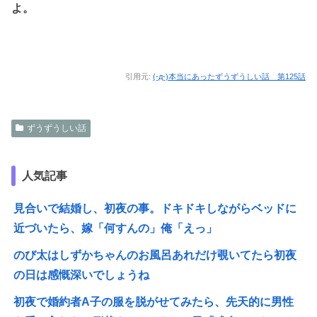
よ。
引用元:
(-д-)本当にあったずうずうしい話 第125話
ずうずうしい話
人気記事
見合いで結婚し、初夜の事。ドキドキしながらベッドに
近づいたら、嫁「何すんの」俺「えっ」
のび太はしずかちゃんのお風呂あれだけ覗いてたら初夜
の日は感慨深いでしょうね
初夜で婚約者A子の服を脱がせてみたら、先天的に男性