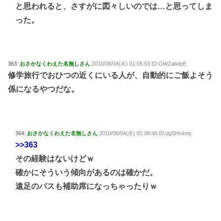
と思われると、さすがに図々しいのでは…と思ってしま
った。
363:
おさかなくわえた名無しさん
2010/08/04(水) 01:05:53 ID:OWZa6dpE
修学旅行でおひつの近くにいる人が、自動的にご飯よそう
係になるやつだな。
364:
おさかなくわえた名無しさん
2010/08/04(水) 01:08:46 ID:dgSHckeq
>>363
その経験はないけどｗ
確かにそういう傾向があるのは確かだ。
遠足のバスも補助席になっちゃったりｗ