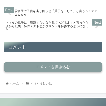
居酒屋で子供を走り回らせ「菓子を出して」と言うシンママ
ｗｗｗｗ
ママ友の息子に「宿題くらいなら見てあげるよ」と言ったら
次から紙袋一杯のテストとかプリントを持参するようになっ
た
コメント
コメントを書き込む
ホーム
ずうずうしい話