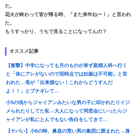
た。
花火が終わって皆が帰る時、「また来年ねー！」と言われ
た。
もうすっかり、うちで見ることになってんの？
オススメ記事
【衝撃】中学になっても月のものが来ず産婦人科へ行く
と「体にアレがないので現時点では妊娠は不可能」と言
われた…母が「出来損ない！これからどうすんだ
よ！！」とブチギレて…
小5の頃からジャイアンみたいな男の子に叩かれたりイジ
メられたりしてた私→大人になって同窓会にいったらジ
ャイアンが私にとんでもない告白をしてきて…
【ヤバい】小6の時、鼻息の荒い男の集団に囲まれた→身