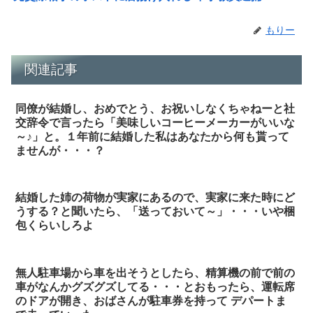
もりー
関連記事
同僚が結婚し、おめでとう、お祝いしなくちゃねーと社
交辞令で言ったら「美味しいコーヒーメーカーがいいな
～♪」と。１年前に結婚した私はあなたから何も貰って
ませんが・・・？
結婚した姉の荷物が実家にあるので、実家に来た時にど
うする？と聞いたら、「送っておいて～」・・・いや梱
包くらいしろよ
無人駐車場から車を出そうとしたら、精算機の前で前の
車がなんかグズグズしてる・・・とおもったら、運転席
のドアが開き、おばさんが駐車券を持って デパートま