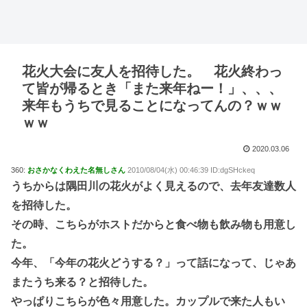
花火大会に友人を招待した。 花火終わっ
て皆が帰るとき「また来年ねー！」、、、
来年もうちで見ることになってんの？ｗｗ
ｗｗ
2020.03.06
360:
おさかなくわえた名無しさん
2010/08/04(水) 00:46:39 ID:dgSHckeq
うちからは隅田川の花火がよく見えるので、去年友達数人
を招待した。
その時、こちらがホストだからと食べ物も飲み物も用意し
た。
今年、「今年の花火どうする？」って話になって、じゃあ
またうち来る？と招待した。
やっぱりこちらが色々用意した。カップルで来た人もい