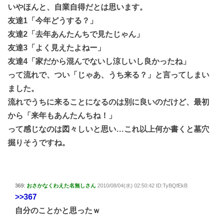
いやほんと、自業自得だとは思います。
友達1「今年どうする？」
友達2「去年あんたんちで見たじゃん」
友達3「よく見えたよねー」
友達4「家だから混んでないし涼しいし良かったね」
って流れで、つい「じゃあ、うち来る？」と言ってしまい
ました。
流れでうちに来ることになるのは別に良いのだけど、最初
から「来年もあんたんちね！」
って感じなのは図々しいと思い…これ以上何か書くと墓穴
掘りそうですね。
369:
おさかなくわえた名無しさん
2010/08/04(水) 02:50:42 ID:TyBQfEkB
>>367
自分のことかと思ったｗ