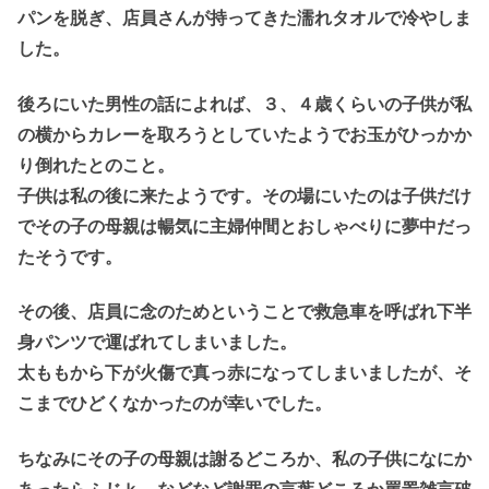
パンを脱ぎ、店員さんが持ってきた濡れタオルで冷やしま
した。
後ろにいた男性の話によれば、３、４歳くらいの子供が私
の横からカレーを取ろうとしていたようでお玉がひっかか
り倒れたとのこと。
子供は私の後に来たようです。その場にいたのは子供だけ
でその子の母親は暢気に主婦仲間とおしゃべりに夢中だっ
たそうです。
その後、店員に念のためということで救急車を呼ばれ下半
身パンツで運ばれてしまいました。
太ももから下が火傷で真っ赤になってしまいましたが、そ
こまでひどくなかったのが幸いでした。
ちなみにその子の母親は謝るどころか、私の子供になにか