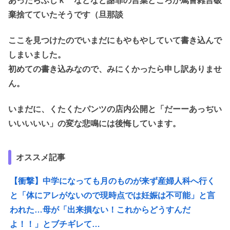
あったらふじｋ などなど謝罪の言葉どころか罵詈雑言破
棄捨てていたそうです（旦那談
ここを見つけたのでいまだにもやもやしていて書き込んで
しまいました。
初めての書き込みなので、みにくかったら申し訳ありませ
ん。
いまだに、くたくたパンツの店内公開と「だーーあっぢい
いいいいい」の変な悲鳴には後悔しています。
オススメ記事
【衝撃】中学になっても月のものが来ず産婦人科へ行く
と「体にアレがないので現時点では妊娠は不可能」と言
われた…母が「出来損ない！これからどうすんだ
よ！！」とブチギレて…