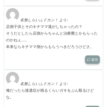
名無しらいふドカン！
より:
店側子供とそのキチママ逃がしちゃったの？
そうだとしたら店側からちゃんと治療費とかもらった
のかねぇ…。
本来ならキチママ側からもらうべきだろうけどさ。
返信
名無しらいふドカン！
より:
俺だったら後遺症が残るくらいガキをぶん殴るけど
な。