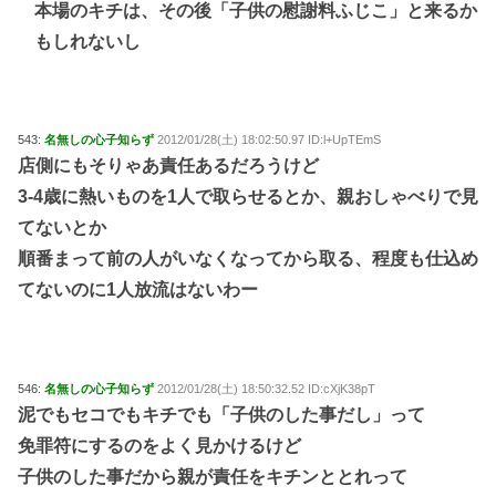
本場のキチは、その後「子供の慰謝料ふじこ」と来るか
もしれないし
543:
名無しの心子知らず
2012/01/28(土) 18:02:50.97 ID:l+UpTEmS
店側にもそりゃあ責任あるだろうけど
3-4歳に熱いものを1人で取らせるとか、親おしゃべりで見
てないとか
順番まって前の人がいなくなってから取る、程度も仕込め
てないのに1人放流はないわー
546:
名無しの心子知らず
2012/01/28(土) 18:50:32.52 ID:cXjK38pT
泥でもセコでもキチでも「子供のした事だし」って
免罪符にするのをよく見かけるけど
子供のした事だから親が責任をキチンととれって