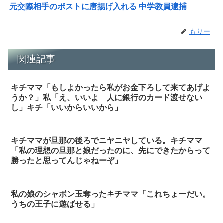
元交際相手のポストに唐揚げ入れる 中学教員逮捕
もりー
関連記事
キチママ「もしよかったら私がお金下ろして来てあげよ
うか？」私「え、いいよ 人に銀行のカード渡せない
し」キチ「いいからいいから」
キチママが旦那の後ろでニヤニヤしている。キチママ
「私の理想の旦那と娘だったのに、先にできたからって
勝ったと思ってんじゃねーぞ」
私の娘のシャボン玉奪ったキチママ「これちょーだい。
うちの王子に遊ばせる」