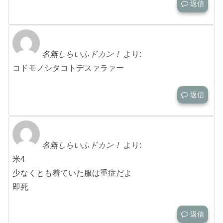
返信
名無しらいふドカン！
より:
コドモノシタコトデスァラァー
返信
名無しらいふドカン！
より:
米4
少なくとも着ていた服は重症だよ
即死
返信