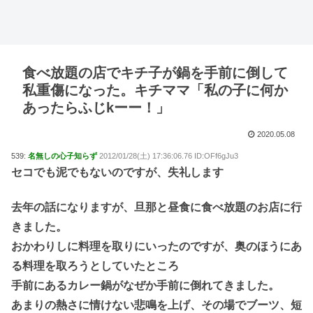
食べ放題の店でキチ子が鍋を手前に倒して
私重傷になった。キチママ「私の子に何か
あったらふじkーー！」
2020.05.08
539:
名無しの心子知らず
2012/01/28(土) 17:36:06.76 ID:OFf6gJu3
セコでも泥でもないのですが、失礼します
去年の話になりますが、旦那と昼食に食べ放題のお店に行
きました。
おかわりしに料理を取りにいったのですが、奥のほうにあ
る料理を取ろうとしていたところ
手前にあるカレー鍋がなぜか手前に倒れてきました。
あまりの熱さに情けない悲鳴を上げ、その場でブーツ、短