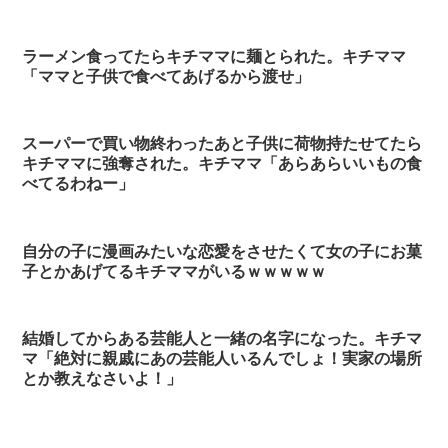
ラーメン食ってたらキチママに麺とられた。キチママ
「ママと子供で食べてあげるから渡せ」
スーパーで買い物終わったあと子供に荷物持たせてたら
キチママに強奪された。キチママ「あらあらいいもの食
べてるわねー」
自分の子に漫画みたいな恋愛をさせたくて女の子にお菓
子とかあげてるキチママがいるｗｗｗｗｗ
結婚してからある芸能人と一緒の名字になった。キチマ
マ「絶対に親戚にあの芸能人いるんでしょ！実家の場所
とか教えなさいよ！」