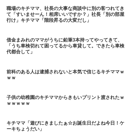
職場のキチママ、社長の大事な商談中に別の客つれてき
て「すいませーん！相席いいですか？」社長「別の部屋
行け」キチママ「階段昇るの大変だし」
借金まみれのママがうちに鉛筆3本持ってやってきて、
「うち車検切れて困ってるから車貸して。できたら車検
代都合して」
前科のある人は逮捕されないと本気で信じるキチママｗ
ｗｗ
子供の幼稚園のキチママからきもいプリント渡されたｗ
ｗｗｗｗｗ
キチママ「遊びにきましたぁ☆お誕生日だよね今日！ケ
ーキちょうだい」